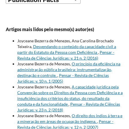
Artigos mais lidos pelo mesmo(s) autor(es)
Joyceane Bezerra de Menezes, Ana Carolina Brochado
Teixeira,
Desvendando o conteúdo da capacidade civil a
partir do Estatuto da Pessoa com Deficiência
,
Pensar -
Revista de Ciências Jurídicas: v. 21 n. 2 (2016)
Joyceane Bezerra de Menezes,
O princípio da eficiência na
administração pública brasileira: instrumentalização,
destinação e controle.
,
Pensar - Revista de Ciências
Jurídicas: v. 10 n. 1 (2005)
Joyceane Bezerra de Menezes,
A capacidade jurídica pela
Convenção sobre os Direitos da Pessoa com Deficiência e a
insuficiência dos critérios do status, do resultado da
conduta e da funcionalidade
,
Pensar - Revista de Ciências
Jurídicas: v. 23 n. 2 (2018)
Joyceane Bezerra de Menezes,
O direito dos índios à terra e
a mineração em áreas de ocupação indígena.
,
Pensar -
Revista de Ciências Jurídicas: v. 12 n. 2 (2007)