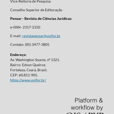
Vice-Reitoria de Pesquisa
Conselho Superior de Editoração
Pensar - Revista de Ciências Jurídicas
e-ISSN- 2317-2150
E-mail:
revistapensar@unifor.br
Contato: (85) 3477-3805
Endereço
:
Av. Washington Soares, nº 1321.
Bairro: Edson Queiroz.
Fortaleza, Ceará, Brasil.
CEP: 60.811-905.
https://www.unifor.br/