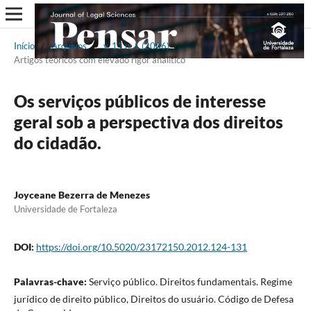
Início
/
Arquivos
/
v. 11 n. 1 (2006)
/
Artigos teóricos com elevado rigor analítico
Os serviços públicos de interesse
geral sob a perspectiva dos direitos
do cidadão.
Joyceane Bezerra de Menezes
Universidade de Fortaleza
DOI:
https://doi.org/10.5020/23172150.2012.124-131
Palavras-chave:
Serviço público. Direitos fundamentais. Regime
jurídico de direito público, Direitos do usuário. Código de Defesa