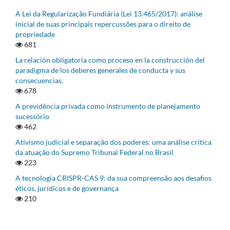
A Lei da Regularização Fundiária (Lei 13.465/2017): análise
inicial de suas principais repercussões para o direito de
propriedade
681
La relación obligatoria como proceso en la construcción del
paradigma de los deberes generales de conducta y sus
consecuencias.
678
A previdência privada como instrumento de planejamento
sucessório
462
Ativismo judicial e separação dos poderes: uma análise crítica
da atuação do Supremo Tribunal Federal no Brasil
223
A tecnologia CRISPR-CAS 9: da sua compreensão aos desafios
éticos, jurídicos e de governança
210