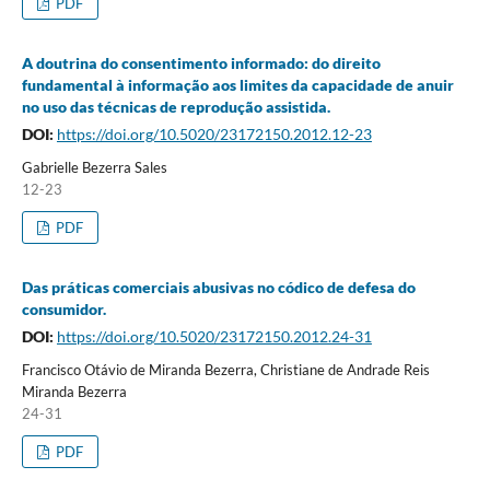
PDF
A doutrina do consentimento informado: do direito
fundamental à informação aos limites da capacidade de anuir
no uso das técnicas de reprodução assistida.
DOI:
https://doi.org/10.5020/23172150.2012.12-23
Gabrielle Bezerra Sales
12-23
PDF
Das práticas comerciais abusivas no códico de defesa do
consumidor.
DOI:
https://doi.org/10.5020/23172150.2012.24-31
Francisco Otávio de Miranda Bezerra, Christiane de Andrade Reis
Miranda Bezerra
24-31
PDF