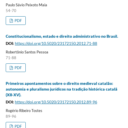
Paulo Sávio Peixoto Maia
54-70
PDF
Constitucionalismo, estado e direito administrativo no Brasil.
DOI:
https://doi.org/10.5020/23172150.2012.71-88
Robertônio Santos Pessoa
71-88
PDF
Primeiros apontamentos sobre o direito medieval catalão:
autonomia e pluralismo jurídicos na tradição histórica catalã
(XII-XV).
DOI:
https://doi.org/10.5020/23172150.2012.89-96
Rogério Ribeiro Tostes
89-96
PDF