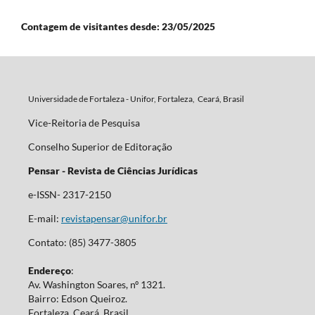
Contagem de visitantes desde: 23/05/2025
Universidade de Fortaleza - Unifor, Fortaleza, Ceará, Brasil
Vice-Reitoria de Pesquisa
Conselho Superior de Editoração
Pensar - Revista de Ciências Jurídicas
e-ISSN- 2317-2150
E-mail:
revistapensar@unifor.br
Contato: (85) 3477-3805
Endereço
:
Av. Washington Soares, nº 1321.
Bairro: Edson Queiroz.
Fortaleza, Ceará, Brasil.