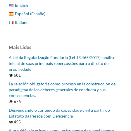
English
Español (España)
Italiano
Mais Lidos
A Lei da Regularização Fundiária (Lei 13.465/2017): análise
inicial de suas principais repercussões para o direito de
propriedade
681
La relación obligatoria como proceso en la construcción del
paradigma de los deberes generales de conducta y sus
consecuencias.
676
Desvendando o conteúdo da capacidade civil a partir do
Estatuto da Pessoa com Deficiência
455
A previdência privada como instrumento de planejamento