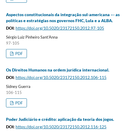
Aspectos constitucionais da integração sul-americana –- as
políticas e estratégias nos governos FHC, Lula e a ALBA.
DOI:
https://doi.org/10.5020/23172150.2012.97-105
Sérgio Luiz Pinheiro Sant’Anna
97-105
PDF
Os Direitos Humanos na ordem jurídica internacional.
DOI:
https://doi.org/10.5020/23172150.2012.106-115
Sidney Guerra
106-115
PDF
Poder Judiciário e crédito: aplicação da teoria dos jogos.
DOI:
https://doi.org/10.5020/23172150.2012.116-125