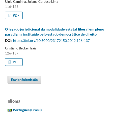
Uinie Caminha, Juliana Cardoso Lima
116-125
PDF
O legado jurisdicional da modalidade estatal liberal em pleno
paradigma instituído pelo estado democrático de direito.
DOI:
https://doi.org/10.5020/23172150.2012.126-137
Cristiano Becker Isaia
126-137
PDF
Enviar Submissão
Idioma
Português (Brasil)