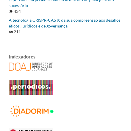
sucessório
434
A tecnologia CRISPR-CAS 9: da sua compreensão aos desafios
éticos, jurídicos e de governança
211
Indexadores