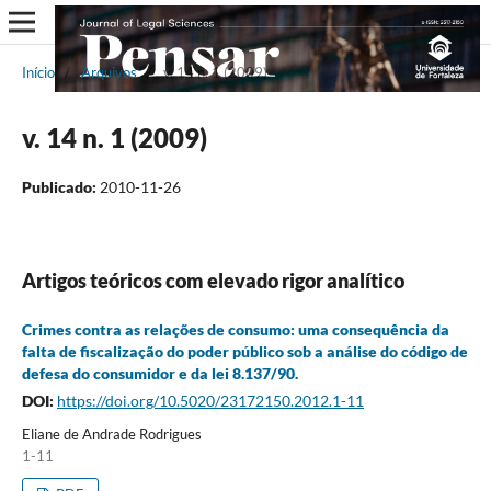
Início
/
Arquivos
/
v. 14 n. 1 (2009)
v. 14 n. 1 (2009)
Publicado:
2010-11-26
Artigos teóricos com elevado rigor analítico
Crimes contra as relações de consumo: uma consequência da
falta de fiscalização do poder público sob a análise do código de
defesa do consumidor e da lei 8.137/90.
DOI:
https://doi.org/10.5020/23172150.2012.1-11
Eliane de Andrade Rodrigues
1-11