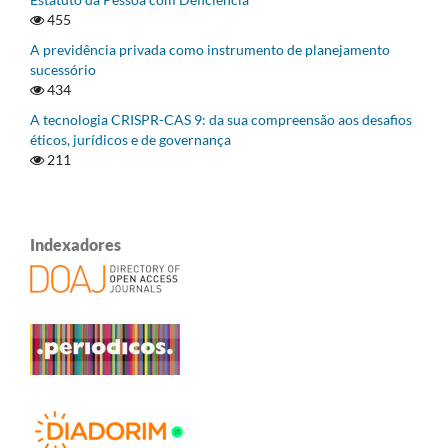
455
A previdência privada como instrumento de planejamento
sucessório
434
A tecnologia CRISPR-CAS 9: da sua compreensão aos desafios
éticos, jurídicos e de governança
211
Indexadores