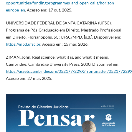
opportunities/fundingprogrammes-and-open-calls/horizon-
europe_en
. Acesso em: 17 out. 2025.
UNIVERSIDADE FEDERAL DE SANTA CATARINA (UFSC).
Programa de Pós-Graduação em Direito. Mestrado Profissional
em Direito. Florianópolis, SC: UFSC/MPD, [s.d.]. Disponível em:
https://mpd.ufsc.br
. Acesso em: 15 mar. 2026.
ZIMAN, John. Real science: what it is, and what it means.
Cambridge: Cambridge University Press, 2000. Disponível em:
https://assets.cambridge.org/052177/229X/frontmatter/052177229X
Acesso em: 27 mar. 2025.