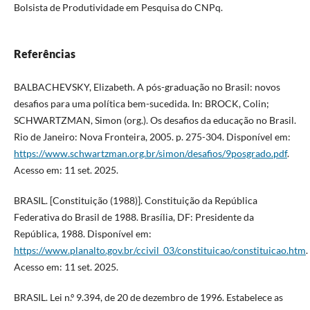
Bolsista de Produtividade em Pesquisa do CNPq.
Referências
BALBACHEVSKY, Elizabeth. A pós-graduação no Brasil: novos
desafios para uma política bem-sucedida. In: BROCK, Colin;
SCHWARTZMAN, Simon (org.). Os desafios da educação no Brasil.
Rio de Janeiro: Nova Fronteira, 2005. p. 275-304. Disponível em:
https://www.schwartzman.org.br/simon/desafios/9posgrado.pdf
.
Acesso em: 11 set. 2025.
BRASIL. [Constituição (1988)]. Constituição da República
Federativa do Brasil de 1988. Brasília, DF: Presidente da
República, 1988. Disponível em:
https://www.planalto.gov.br/ccivil_03/constituicao/constituicao.htm
.
Acesso em: 11 set. 2025.
BRASIL. Lei n.º 9.394, de 20 de dezembro de 1996. Estabelece as