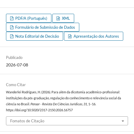
PDF/A (Português)
XML
Formulário de Submissão de Dados
Nota Editorial de Decisão
Apresentação dos Autores
Publicado
2026-07-08
Como Citar
Wanderlei Rodrigues, H. (2026). Para além da dicotomia acadêmico-profissional:
instituições da pós-graduação, regulação do conhecimento e relevância social da
ciência no Brasil.
Pensar - Revista De Ciências Jurídicas
,
31
, 1–16.
https://doi.org/10.5020/2317-2150.2026.16757
Fomatos de Citação