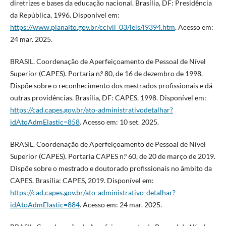
diretrizes e bases da educação nacional. Brasília, DF: Presidência
da República, 1996. Disponível em:
https://www.planalto.gov.br/ccivil_03/leis/l9394.htm
. Acesso em:
24 mar. 2025.
BRASIL. Coordenação de Aperfeiçoamento de Pessoal de Nível
Superior (CAPES). Portaria n.º 80, de 16 de dezembro de 1998.
Dispõe sobre o reconhecimento dos mestrados profissionais e dá
outras providências. Brasília, DF: CAPES, 1998. Disponível em:
https://cad.capes.gov.br/ato-administrativodetalhar?
idAtoAdmElastic=858
. Acesso em: 10 set. 2025.
BRASIL. Coordenação de Aperfeiçoamento de Pessoal de Nível
Superior (CAPES). Portaria CAPES n.º 60, de 20 de março de 2019.
Dispõe sobre o mestrado e doutorado profissionais no âmbito da
CAPES. Brasília: CAPES, 2019. Disponível em:
https://cad.capes.gov.br/ato-administrativo-detalhar?
idAtoAdmElastic=884
. Acesso em: 24 mar. 2025.