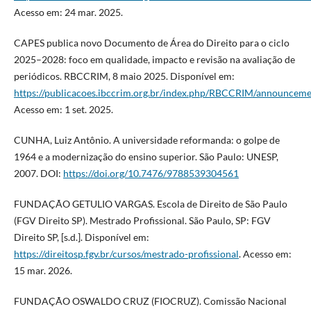
Acesso em: 24 mar. 2025.
CAPES publica novo Documento de Área do Direito para o ciclo
2025–2028: foco em qualidade, impacto e revisão na avaliação de
periódicos. RBCCRIM, 8 maio 2025. Disponível em:
https://publicacoes.ibccrim.org.br/index.php/RBCCRIM/announcem
Acesso em: 1 set. 2025.
CUNHA, Luiz Antônio. A universidade reformanda: o golpe de
1964 e a modernização do ensino superior. São Paulo: UNESP,
2007. DOI:
https://doi.org/10.7476/9788539304561
FUNDAÇÃO GETULIO VARGAS. Escola de Direito de São Paulo
(FGV Direito SP). Mestrado Profissional. São Paulo, SP: FGV
Direito SP, [s.d.]. Disponível em:
https://direitosp.fgv.br/cursos/mestrado-profissional
. Acesso em:
15 mar. 2026.
FUNDAÇÃO OSWALDO CRUZ (FIOCRUZ). Comissão Nacional