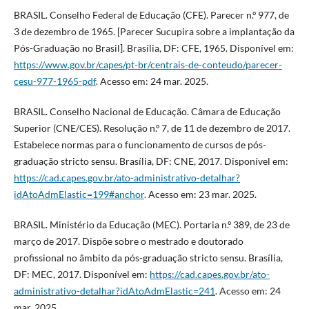
BRASIL. Conselho Federal de Educação (CFE). Parecer n.º 977, de
3 de dezembro de 1965. [Parecer Sucupira sobre a implantação da
Pós-Graduação no Brasil]. Brasília, DF: CFE, 1965. Disponível em:
https://www.gov.br/capes/pt-br/centrais-de-conteudo/parecer-
cesu-977-1965-pdf
. Acesso em: 24 mar. 2025.
BRASIL. Conselho Nacional de Educação. Câmara de Educação
Superior (CNE/CES). Resolução n.º 7, de 11 de dezembro de 2017.
Estabelece normas para o funcionamento de cursos de pós-
graduação stricto sensu. Brasília, DF: CNE, 2017. Disponível em:
https://cad.capes.gov.br/ato-administrativo-detalhar?
idAtoAdmElastic=199#anchor
. Acesso em: 23 mar. 2025.
BRASIL. Ministério da Educação (MEC). Portaria n.º 389, de 23 de
março de 2017. Dispõe sobre o mestrado e doutorado
profissional no âmbito da pós-graduação stricto sensu. Brasília,
DF: MEC, 2017. Disponível em:
https://cad.capes.gov.br/ato-
administrativo-detalhar?idAtoAdmElastic=241
. Acesso em: 24
mar. 2025.