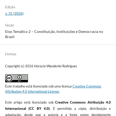
Edição
v. 31 (2026)
Seção
Eixo Temático 2 – Constituição, Instituições e Democracia no
Brasil
Licença
Copyright (c) 2026 Horacio Wanderlei Rodrigues
Este trabalho está licenciado sob uma licença
Creative Commons
Attribution 4.0 International License
.
Este artigo está licenciado sob
Creative Commons Atribuição 4.0
Internacional (CC BY 4.0)
. É permitida a cópia, distribuição e
adaptação, desde que a autoria e a fonte sejam devidamente