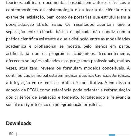
teórico-analítica e documental, baseada em autores clássicos e
contemporâneos da epistemologia e da teoria da ciência e no
exame de legislação, bem como de portarias que estruturaram a
pós-graduação
stricto sensu
. Os resultados apontam que a
separação entre ciência básica e aplicada não condiz com a
prática científica existente e que a distinção entre as modalidades
acadêmica e profissional se mostra, pelo menos em parte,
artificial, já que os programas acadêmicos, frequentemente,
oferecem soluções aplicadas e os programas profissionais, muitas
vezes, atualizam, reveem ou formulam modelos conceituais. A
contribuição principal está em indicar que, nas Ciências Jurídicas,
a integração entre teoria e prática é constitutiva. Além disso a
adoção da PTOU como referência pode orientar a reformulação
dos critérios de avaliação e fomento, fortalecendo a relevância
social e o rigor teórico da pós-graduação brasileira.
Downloads