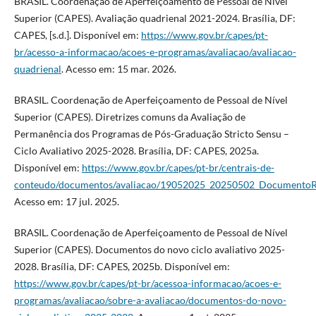
BRASIL. Coordenação de Aperfeiçoamento de Pessoal de Nível
Superior (CAPES). Avaliação quadrienal 2021-2024. Brasília, DF:
CAPES, [s.d.]. Disponível em:
https://www.gov.br/capes/pt-
br/acesso-a-informacao/acoes-e-programas/avaliacao/avaliacao-
quadrienal
. Acesso em: 15 mar. 2026.
BRASIL. Coordenação de Aperfeiçoamento de Pessoal de Nível
Superior (CAPES). Diretrizes comuns da Avaliação de
Permanência dos Programas de Pós-Graduação Stricto Sensu –
Ciclo Avaliativo 2025-2028. Brasília, DF: CAPES, 2025a.
Disponível em:
https://www.gov.br/capes/pt-br/centrais-de-
conteudo/documentos/avaliacao/19052025_20250502_DocumentoRe
Acesso em: 17 jul. 2025.
BRASIL. Coordenação de Aperfeiçoamento de Pessoal de Nível
Superior (CAPES). Documentos do novo ciclo avaliativo 2025-
2028. Brasília, DF: CAPES, 2025b. Disponível em:
https://www.gov.br/capes/pt-br/acessoa-informacao/acoes-e-
programas/avaliacao/sobre-a-avaliacao/documentos-do-novo-