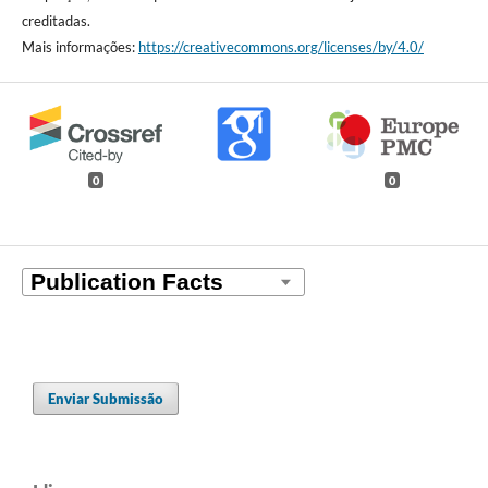
creditadas.
Mais informações:
https://creativecommons.org/licenses/by/4.0/
0
0
Enviar Submissão