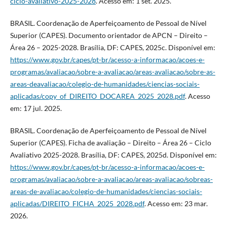
ciclo-avaliativo-2025-2028
. Acesso em: 1 set. 2025.
BRASIL. Coordenação de Aperfeiçoamento de Pessoal de Nível
Superior (CAPES). Documento orientador de APCN – Direito –
Área 26 – 2025-2028. Brasília, DF: CAPES, 2025c. Disponível em:
https://www.gov.br/capes/pt-br/acesso-a-informacao/acoes-e-
programas/avaliacao/sobre-a-avaliacao/areas-avaliacao/sobre-as-
areas-deavaliacao/colegio-de-humanidades/ciencias-sociais-
aplicadas/copy_of_DIREITO_DOCAREA_2025_2028.pdf
. Acesso
em: 17 jul. 2025.
BRASIL. Coordenação de Aperfeiçoamento de Pessoal de Nível
Superior (CAPES). Ficha de avaliação – Direito – Área 26 – Ciclo
Avaliativo 2025-2028. Brasília, DF: CAPES, 2025d. Disponível em:
https://www.gov.br/capes/pt-br/acesso-a-informacao/acoes-e-
programas/avaliacao/sobre-a-avaliacao/areas-avaliacao/sobreas-
areas-de-avaliacao/colegio-de-humanidades/ciencias-sociais-
aplicadas/DIREITO_FICHA_2025_2028.pdf
. Acesso em: 23 mar.
2026.