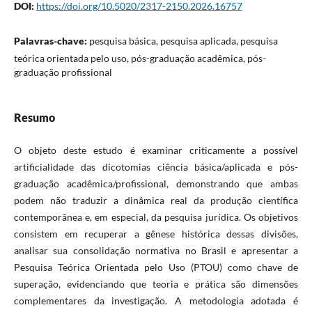
DOI:
https://doi.org/10.5020/2317-2150.2026.16757
Palavras-chave:
pesquisa básica, pesquisa aplicada, pesquisa
teórica orientada pelo uso, pós-graduação acadêmica, pós-
graduação profissional
Resumo
O objeto deste estudo é examinar criticamente a possível
artificialidade das dicotomias ciência básica/aplicada e pós-
graduação acadêmica/profissional, demonstrando que ambas
podem não traduzir a dinâmica real da produção científica
contemporânea e, em especial, da pesquisa jurídica. Os objetivos
consistem em recuperar a gênese histórica dessas divisões,
analisar sua consolidação normativa no Brasil e apresentar a
Pesquisa Teórica Orientada pelo Uso (PTOU) como chave de
superação, evidenciando que teoria e prática são dimensões
complementares da investigação. A metodologia adotada é