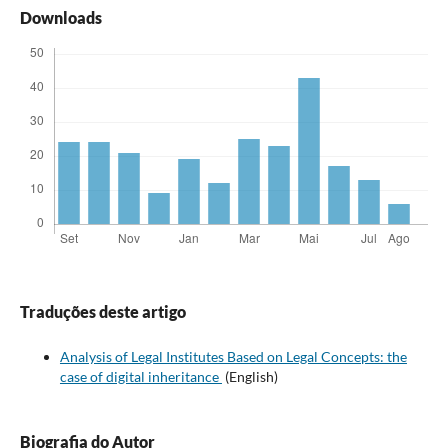
Downloads
Traduções deste artigo
Analysis of Legal Institutes Based on Legal Concepts: the
case of digital inheritance
(English)
Biografia do Autor