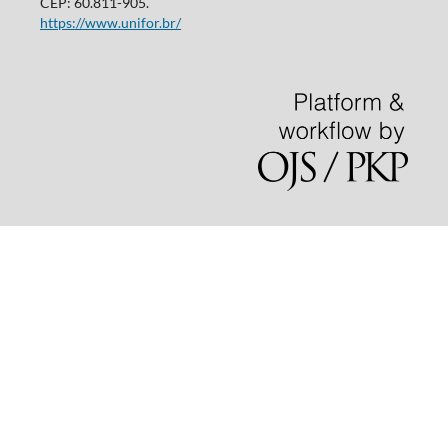
CEP: 60.811-905.
https://www.unifor.br/