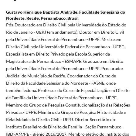
Gustavo Henrique Baptista Andrade,
Faculdade Salesiana do
Nordeste, Recife, Pernambuco, Brasil
Pós-Doutorado em Direito Civil pela Universidade do Estado do
Rio de Janeiro - UERJ (em andamento). Doutor em Direito Civil
pela Universidade Federal de Pernambuco - UFPE. Mestre em
Direito Civil pela Universidade Federal de Pernambuco - UFPE.
Especialista em Direito Privado pela Escola Superior da
Magistratura de Pernambuco - ESMAPE. Graduado em Direito
pela Universidade Federal de Pernambuco - UFPE. Procurador
Judicial do Município de Recife. Coordenador do Curso de
Direito da Faculdade Salesiana do Nordeste - FASNE, onde
também leciona. Professor do Curso de Especialização em Direito
de Família da Universidade Federal de Pernambuco - UFPE.
Membro do Grupo de Pesquisa Constitucionalização das Relações
Privadas.- UFPE. Membro do Grupo de Pesquisa Historicidade e
Relatividade do Direito Civil - UERJ. Diretor Secretário do
Instituto Brasileiro de Direito de Família - Seção Pernambuco -
IBDFAM/PE - Biênio 2016/2017. Membro efetivo do Instituto dos