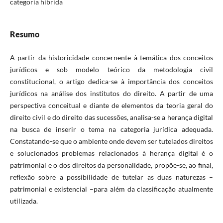
categoria híbrida
Resumo
A partir da historicidade concernente à temática dos conceitos
jurídicos e sob modelo teórico da metodologia civil
constitucional, o artigo dedica-se à importância dos conceitos
jurídicos na análise dos institutos do direito. A partir de uma
perspectiva conceitual e diante de elementos da teoria geral do
direito civil e do direito das sucessões, analisa-se a herança digital
na busca de inserir o tema na categoria jurídica adequada.
Constatando-se que o ambiente onde devem ser tutelados direitos
e solucionados problemas relacionados à herança digital é o
patrimonial e o dos direitos da personalidade, propõe-se, ao final,
reflexão sobre a possibilidade de tutelar as duas naturezas –
patrimonial e existencial –para além da classificação atualmente
utilizada.