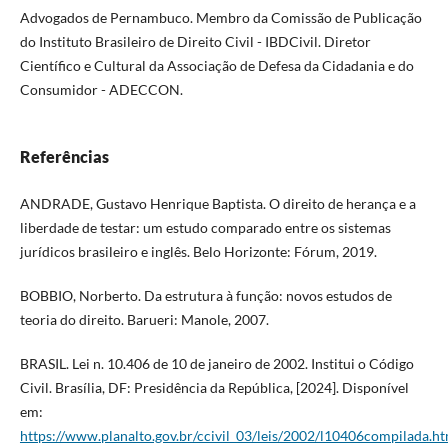
Advogados de Pernambuco. Membro da Comissão de Publicação
do Instituto Brasileiro de Direito Civil - IBDCivil. Diretor
Científico e Cultural da Associação de Defesa da Cidadania e do
Consumidor - ADECCON.
Referências
ANDRADE, Gustavo Henrique Baptista. O direito de herança e a
liberdade de testar: um estudo comparado entre os sistemas
jurídicos brasileiro e inglês. Belo Horizonte: Fórum, 2019.
BOBBIO, Norberto. Da estrutura à função: novos estudos de
teoria do direito. Barueri: Manole, 2007.
BRASIL. Lei n. 10.406 de 10 de janeiro de 2002. Institui o Código
Civil. Brasília, DF: Presidência da República, [2024]. Disponível
em:
https://www.planalto.gov.br/ccivil_03/leis/2002/l10406compilada.h