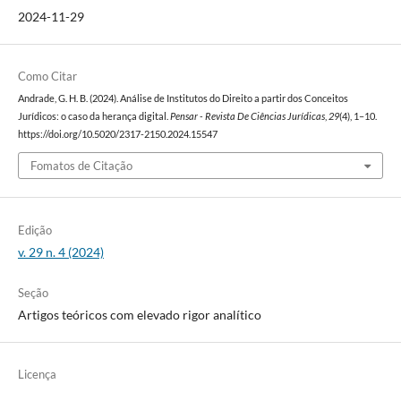
2024-11-29
Como Citar
Andrade, G. H. B. (2024). Análise de Institutos do Direito a partir dos Conceitos
Jurídicos: o caso da herança digital.
Pensar - Revista De Ciências Jurídicas
,
29
(4), 1–10.
https://doi.org/10.5020/2317-2150.2024.15547
Fomatos de Citação
Edição
v. 29 n. 4 (2024)
Seção
Artigos teóricos com elevado rigor analítico
Licença