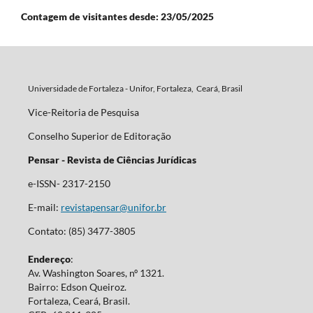
Contagem de visitantes desde: 23/05/2025
Universidade de Fortaleza - Unifor, Fortaleza, Ceará, Brasil
Vice-Reitoria de Pesquisa
Conselho Superior de Editoração
Pensar - Revista de Ciências Jurídicas
e-ISSN- 2317-2150
E-mail:
revistapensar@unifor.br
Contato: (85) 3477-3805
Endereço
:
Av. Washington Soares, nº 1321.
Bairro: Edson Queiroz.
Fortaleza, Ceará, Brasil.