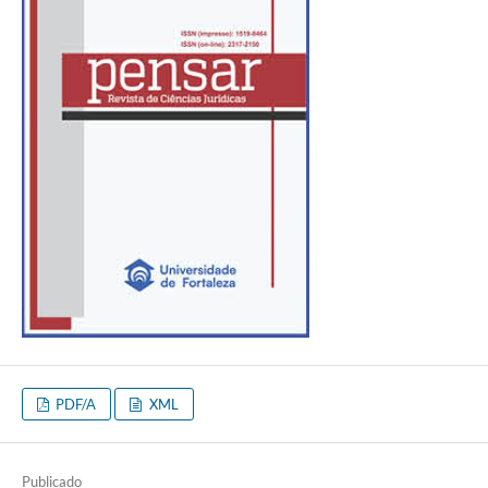
PDF/A
XML
Publicado