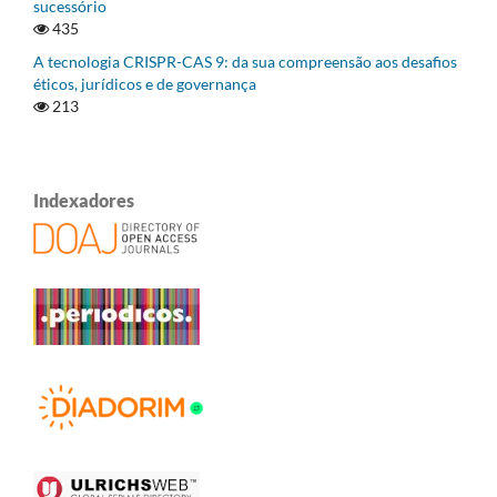
sucessório
435
A tecnologia CRISPR-CAS 9: da sua compreensão aos desafios
éticos, jurídicos e de governança
213
Indexadores