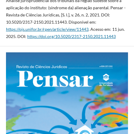
Análise jurisprudencial dos tribunais da região sudeste sobre a
aplicação do instituto: (síndrome da) alienação parental. Pensar -
Revista de Ciências Jurídicas, [S. l.], v. 26, n. 2, 2021. DOI:
10.5020/2317-2150.2021.11443. Disponível em:
https://ojs.unifor.br/rpen/article/view/11443
. Acesso em: 11 jun.
2025. DOI:
https://doi.org/10.5020/2317-2150.2021.11443