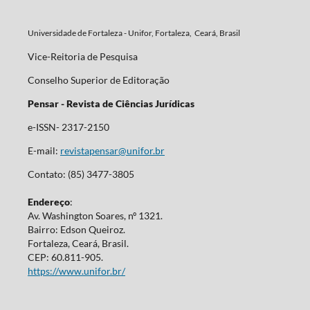
Universidade de Fortaleza - Unifor, Fortaleza, Ceará, Brasil
Vice-Reitoria de Pesquisa
Conselho Superior de Editoração
Pensar - Revista de Ciências Jurídicas
e-ISSN- 2317-2150
E-mail:
revistapensar@unifor.br
Contato: (85) 3477-3805
Endereço
:
Av. Washington Soares, nº 1321.
Bairro: Edson Queiroz.
Fortaleza, Ceará, Brasil.
CEP: 60.811-905.
https://www.unifor.br/