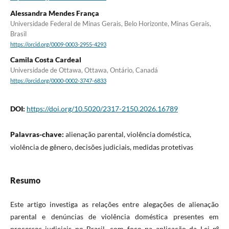
Alessandra Mendes França
Universidade Federal de Minas Gerais, Belo Horizonte, Minas Gerais,
Brasil
https://orcid.org/0009-0003-2955-4293
Camila Costa Cardeal
Universidade de Ottawa, Ottawa, Ontário, Canadá
https://orcid.org/0000-0002-3747-6833
DOI:
https://doi.org/10.5020/2317-2150.2026.16789
Palavras-chave:
alienação parental, violência doméstica,
violência de gênero, decisões judiciais, medidas protetivas
Resumo
Este artigo investiga as relações entre alegações de alienação
parental e denúncias de violência doméstica presentes em
processos judiciais no Brasil, com foco na aplicação da Lei nº