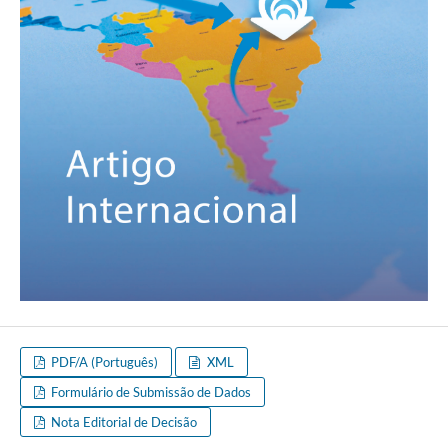
PDF/A (Português)
XML
Formulário de Submissão de Dados
Nota Editorial de Decisão