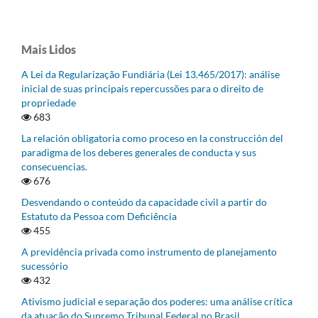
Mais Lidos
A Lei da Regularização Fundiária (Lei 13.465/2017): análise
inicial de suas principais repercussões para o direito de
propriedade
683
La relación obligatoria como proceso en la construcción del
paradigma de los deberes generales de conducta y sus
consecuencias.
676
Desvendando o conteúdo da capacidade civil a partir do
Estatuto da Pessoa com Deficiência
455
A previdência privada como instrumento de planejamento
sucessório
432
Ativismo judicial e separação dos poderes: uma análise crítica
da atuação do Supremo Tribunal Federal no Brasil