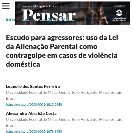
Início
/
Arquivos
/
v. 31 (2026)
/
Artigos Internacionais
Escudo para agressores: uso da Lei
da Alienação Parental como
contragolpe em casos de violência
doméstica
Leandro dos Santos Ferreira
Universidade Federal de Minas Gerais, Belo Horizonte, Minas Gerais,
Brasil
https://orcid.org/0000-0003-1812-2340
Alessandra Abrahão Costa
Universidade Federal de Minas Gerais, Belo Horizonte, Minas Gerais,
Brasil
https://orcid.org/0000-0002-1678-8950