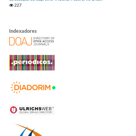
227
Indexadores