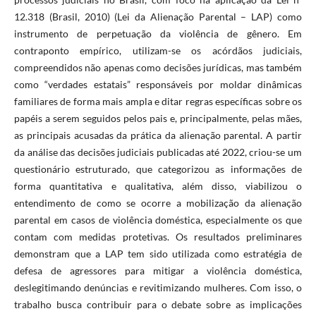
12.318 (Brasil, 2010) (Lei da Alienação Parental – LAP) como
instrumento de perpetuação da violência de gênero. Em
contraponto empírico, utilizam-se os acórdãos judiciais,
compreendidos não apenas como decisões jurídicas, mas também
como “verdades estatais” responsáveis por moldar dinâmicas
familiares de forma mais ampla e ditar regras específicas sobre os
papéis a serem seguidos pelos pais e, principalmente, pelas mães,
as principais acusadas da prática da alienação parental. A partir
da análise das decisões judiciais publicadas até 2022, criou-se um
questionário estruturado, que categorizou as informações de
forma quantitativa e qualitativa, além disso, viabilizou o
entendimento de como se ocorre a mobilização da alienação
parental em casos de violência doméstica, especialmente os que
contam com medidas protetivas. Os resultados preliminares
demonstram que a LAP tem sido utilizada como estratégia de
defesa de agressores para mitigar a violência doméstica,
deslegitimando denúncias e revitimizando mulheres. Com isso, o
trabalho busca contribuir para o debate sobre as implicações