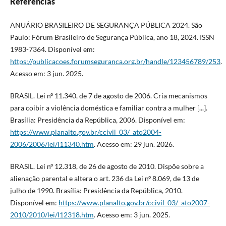
Referências
ANUÁRIO BRASILEIRO DE SEGURANÇA PÚBLICA 2024. São
Paulo: Fórum Brasileiro de Segurança Pública, ano 18, 2024. ISSN
1983-7364. Disponível em:
https://publicacoes.forumseguranca.org.br/handle/123456789/253
.
Acesso em: 3 jun. 2025.
BRASIL. Lei nº 11.340, de 7 de agosto de 2006. Cria mecanismos
para coibir a violência doméstica e familiar contra a mulher [...].
Brasília: Presidência da República, 2006. Disponível em:
https://www.planalto.gov.br/ccivil_03/_ato2004-
2006/2006/lei/l11340.htm
. Acesso em: 29 jun. 2026.
BRASIL. Lei nº 12.318, de 26 de agosto de 2010. Dispõe sobre a
alienação parental e altera o art. 236 da Lei nº 8.069, de 13 de
julho de 1990. Brasília: Presidência da República, 2010.
Disponível em:
https://www.planalto.gov.br/ccivil_03/_ato2007-
2010/2010/lei/l12318.htm
. Acesso em: 3 jun. 2025.