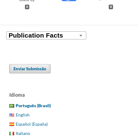
0
0
Enviar Submissão
Idioma
Português (Brasil)
English
Español (España)
Italiano