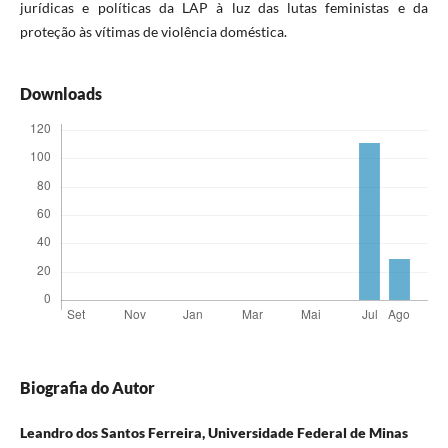
jurídicas e políticas da LAP à luz das lutas feministas e da
proteção às vítimas de violência doméstica.
Downloads
Biografia do Autor
Leandro dos Santos Ferreira,
Universidade Federal de Minas