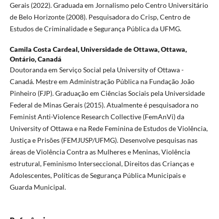
Gerais (2022). Graduada em Jornalismo pelo Centro Universitário
de Belo Horizonte (2008). Pesquisadora do Crisp, Centro de
Estudos de Criminalidade e Segurança Pública da UFMG.
Camila Costa Cardeal,
Universidade de Ottawa, Ottawa,
Ontário, Canadá
Doutoranda em Serviço Social pela University of Ottawa -
Canadá. Mestre em Administração Pública na Fundação João
Pinheiro (FJP). Graduação em Ciências Sociais pela Universidade
Federal de Minas Gerais (2015). Atualmente é pesquisadora no
Feminist Anti-Violence Research Collective (FemAnVi) da
University of Ottawa e na Rede Feminina de Estudos de Violência,
Justiça e Prisões (FEMJUSP/UFMG). Desenvolve pesquisas nas
áreas de Violência Contra as Mulheres e Meninas, Violência
estrutural, Feminismo Interseccional, Direitos das Crianças e
Adolescentes, Políticas de Segurança Pública Municipais e
Guarda Municipal.