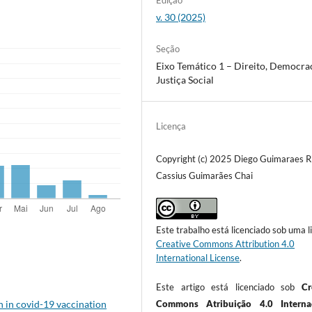
v. 30 (2025)
Seção
Eixo Temático 1 – Direito, Democrac
Justiça Social
Licença
Copyright (c) 2025 Diego Guimaraes Ri
Cassius Guimarães Chai
Este trabalho está licenciado sob uma l
Creative Commons Attribution 4.0
International License
.
Este artigo está licenciado sob
Cr
n in covid-19 vaccination
Commons Atribuição 4.0 Internac