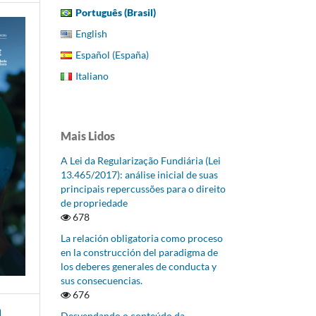
Português (Brasil)
English
Español (España)
Italiano
Mais Lidos
A Lei da Regularização Fundiária (Lei
13.465/2017): análise inicial de suas
principais repercussões para o direito
de propriedade
678
La relación obligatoria como proceso
en la construcción del paradigma de
los deberes generales de conducta y
sus consecuencias.
676
Desvendando o conteúdo da