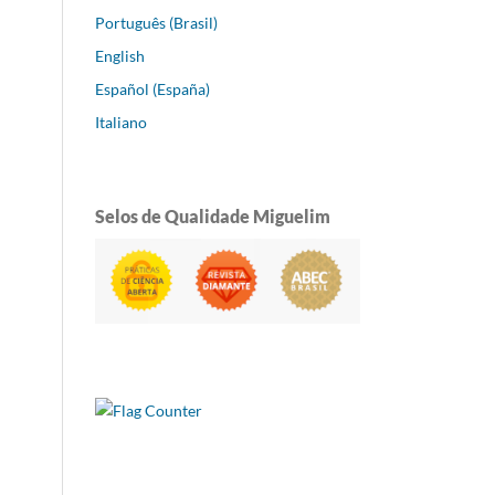
Português (Brasil)
English
Español (España)
Italiano
Selos de Qualidade Miguelim