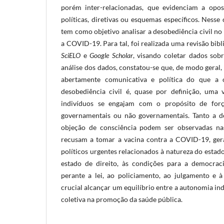
porém inter-relacionadas, que evidenciam a oposi
políticas, diretivas ou esquemas específicos. Nesse
tem como objetivo analisar a desobediência civil n
a COVID-19. Para tal, foi realizada uma revisão bibl
SciELO
e
Google Scholar
, visando coletar dados sob
análise dos dados, constatou-se que, de modo geral, 
abertamente comunicativa e política do que a 
desobediência civil é, quase por definição, uma 
indivíduos se engajam com o propósito de forç
governamentais ou não governamentais. Tanto a de
objeção de consciência podem ser observadas nas
recusam a tomar a vacina contra a COVID-19, ger
políticos urgentes relacionados à natureza do estado
estado de direito, às condições para a democraci
perante a lei, ao policiamento, ao julgamento e 
crucial alcançar um equilíbrio entre a autonomia ind
coletiva na promoção da saúde pública.