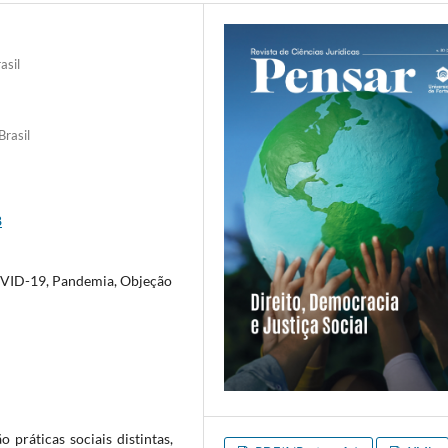
asil
Brasil
8
COVID-19, Pandemia, Objeção
 práticas sociais distintas,