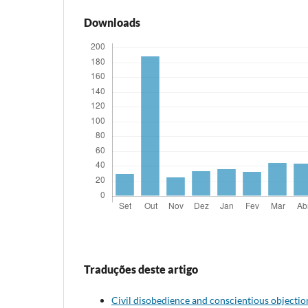
Downloads
Traduções deste artigo
Civil disobedience and conscientious objectio