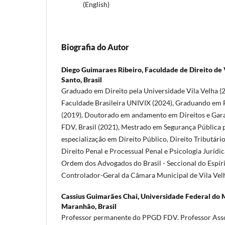
(English)
Biografia do Autor
Diego Guimaraes Ribeiro,
Faculdade de Direito de V
Santo, Brasil
Graduado em Direito pela Universidade Vila Velha (2
Faculdade Brasileira UNIVIX (2024), Graduando em F
(2019), Doutorado em andamento em Direitos e Gara
FDV, Brasil (2021), Mestrado em Segurança Pública p
especialização em Direito Público, Direito Tributário
Direito Penal e Processual Penal e Psicologia Jurídi
Ordem dos Advogados do Brasil - Seccional do Espír
Controlador-Geral da Câmara Municipal de Vila Vel
Cassius Guimarães Chai,
Universidade Federal do 
Maranhão, Brasil
Professor permanente do PPGD FDV. Professor Asso