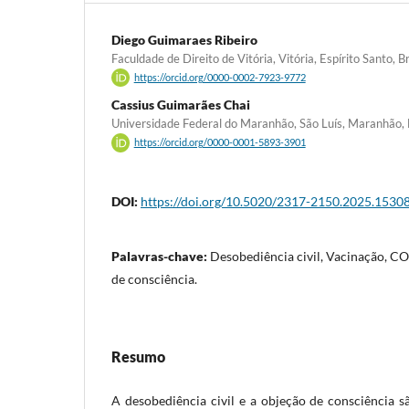
Diego Guimaraes Ribeiro
Faculdade de Direito de Vitória, Vitória, Espírito Santo, Br
https://orcid.org/0000-0002-7923-9772
Cassius Guimarães Chai
Universidade Federal do Maranhão, São Luís, Maranhão, 
https://orcid.org/0000-0001-5893-3901
DOI:
https://doi.org/10.5020/2317-2150.2025.1530
Palavras-chave:
Desobediência civil, Vacinação, 
de consciência.
Resumo
A desobediência civil e a objeção de consciência são