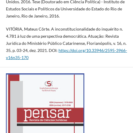
Unidos. 2016. Tese (Doutorado em Ciência Política) - Instituto de
Estudos Sociais e Políticos da Universidade do Estado do Rio de
Janeiro, Rio de Janeiro, 2016.
VITÓRIA, Mateus Côrte. A inconstitucionalidade do inquérito n.
4.781 à luz de uma perspectiva democrática. Atuação: Revista
Jurídica do Ministério Público Catarinense, Florianópolis, v. 16, n.
35, p. 03-24, dez. 2021. DOI:
https://doi.org/10.33946/2595-3966-
v16n35-170