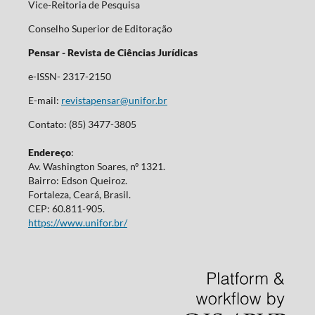
Vice-Reitoria de Pesquisa
Conselho Superior de Editoração
Pensar - Revista de Ciências Jurídicas
e-ISSN- 2317-2150
E-mail:
revistapensar@unifor.br
Contato: (85) 3477-3805
Endereço
:
Av. Washington Soares, nº 1321.
Bairro: Edson Queiroz.
Fortaleza, Ceará, Brasil.
CEP: 60.811-905.
https://www.unifor.br/