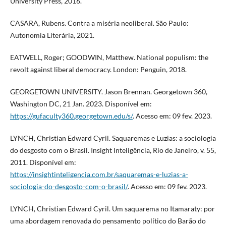
University Press, 2016.
CASARA, Rubens. Contra a miséria neoliberal. São Paulo: ‎
Autonomia Literária, 2021.
EATWELL, Roger; GOODWIN, Matthew. National populism: the
revolt against liberal democracy. London: Penguin, 2018.
GEORGETOWN UNIVERSITY. Jason Brennan. Georgetown 360,
Washington DC, 21 Jan. 2023. Disponível em:
https://gufaculty360.georgetown.edu/s/
. Acesso em: 09 fev. 2023.
LYNCH, Christian Edward Cyril. Saquaremas e Luzias: a sociologia
do desgosto com o Brasil. Insight Inteligência, Rio de Janeiro, v. 55,
2011. Disponível em:
https://insightinteligencia.com.br/saquaremas-e-luzias-a-
sociologia-do-desgosto-com-o-brasil/
. Acesso em: 09 fev. 2023.
LYNCH, Christian Edward Cyril. Um saquarema no Itamaraty: por
uma abordagem renovada do pensamento político do Barão do