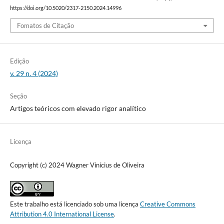
https://doi.org/10.5020/2317-2150.2024.14996
Fomatos de Citação
Edição
v. 29 n. 4 (2024)
Seção
Artigos teóricos com elevado rigor analítico
Licença
Copyright (c) 2024 Wagner Vinícius de Oliveira
Este trabalho está licenciado sob uma licença
Creative Commons
Attribution 4.0 International License
.