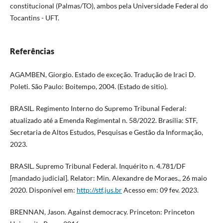
constitucional (Palmas/TO), ambos pela Universidade Federal do
Tocantins - UFT.
Referências
AGAMBEN, Giorgio. Estado de exceção. Tradução de Iraci D.
Poleti. São Paulo: Boitempo, 2004. (Estado de sitio).
BRASIL. Regimento Interno do Supremo Tribunal Federal:
atualizado até a Emenda Regimental n. 58/2022. Brasília: STF,
Secretaria de Altos Estudos, Pesquisas e Gestão da Informação,
2023.
BRASIL. Supremo Tribunal Federal. Inquérito n. 4.781/DF
[mandado judicial]. Relator: Min. Alexandre de Moraes., 26 maio
2020. Disponível em:
http://stf.jus.br
Acesso em: 09 fev. 2023.
BRENNAN, Jason. Against democracy. Princeton: Princeton