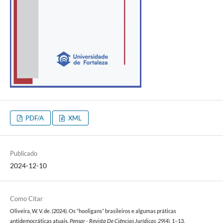
PDF/A
XML
Publicado
2024-12-10
Como Citar
Oliveira, W. V. de. (2024). Os “hooligans” brasileiros e algumas práticas
antidemocráticas atuais.
Pensar - Revista De Ciências Jurídicas
,
29
(4), 1–13.