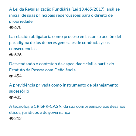
A Lei da Regularização Fundiária (Lei 13.465/2017): análise
inicial de suas principais repercussões para o direito de
propriedade
678
La relación obligatoria como proceso en la construcción del
paradigma de los deberes generales de conducta y sus
consecuencias.
676
Desvendando o conteúdo da capacidade civil a partir do
Estatuto da Pessoa com Deficiência
454
A previdência privada como instrumento de planejamento
sucessório
435
A tecnologia CRISPR-CAS 9: da sua compreensão aos desafios
éticos, jurídicos e de governança
213