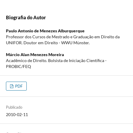
Biografia do Autor
Paulo Antonio de Menezes Alburquerque
Professor dos Cursos de Mestrado e Graduação em Direito da
UNIFOR. Doutor em Direito - WWU Münster.
Márcio Alan Menezes Moreira
Acadêmico de Direito. Bolsista de Iniciação Científica -
PROBIC/FEQ
PDF
Publicado
2010-02-11