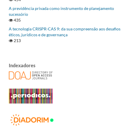
A previdência privada como instrumento de planejamento
sucessório
435
A tecnologia CRISPR-CAS 9: da sua compreensão aos desafios
éticos, jurídicos e de governança
213
Indexadores