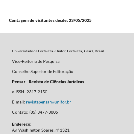
Contagem de visitantes desde: 23/05/2025
Universidade de Fortaleza - Unifor, Fortaleza, Ceará, Brasil
Vice-Reitoria de Pesquisa
Conselho Superior de Editoração
Pensar - Revista de Ciências Jurídicas
e-ISSN- 2317-2150
E-mail:
revistapensar@unifor.br
Contato: (85) 3477-3805
Endereço
:
Av. Washington Soares, nº 1321.