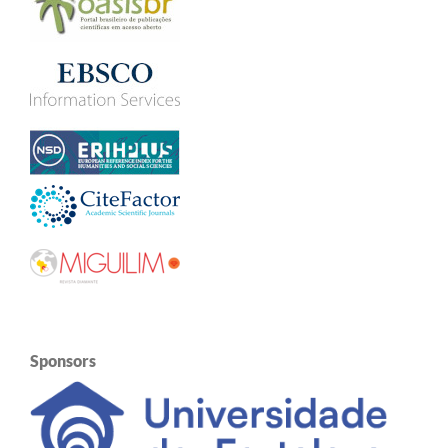
Sponsors