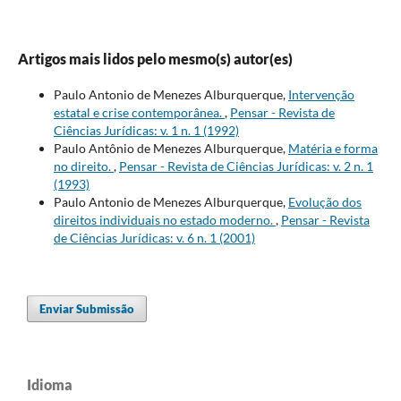
Artigos mais lidos pelo mesmo(s) autor(es)
Paulo Antonio de Menezes Alburquerque,
Intervenção
estatal e crise contemporânea.
,
Pensar - Revista de
Ciências Jurídicas: v. 1 n. 1 (1992)
Paulo Antônio de Menezes Alburquerque,
Matéria e forma
no direito.
,
Pensar - Revista de Ciências Jurídicas: v. 2 n. 1
(1993)
Paulo Antonio de Menezes Alburquerque,
Evolução dos
direitos individuais no estado moderno.
,
Pensar - Revista
de Ciências Jurídicas: v. 6 n. 1 (2001)
Enviar Submissão
Idioma