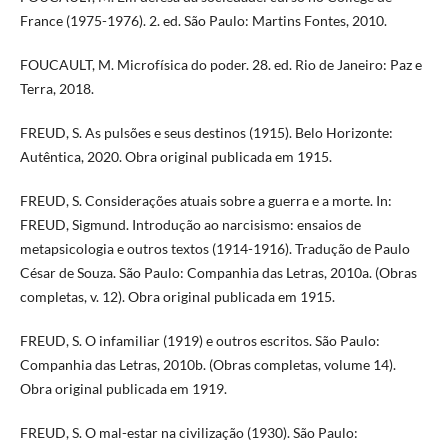
France (1975-1976). 2. ed. São Paulo: Martins Fontes, 2010.
FOUCAULT, M. Microfísica do poder. 28. ed. Rio de Janeiro: Paz e
Terra, 2018.
FREUD, S. As pulsões e seus destinos (1915). Belo Horizonte:
Autêntica, 2020. Obra original publicada em 1915.
FREUD, S. Considerações atuais sobre a guerra e a morte. In:
FREUD, Sigmund. Introdução ao narcisismo: ensaios de
metapsicologia e outros textos (1914-1916). Tradução de Paulo
César de Souza. São Paulo: Companhia das Letras, 2010a. (Obras
completas, v. 12). Obra original publicada em 1915.
FREUD, S. O infamiliar (1919) e outros escritos. São Paulo:
Companhia das Letras, 2010b. (Obras completas, volume 14).
Obra original publicada em 1919.
FREUD, S. O mal-estar na civilização (1930). São Paulo: