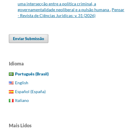
uma intersecção entre a política criminal, a
governamentalidade neoliberal e a pulsão humana
,
Pensar
- Revista de Ciências Jurídicas: v. 31 (2026)
Enviar Submissão
Idioma
Português (Brasil)
English
Español (España)
Italiano
Mais Lidos