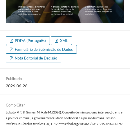
PDF/A (Português)
XML
Formulário de Submissão de Dados
Nota Editorial de Decisão
Publicado
2026-06-26
Como Citar
Lobato, V. F., & Gomes, M. A. de M. (2026). Conceito de inimigo: uma intersecção entre
a política criminal, a governamentalidade neoliberal e a pulsão humana.
Pensar -
Revista De Ciências Jurídicas
,
31
, 1–12. https://doi.org/10.5020/2317-2150.2026.16748