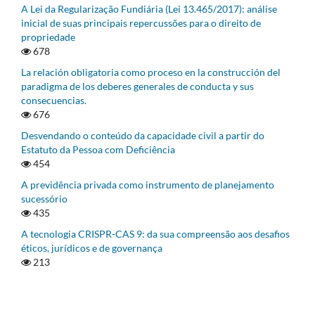
A Lei da Regularização Fundiária (Lei 13.465/2017): análise
inicial de suas principais repercussões para o direito de
propriedade
678
La relación obligatoria como proceso en la construcción del
paradigma de los deberes generales de conducta y sus
consecuencias.
676
Desvendando o conteúdo da capacidade civil a partir do
Estatuto da Pessoa com Deficiência
454
A previdência privada como instrumento de planejamento
sucessório
435
A tecnologia CRISPR-CAS 9: da sua compreensão aos desafios
éticos, jurídicos e de governança
213