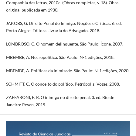
Companhia das letras, 2010c. (Obras completas, v. 18). Obra
original publicada em 1930.
JAKOBS, G. Direito Penal do Inimigo: Noções e Críticas. 6. ed.
Porto Alegre: Editora Livraria do Advogado. 2018.
LOMBROSO, C. O homem delinquente. São Paulo: Ícone, 2007.
MBEMBE, A. Necropolítica. São Paulo: N-1 edições, 2018.
MBEMBE, A. Políticas da inimizade. São Paulo: N-1 edições, 2020.
SCHMITT, C. O conceito do político. Petrópolis: Vozes, 2008.
ZAFFARONI, E. R. O inimigo no direito penal. 3. ed. Rio de
Janeiro: Revan, 2019.