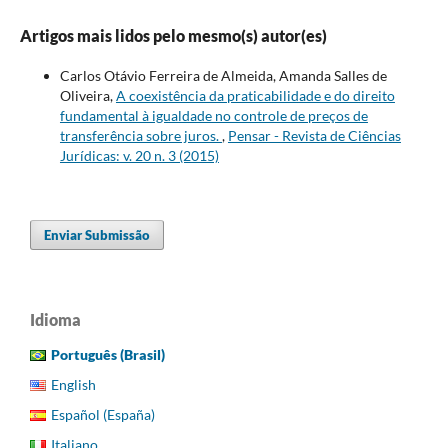
Artigos mais lidos pelo mesmo(s) autor(es)
Carlos Otávio Ferreira de Almeida, Amanda Salles de
Oliveira,
A coexistência da praticabilidade e do direito
fundamental à igualdade no controle de preços de
transferência sobre juros.
,
Pensar - Revista de Ciências
Jurídicas: v. 20 n. 3 (2015)
Enviar Submissão
Idioma
Português (Brasil)
English
Español (España)
Italiano