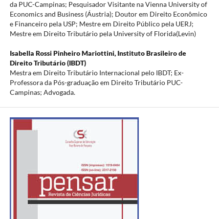
da PUC-Campinas; Pesquisador Visitante na Vienna University of
Economics and Business (Áustria); Doutor em Direito Econômico
e Financeiro pela USP; Mestre em Direito Público pela UERJ;
Mestre em Direito Tributário pela University of Florida(Levin)
Isabella Rossi Pinheiro Mariottini,
Instituto Brasileiro de
Direito Tributário (IBDT)
Mestra em Direito Tributário Internacional pelo IBDT; Ex-
Professora da Pós-graduação em Direito Tributário PUC-
Campinas; Advogada.