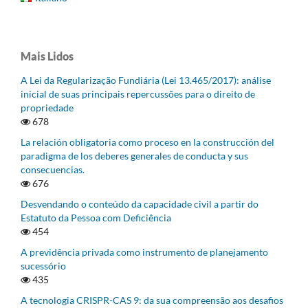
Mais Lidos
A Lei da Regularização Fundiária (Lei 13.465/2017): análise
inicial de suas principais repercussões para o direito de
propriedade
678
La relación obligatoria como proceso en la construcción del
paradigma de los deberes generales de conducta y sus
consecuencias.
676
Desvendando o conteúdo da capacidade civil a partir do
Estatuto da Pessoa com Deficiência
454
A previdência privada como instrumento de planejamento
sucessório
435
A tecnologia CRISPR-CAS 9: da sua compreensão aos desafios