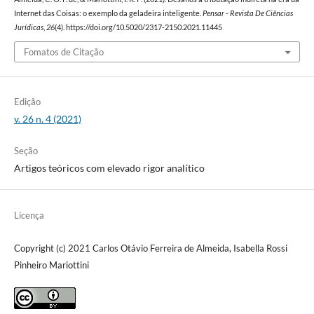
Internet das Coisas: o exemplo da geladeira inteligente.
Pensar - Revista De Ciências
Jurídicas
,
26
(4). https://doi.org/10.5020/2317-2150.2021.11445
Fomatos de Citação
Edição
v. 26 n. 4 (2021)
Seção
Artigos teóricos com elevado rigor analítico
Licença
Copyright (c) 2021 Carlos Otávio Ferreira de Almeida, Isabella Rossi
Pinheiro Mariottini