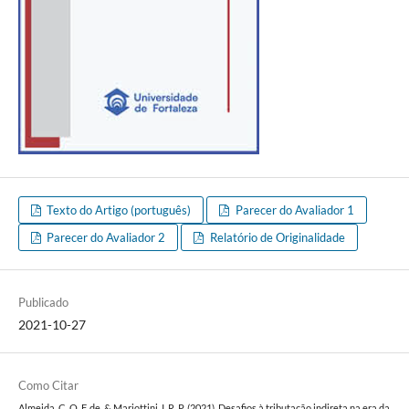
Texto do Artigo (português)
Parecer do Avaliador 1
Parecer do Avaliador 2
Relatório de Originalidade
Publicado
2021-10-27
Como Citar
Almeida, C. O. F. de, & Mariottini, I. R. P. (2021). Desafios à tributação indireta na era da