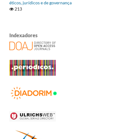
éticos, jurídicos e de governança
213
Indexadores