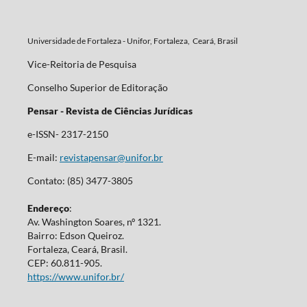
Universidade de Fortaleza - Unifor, Fortaleza, Ceará, Brasil
Vice-Reitoria de Pesquisa
Conselho Superior de Editoração
Pensar - Revista de Ciências Jurídicas
e-ISSN- 2317-2150
E-mail:
revistapensar@unifor.br
Contato: (85) 3477-3805
Endereço
:
Av. Washington Soares, nº 1321.
Bairro: Edson Queiroz.
Fortaleza, Ceará, Brasil.
CEP: 60.811-905.
https://www.unifor.br/