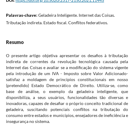
DOI:
https://doi.org/10.5020/2317-2150.2021.11445
Palavras-chave:
Geladeira Inteligente. Internet das Coisas.
Tributação indireta. Estado fiscal. Conflitos federativos.
Resumo
O presente artigo objetiva apresentar os desafios à tributação
indireta de correntes da revolução tecnológica causada pela
Internet das Coisas e avaliar se a modificação do sistema vigente
pela introdução de um IVA - Imposto sobre Valor Adicionado-
satisfaz a moldagem de princípios constitucionais em nosso
(pretendido) Estado Democrático de Direito. Utiliza-se, como
base de análise, o exemplo da geladeira inteligente, que
disponibiliza, a seus usuários, funcionalidades tão diversas e
inovadoras, capazes de desafiar o próprio conceito tradicional de
geladeira, suscitando potenciais conflitos na tributação do
consumo entre estados e municípios, ensejadores de ineficiência e
insegurança no sistema.