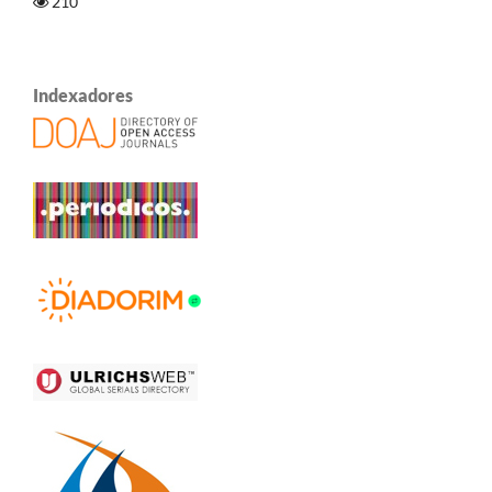
210
Indexadores