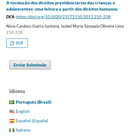
A involução dos direitos previdenciários das crianças e
adolescentes: uma leitura a partir dos direitos humanos.
DOI:
https://doi.org/10.5020/23172150.2012.210-238
Nívia Cardoso Guirra Santana, Isabel Maria Sampaio Oliveira Lima
210-238
PDF
Enviar Submissão
Idioma
Português (Brasil)
English
Español (España)
Italiano