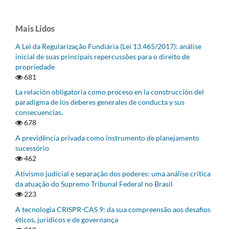
Mais Lidos
A Lei da Regularização Fundiária (Lei 13.465/2017): análise
inicial de suas principais repercussões para o direito de
propriedade
681
La relación obligatoria como proceso en la construcción del
paradigma de los deberes generales de conducta y sus
consecuencias.
678
A previdência privada como instrumento de planejamento
sucessório
462
Ativismo judicial e separação dos poderes: uma análise crítica
da atuação do Supremo Tribunal Federal no Brasil
223
A tecnologia CRISPR-CAS 9: da sua compreensão aos desafios
éticos, jurídicos e de governança