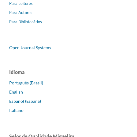
Para Leitores
Para Autores
Para Bibliotecários
Open Journal Systems
Idioma
Português (Brasil)
English
Español (España)
Italiano
Selos de Qualidade Miguelim