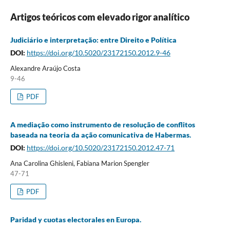
Artigos teóricos com elevado rigor analítico
Judiciário e interpretação: entre Direito e Política
DOI:
https://doi.org/10.5020/23172150.2012.9-46
Alexandre Araújo Costa
9-46
PDF
A mediação como instrumento de resolução de conflitos
baseada na teoria da ação comunicativa de Habermas.
DOI:
https://doi.org/10.5020/23172150.2012.47-71
Ana Carolina Ghisleni, Fabiana Marion Spengler
47-71
PDF
Paridad y cuotas electorales en Europa.