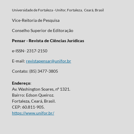
Universidade de Fortaleza - Unifor, Fortaleza, Ceará, Brasil
Vice-Reitoria de Pesquisa
Conselho Superior de Editoração
Pensar - Revista de Ciências Jurídicas
e-ISSN- 2317-2150
E-mail:
revistapensar@unifor.br
Contato: (85) 3477-3805
Endereço
:
Av. Washington Soares, nº 1321.
Bairro: Edson Queiroz.
Fortaleza, Ceará, Brasil.
CEP: 60.811-905.
https://www.unifor.br/