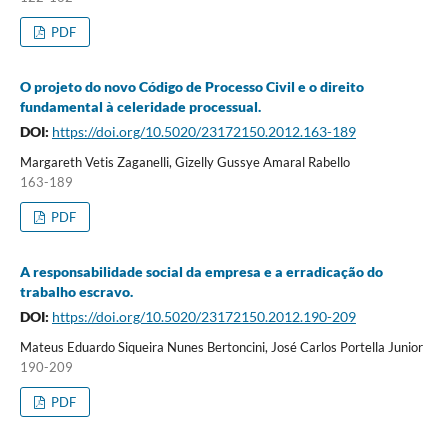
PDF
O projeto do novo Código de Processo Civil e o direito
fundamental à celeridade processual.
DOI:
https://doi.org/10.5020/23172150.2012.163-189
Margareth Vetis Zaganelli, Gizelly Gussye Amaral Rabello
163-189
PDF
A responsabilidade social da empresa e a erradicação do
trabalho escravo.
DOI:
https://doi.org/10.5020/23172150.2012.190-209
Mateus Eduardo Siqueira Nunes Bertoncini, José Carlos Portella Junior
190-209
PDF