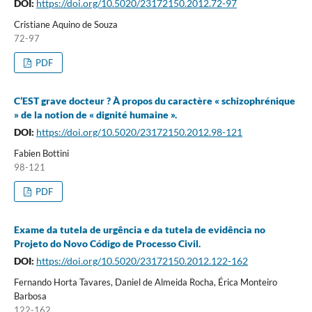
DOI:
https://doi.org/10.5020/23172150.2012.72-97
Cristiane Aquino de Souza
72-97
PDF
C’EST grave docteur ? À propos du caractère « schizophrénique
» de la notion de « dignité humaine ».
DOI:
https://doi.org/10.5020/23172150.2012.98-121
Fabien Bottini
98-121
PDF
Exame da tutela de urgência e da tutela de evidência no
Projeto do Novo Código de Processo Civil.
DOI:
https://doi.org/10.5020/23172150.2012.122-162
Fernando Horta Tavares, Daniel de Almeida Rocha, Érica Monteiro
Barbosa
122-162