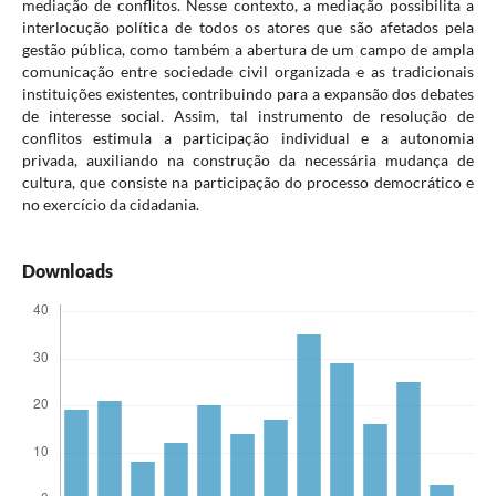
mediação de conflitos. Nesse contexto, a mediação possibilita a
interlocução política de todos os atores que são afetados pela
gestão pública, como também a abertura de um campo de ampla
comunicação entre sociedade civil organizada e as tradicionais
instituições existentes, contribuindo para a expansão dos debates
de interesse social. Assim, tal instrumento de resolução de
conflitos estimula a participação individual e a autonomia
privada, auxiliando na construção da necessária mudança de
cultura, que consiste na participação do processo democrático e
no exercício da cidadania.
Downloads