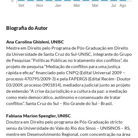
Biografia do Autor
Ana Carolina Ghisleni,
UNISC
Mestre em Direito pelo Programa de Pós-Graduação em Direito
da Universidade de Santa Cruz do Sul-UNISC, integrante do Grupo
de Pesquisas “Políticas Públicas no tratamento dos conflitos”, do
projeto de pesquisa “Mediação de conflitos para uma justiça
rápida e eficaz” financiado pelo CNPQ (Edital Universal 2009 –
processo 470795/2009-3) e pela FAPERGS (Edital Recém- Doutor
03/2009, processo 0901814), mediadora judicial junto ao projeto
de extensão “A crise da jurisdição e a cultura da paz: a mediação
como meio democrático, autônomo e consensuado de tratar
conflitos”. Santa Cruz do Sul – Rio Grande do Sul - Brasil.
Fabiana Marion Spengler,
UNISC
Doutora em Direito pelo programa de Pós-Graduação stricto
sensu da Universidade do Vale do Rio dos Sinos – UNISINOS – RS,
mestre em Desenvolvimento Regional, com concentração na área