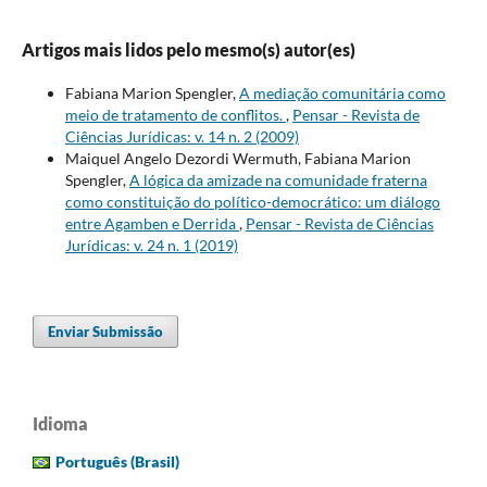
Artigos mais lidos pelo mesmo(s) autor(es)
Fabiana Marion Spengler,
A mediação comunitária como
meio de tratamento de conflitos.
,
Pensar - Revista de
Ciências Jurídicas: v. 14 n. 2 (2009)
Maiquel Angelo Dezordi Wermuth, Fabiana Marion
Spengler,
A lógica da amizade na comunidade fraterna
como constituição do político-democrático: um diálogo
entre Agamben e Derrida
,
Pensar - Revista de Ciências
Jurídicas: v. 24 n. 1 (2019)
Enviar Submissão
Idioma
Português (Brasil)