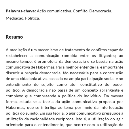
Palavras-chave:
Ação comunicativa. Conflito. Democracia.
Mediação. Política.
Resumo
A mediação é um mecanismo de tratamento de conflitos capaz de
restabelecer a comunicação rompida entre os litigantes; ao
mesmo tempo, é promotora da democracia e se baseia na ação
comunicativa de Habermas. Para melhor entendê-la, é importante
discutir a própria democracia, tão necessária para a construção
de uma cidadania ativa, baseada na ampla participação social e no
entendimento do sujeito como ator constitutivo do poder
político. A democracia não passa de um conceito abrangente e
complexo que compreende a política do indivíduo. Da mesma
forma, estuda-se a teoria da ação comunicativa proposta por
Habermas, que se interliga ao tema por meio da interlocução
política do sujeito. Em sua teoria, o agir comunicativo pressupõe a
utilização da racionalidade recíproca, isto é, a utilização do agir
orientado para o entendimento, que ocorre com a utilização da