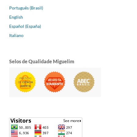
Português (Brasil)
English
Español (España)
Italiano
Selos de Qualidade Miguelim