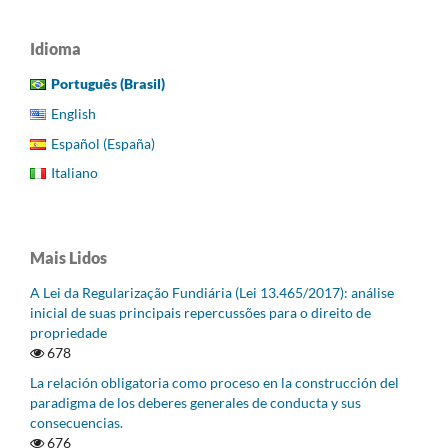
Idioma
Português (Brasil)
English
Español (España)
Italiano
Mais Lidos
A Lei da Regularização Fundiária (Lei 13.465/2017): análise
inicial de suas principais repercussões para o direito de
propriedade
678
La relación obligatoria como proceso en la construcción del
paradigma de los deberes generales de conducta y sus
consecuencias.
676