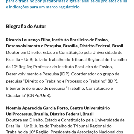
para o trabalho por plataformas digitais: análise de projetos de lei
e indicações para um marco regulatório
Biografia do Autor
Ricardo Lourenço Filho,
Instituto Brasileiro de Ensino,
Desenvolvimento e Pesquisa, Brasília, Distrito Federal, Brasil
Doutor em Direito, Estado e Constituição pela Universidade de
Brasília – UnB; Juiz do Trabalho do Tribunal Regional do Trabalho
da 10ª Região; Professor do Instituto Brasileiro de Ensino,
Desenvolvimento e Pesquisa (IDP). Coordenador do grupo de
pesquisa "Direito do Trabalho e Processo do Trabalho" (IDP).
Integrante do grupo de pesquisa “Trabalho, Constituição e
Cidadania” (CNPq/UnB).
Noemia Aparecida Garcia Porto,
Centro Universitário
UniProcessus, Brasília, Distrito Federal, Brasil
Doutora em Direito, Estado e Constituição pela Universidade de
Brasília – UnB; Juíza do Trabalho do Tribunal Regional do
Trabalho da 10ª Região; Presidente da Associação Nacional dos