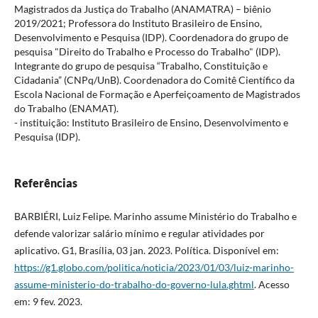
Magistrados da Justiça do Trabalho (ANAMATRA) – biênio
2019/2021; Professora do Instituto Brasileiro de Ensino,
Desenvolvimento e Pesquisa (IDP). Coordenadora do grupo de
pesquisa "Direito do Trabalho e Processo do Trabalho" (IDP).
Integrante do grupo de pesquisa “Trabalho, Constituição e
Cidadania” (CNPq/UnB). Coordenadora do Comitê Científico da
Escola Nacional de Formação e Aperfeiçoamento de Magistrados
do Trabalho (ENAMAT).
- instituição: Instituto Brasileiro de Ensino, Desenvolvimento e
Pesquisa (IDP).
Referências
BARBIÉRI, Luiz Felipe. Marinho assume Ministério do Trabalho e
defende valorizar salário mínimo e regular atividades por
aplicativo. G1, Brasília, 03 jan. 2023. Política. Disponível em:
https://g1.globo.com/politica/noticia/2023/01/03/luiz-marinho-
assume-ministerio-do-trabalho-do-governo-lula.ghtml
. Acesso
em: 9 fev. 2023.