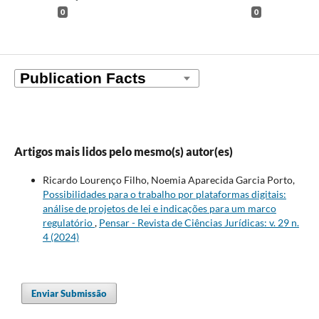
0
0
Artigos mais lidos pelo mesmo(s) autor(es)
Ricardo Lourenço Filho, Noemia Aparecida Garcia Porto,
Possibilidades para o trabalho por plataformas digitais:
análise de projetos de lei e indicações para um marco
regulatório
,
Pensar - Revista de Ciências Jurídicas: v. 29 n.
4 (2024)
Enviar Submissão