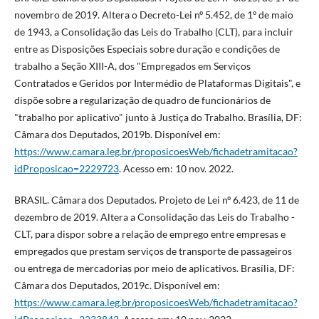
novembro de 2019. Altera o Decreto-Lei nº 5.452, de 1º de maio
de 1943, a Consolidação das Leis do Trabalho (CLT), para incluir
entre as Disposições Especiais sobre duração e condições de
trabalho a Seção XIII-A, dos "Empregados em Serviços
Contratados e Geridos por Intermédio de Plataformas Digitais", e
dispõe sobre a regularização de quadro de funcionários de
"trabalho por aplicativo" junto à Justiça do Trabalho. Brasília, DF:
Câmara dos Deputados, 2019b. Disponível em:
https://www.camara.leg.br/proposicoesWeb/fichadetramitacao?
idProposicao=2229723
. Acesso em: 10 nov. 2022.
BRASIL. Câmara dos Deputados. Projeto de Lei nº 6.423, de 11 de
dezembro de 2019. Altera a Consolidação das Leis do Trabalho -
CLT, para dispor sobre a relação de emprego entre empresas e
empregados que prestam serviços de transporte de passageiros
ou entrega de mercadorias por meio de aplicativos. Brasília, DF:
Câmara dos Deputados, 2019c. Disponível em:
https://www.camara.leg.br/proposicoesWeb/fichadetramitacao?