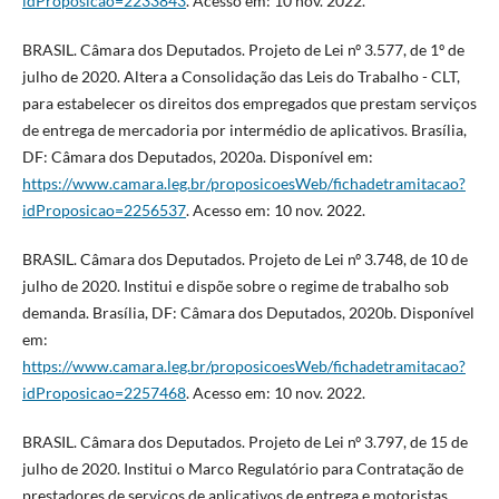
idProposicao=2233843
. Acesso em: 10 nov. 2022.
BRASIL. Câmara dos Deputados. Projeto de Lei nº 3.577, de 1º de
julho de 2020. Altera a Consolidação das Leis do Trabalho - CLT,
para estabelecer os direitos dos empregados que prestam serviços
de entrega de mercadoria por intermédio de aplicativos. Brasília,
DF: Câmara dos Deputados, 2020a. Disponível em:
https://www.camara.leg.br/proposicoesWeb/fichadetramitacao?
idProposicao=2256537
. Acesso em: 10 nov. 2022.
BRASIL. Câmara dos Deputados. Projeto de Lei nº 3.748, de 10 de
julho de 2020. Institui e dispõe sobre o regime de trabalho sob
demanda. Brasília, DF: Câmara dos Deputados, 2020b. Disponível
em:
https://www.camara.leg.br/proposicoesWeb/fichadetramitacao?
idProposicao=2257468
. Acesso em: 10 nov. 2022.
BRASIL. Câmara dos Deputados. Projeto de Lei nº 3.797, de 15 de
julho de 2020. Institui o Marco Regulatório para Contratação de
prestadores de serviços de aplicativos de entrega e motoristas.