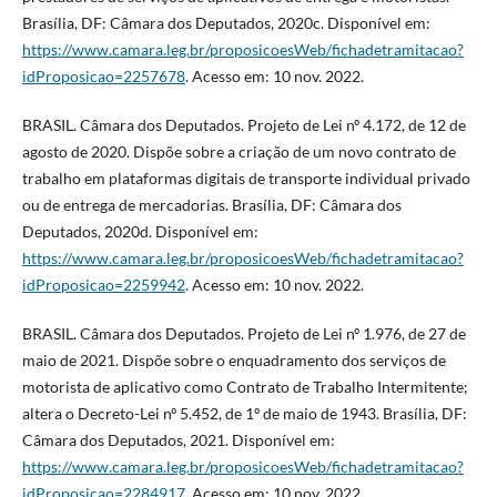
Brasília, DF: Câmara dos Deputados, 2020c. Disponível em:
https://www.camara.leg.br/proposicoesWeb/fichadetramitacao?
idProposicao=2257678
. Acesso em: 10 nov. 2022.
BRASIL. Câmara dos Deputados. Projeto de Lei nº 4.172, de 12 de
agosto de 2020. Dispõe sobre a criação de um novo contrato de
trabalho em plataformas digitais de transporte individual privado
ou de entrega de mercadorias. Brasília, DF: Câmara dos
Deputados, 2020d. Disponível em:
https://www.camara.leg.br/proposicoesWeb/fichadetramitacao?
idProposicao=2259942
. Acesso em: 10 nov. 2022.
BRASIL. Câmara dos Deputados. Projeto de Lei nº 1.976, de 27 de
maio de 2021. Dispõe sobre o enquadramento dos serviços de
motorista de aplicativo como Contrato de Trabalho Intermitente;
altera o Decreto-Lei nº 5.452, de 1º de maio de 1943. Brasília, DF:
Câmara dos Deputados, 2021. Disponível em:
https://www.camara.leg.br/proposicoesWeb/fichadetramitacao?
idProposicao=2284917
. Acesso em: 10 nov. 2022.