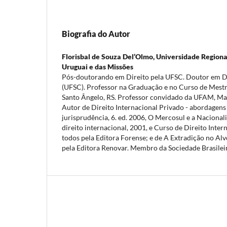
Biografia do Autor
Florisbal de Souza Del’Olmo,
Universidade Regiona
Uruguai e das Missões
Pós-doutorando em Direito pela UFSC. Doutor em D
(UFSC). Professor na Graduação e no Curso de Mestr
Santo Ângelo, RS. Professor convidado da UFAM, Ma
Autor de Direito Internacional Privado - abordagens 
jurisprudência, 6. ed. 2006, O Mercosul e a Nacionali
direito internacional, 2001, e Curso de Direito Intern
todos pela Editora Forense; e de A Extradição no Alv
pela Editora Renovar. Membro da Sociedade Brasileir