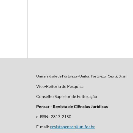
Universidade de Fortaleza - Unifor, Fortaleza, Ceará, Brasil
Vice-Reitoria de Pesquisa
Conselho Superior de Editoração
Pensar - Revista de Ciências Jurídicas
e-ISSN- 2317-2150
E-mail:
revistapensar@unifor.br