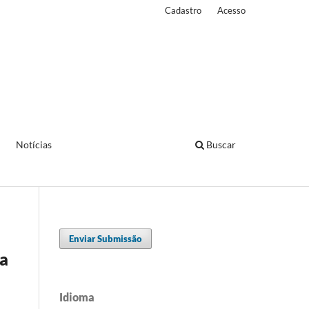
Cadastro
Acesso
Notícias
Buscar
Enviar Submissão
da
Idioma