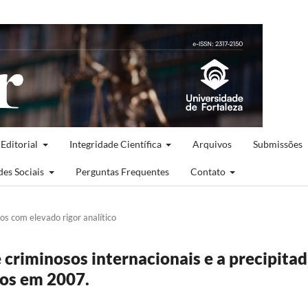
 Editorial
Integridade Científica
Arquivos
Submissões
des Sociais
Perguntas Frequentes
Contato
cos com elevado rigor analítico
e criminosos internacionais e a precipita
nos em 2007.