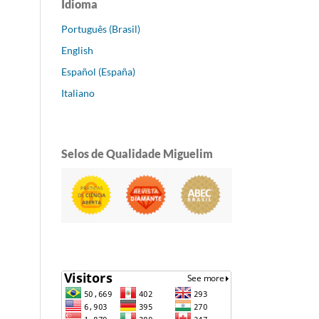
Idioma
Português (Brasil)
English
Español (España)
Italiano
Selos de Qualidade Miguelim