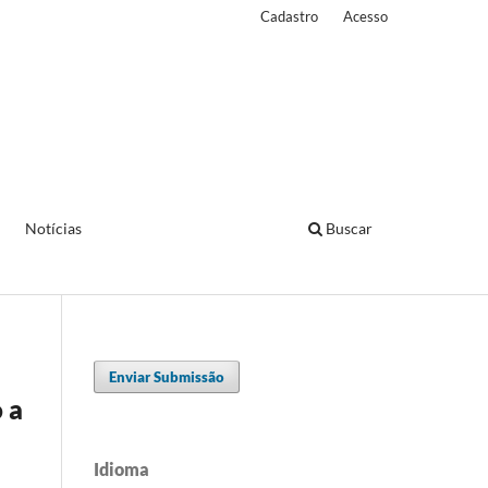
Cadastro
Acesso
Notícias
Buscar
Enviar Submissão
 a
Idioma