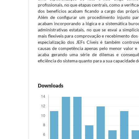
profissionais, no que etapas centrais, como a verific
dos benefícios acabam ficando a cargo das própria
Além de configurar um procedimento injusto para
acabam incorporando a lógica e a sistemática buroc
administrativas estatais, no que se esvai a simplic
mais flexíveis para comprovação e recebimento dos d
especialização dos JEFs Cíveis é também controve
causas de competência apenas pelo menor valor e 
acaba gerando uma série de dilemas e consequê
eficiência do sistema quanto para a sua capacidade de
Downloads