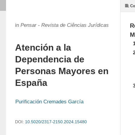
Co
in
Pensar - Revista de Ciências Jurídicas
R
M
Atención a la
Dependencia de
Personas Mayores en
España
Purificación Cremades García
DOI:
10.5020/2317-2150.2024.15480