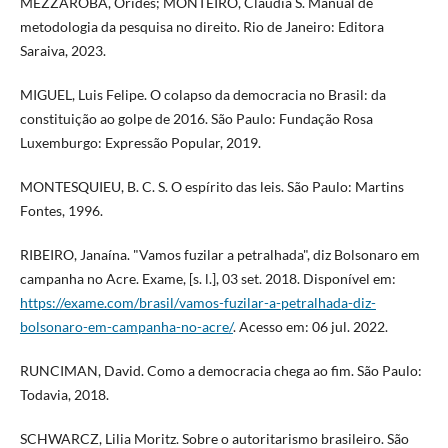
MEZZAROBA, Orides; MONTEIRO, Cláudia S. Manual de
metodologia da pesquisa no direito. Rio de Janeiro: Editora
Saraiva, 2023.
MIGUEL, Luis Felipe. O colapso da democracia no Brasil: da
constituição ao golpe de 2016. São Paulo: Fundação Rosa
Luxemburgo: Expressão Popular, 2019.
MONTESQUIEU, B. C. S. O espírito das leis. São Paulo: Martins
Fontes, 1996.
RIBEIRO, Janaína. "Vamos fuzilar a petralhada", diz Bolsonaro em
campanha no Acre. Exame, [s. l.], 03 set. 2018. Disponível em:
https://exame.com/brasil/vamos-fuzilar-a-petralhada-diz-
bolsonaro-em-campanha-no-acre/
. Acesso em: 06 jul. 2022.
RUNCIMAN, David. Como a democracia chega ao fim. São Paulo:
Todavia, 2018.
SCHWARCZ, Lilia Moritz. Sobre o autoritarismo brasileiro. São