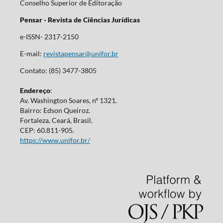
Conselho Superior de Editoração
Pensar - Revista de Ciências Jurídicas
e-ISSN- 2317-2150
E-mail:
revistapensar@unifor.br
Contato: (85) 3477-3805
Endereço
:
Av. Washington Soares, nº 1321.
Bairro: Edson Queiroz.
Fortaleza, Ceará, Brasil.
CEP: 60.811-905.
https://www.unifor.br/