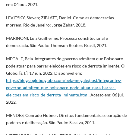
em: 04 out. 2021.
LEVITSKY, Steven; ZIBLATT, Daniel. Como as democracias
morrem. Rio de Janeiro: Jorge Zahar, 2018.
MARINONI, Luiz Guilherme. Processo constitucional e
democracia. São Paulo: Thomson Reuters Brasil, 2021.
MEGALE, Bela. Integrantes do governo admitem que Bolsonaro
pode atuar para barrar eleições em risco de derrota iminente. O
Globo, [s. l.], 17 jun. 2022. Disponível em:
https://blogs.oglobo.globo.com/bela-megale/post/integrantes-
governo-admitem-que-bolsonaro-pode-atuar-para-barrar-
eleicoes-em-risco-de-derrota-iminente.html
. Acesso em: 06 jul.
2022.
MENDES, Conrado Hübner. Direitos fundamentais, separação de
poderes e deliberação. São Paulo: Saraiva, 2011.