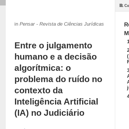
Co
in
Pensar - Revista de Ciências Jurídicas
R
M
Entre o julgamento
humano e a decisão
algorítmica: o
problema do ruído no
contexto da
Inteligência Artificial
(IA) no Judiciário