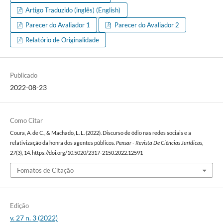
Artigo Traduzido (inglês) (English)
Parecer do Avaliador 1
Parecer do Avaliador 2
Relatório de Originalidade
Publicado
2022-08-23
Como Citar
Coura, A. de C., & Machado, L. L. (2022). Discurso de ódio nas redes sociais e a
relativização da honra dos agentes públicos.
Pensar - Revista De Ciências Jurídicas
,
27
(3), 14. https://doi.org/10.5020/2317-2150.2022.12591
Fomatos de Citação
Edição
v. 27 n. 3 (2022)