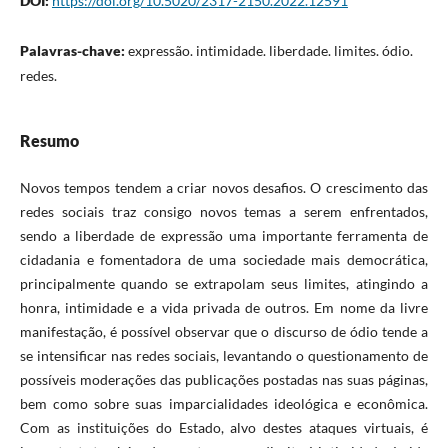
DOI:
https://doi.org/10.5020/2317-2150.2022.12591
Palavras-chave:
expressão. intimidade. liberdade. limites. ódio.
redes.
Resumo
Novos tempos tendem a criar novos desafios. O crescimento das
redes sociais traz consigo novos temas a serem enfrentados,
sendo a liberdade de expressão uma importante ferramenta de
cidadania e fomentadora de uma sociedade mais democrática,
principalmente quando se extrapolam seus limites, atingindo a
honra, intimidade e a vida privada de outros. Em nome da livre
manifestação, é possível observar que o discurso de ódio tende a
se intensificar nas redes sociais, levantando o questionamento de
possíveis moderações das publicações postadas nas suas páginas,
bem como sobre suas imparcialidades ideológica e econômica.
Com as instituições do Estado, alvo destes ataques virtuais, é