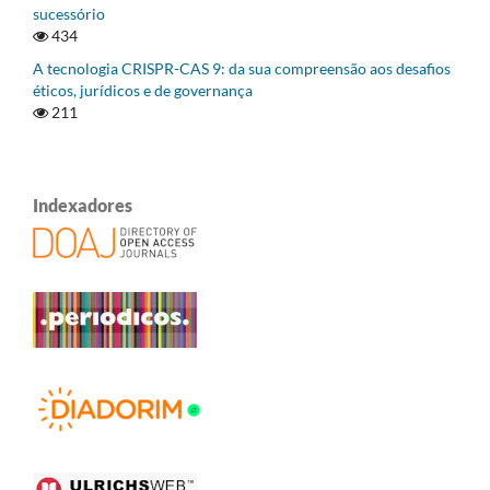
sucessório
434
A tecnologia CRISPR-CAS 9: da sua compreensão aos desafios
éticos, jurídicos e de governança
211
Indexadores