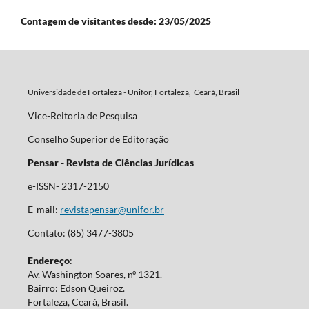
Contagem de visitantes desde: 23/05/2025
Universidade de Fortaleza - Unifor, Fortaleza, Ceará, Brasil
Vice-Reitoria de Pesquisa
Conselho Superior de Editoração
Pensar - Revista de Ciências Jurídicas
e-ISSN- 2317-2150
E-mail:
revistapensar@unifor.br
Contato: (85) 3477-3805
Endereço
:
Av. Washington Soares, nº 1321.
Bairro: Edson Queiroz.
Fortaleza, Ceará, Brasil.