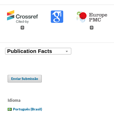
0
0
Enviar Submissão
Idioma
Português (Brasil)