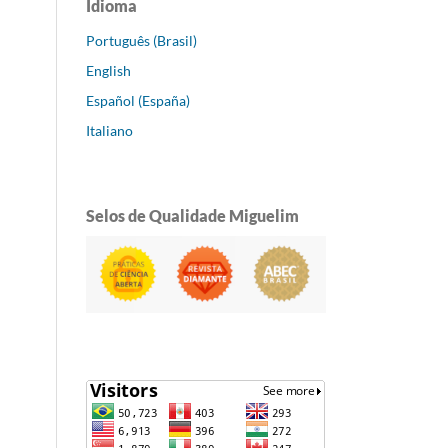
Idioma
Português (Brasil)
English
Español (España)
Italiano
Selos de Qualidade Miguelim