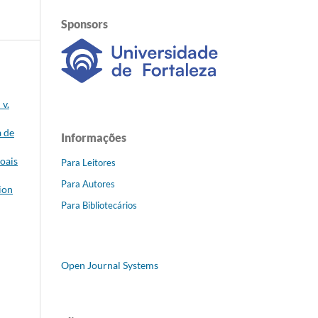
Sponsors
 v.
a de
Informações
oais
Para Leitores
Para Autores
ion
Para Bibliotecários
Open Journal Systems