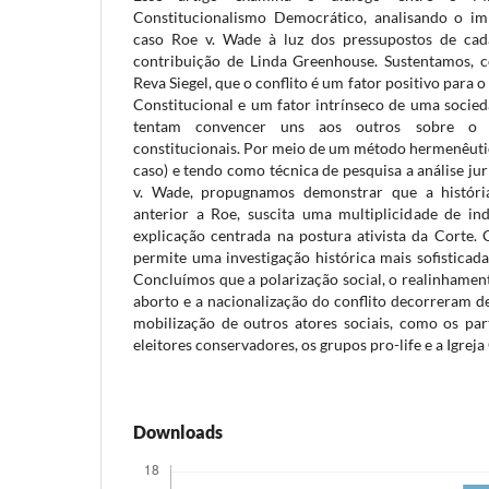
Constitucionalismo Democrático, analisando o im
caso Roe v. Wade à luz dos pressupostos de cad
contribuição de Linda Greenhouse. Sustentamos, 
Reva Siegel, que o conflito é um fator positivo para
Constitucional e um fator intrínseco de uma socied
tentam convencer uns aos outros sobre o si
constitucionais. Por meio de um método hermenêuti
caso) e tendo como técnica de pesquisa a análise ju
v. Wade, propugnamos demonstrar que a históri
anterior a Roe, suscita uma multiplicidade de i
explicação centrada na postura ativista da Corte. 
permite uma investigação histórica mais sofisticada
Concluímos que a polarização social, o realinhamen
aborto e a nacionalização do conflito decorreram d
mobilização de outros atores sociais, como os par
eleitores conservadores, os grupos pro-life e a Igreja
Downloads