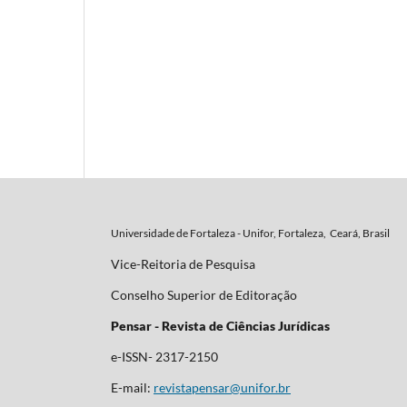
Universidade de Fortaleza - Unifor, Fortaleza, Ceará, Brasil
Vice-Reitoria de Pesquisa
Conselho Superior de Editoração
Pensar - Revista de Ciências Jurídicas
e-ISSN- 2317-2150
E-mail:
revistapensar@unifor.br