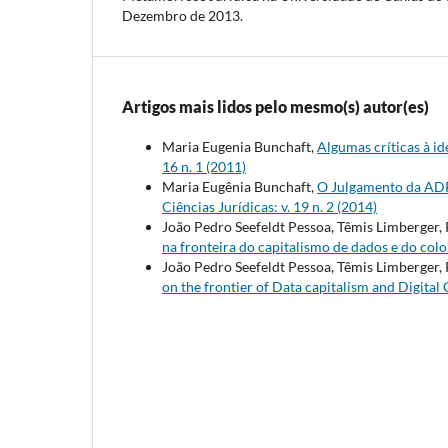
Dezembro de 2013.
Artigos mais lidos pelo mesmo(s) autor(es)
Maria Eugenia Bunchaft,
Algumas críticas à id
16 n. 1 (2011)
Maria Eugênia Bunchaft,
O Julgamento da ADPF
Ciências Jurídicas: v. 19 n. 2 (2014)
João Pedro Seefeldt Pessoa, Têmis Limberger,
na fronteira do capitalismo de dados e do colo
João Pedro Seefeldt Pessoa, Têmis Limberger,
on the frontier of Data capitalism and Digital