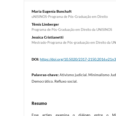
Maria Eugenia Bunchaft
uNISINOS-Programa de Pós-Graduação em Direito
Têmis Limberger
Programa de Pós-Graduação em Direito da UNISINOS
Jessica Cristianetti
Mestrado-Programa de Pós-graduação em Direito da U
DOI:
https://doi.org/10.5020/2317-2150.2016.v21n
Palavras-chave:
Ativismo judicial. Minimalismo Jud
Democrático. Refluxo social.
Resumo
Esse artigo examina o diálogo entre o Mi