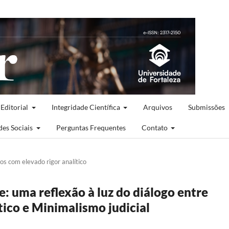
 Editorial
Integridade Científica
Arquivos
Submissões
des Sociais
Perguntas Frequentes
Contato
cos com elevado rigor analítico
: uma reflexão à luz do diálogo entre
ico e Minimalismo judicial