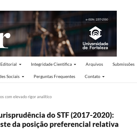
 Editorial
Integridade Científica
Arquivos
Submissões
des Sociais
Perguntas Frequentes
Contato
cos com elevado rigor analítico
jurisprudência do STF (2017-2020):
este da posição preferencial relativa