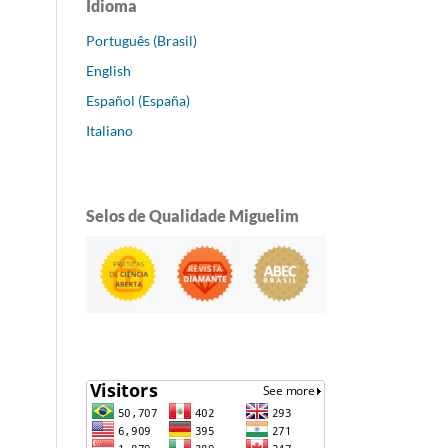
Idioma
Português (Brasil)
English
Español (España)
Italiano
Selos de Qualidade Miguelim