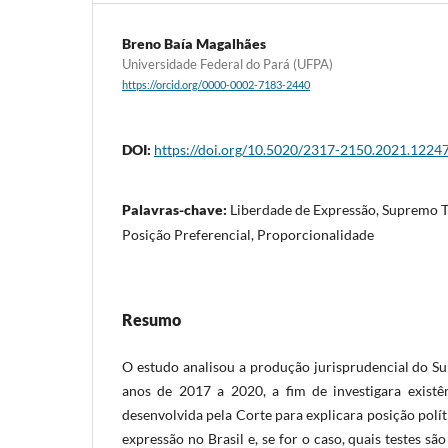
Breno Baía Magalhães
Universidade Federal do Pará (UFPA)
https://orcid.org/0000-0002-7183-2440
DOI:
https://doi.org/10.5020/2317-2150.2021.1224
Palavras-chave:
Liberdade de Expressão, Supremo Tr
Posição Preferencial, Proporcionalidade
Resumo
O estudo analisou a produção jurisprudencial do S
anos de 2017 a 2020, a fim de investigara existên
desenvolvida pela Corte para explicara posição polít
expressão no Brasil e, se for o caso, quais testes s