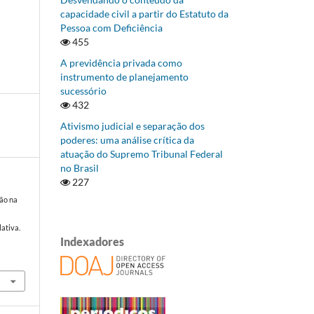
capacidade civil a partir do Estatuto da
Pessoa com Deficiência
455
A previdência privada como
instrumento de planejamento
sucessório
432
Ativismo judicial e separação dos
poderes: uma análise crítica da
atuação do Supremo Tribunal Federal
no Brasil
227
são na
a
lativa.
Indexadores