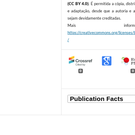
(CC BY 4.0)
. É permitida a cópia, distr
e adaptação, desde que a autoria e a
sejam devidamente creditadas.
Mais informaçõ
https://creativecommons.org/licenses/
/
0
0