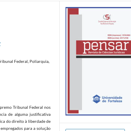
7
ibunal Federal, Poliarquia,
upremo Tribunal Federal nos
cia de alguma justificativa
ica do direito à liberdade de
ão empregados para a solução