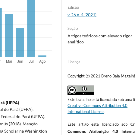
Edição
v. 26 n. 4 (2021)
Seção
Artigos teóricos com elevado rigor
analítico
Licença
Copyright (c) 2021 Breno Baía Magalh
Este trabalho está licenciado sob uma l
ará (UFPA)
Creative Commons Attribution 4.0
al do Pará (UFPA).
International License
.
 Federal do Pará (UFPA).
Lanús (2018). Menção
Este artigo está licenciado sob
Cr
ing Scholar na Washington
Commons Atribuição 4.0 Internac