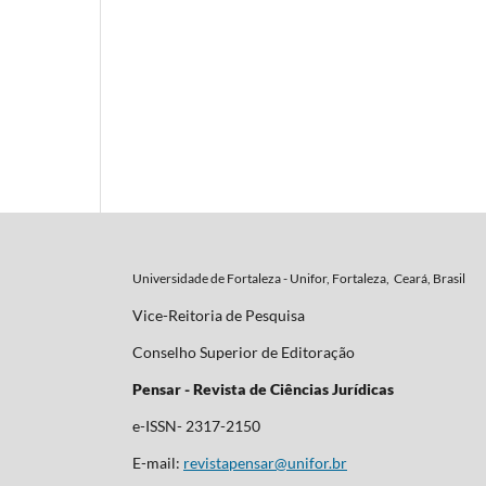
Universidade de Fortaleza - Unifor, Fortaleza, Ceará, Brasil
Vice-Reitoria de Pesquisa
Conselho Superior de Editoração
Pensar - Revista de Ciências Jurídicas
e-ISSN- 2317-2150
E-mail:
revistapensar@unifor.br