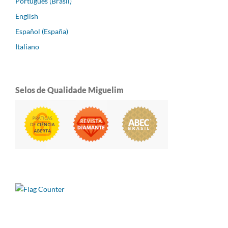
Português (Brasil)
English
Español (España)
Italiano
Selos de Qualidade Miguelim