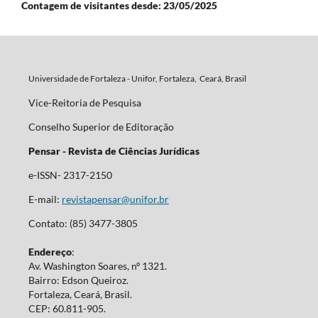
Contagem de visitantes desde: 23/05/2025
Universidade de Fortaleza - Unifor, Fortaleza, Ceará, Brasil
Vice-Reitoria de Pesquisa
Conselho Superior de Editoração
Pensar - Revista de Ciências Jurídicas
e-ISSN- 2317-2150
E-mail:
revistapensar@unifor.br
Contato: (85) 3477-3805
Endereço
:
Av. Washington Soares, nº 1321.
Bairro: Edson Queiroz.
Fortaleza, Ceará, Brasil.
CEP: 60.811-905.