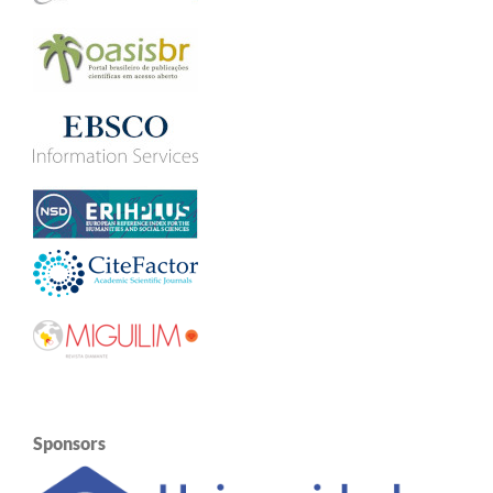
Sponsors