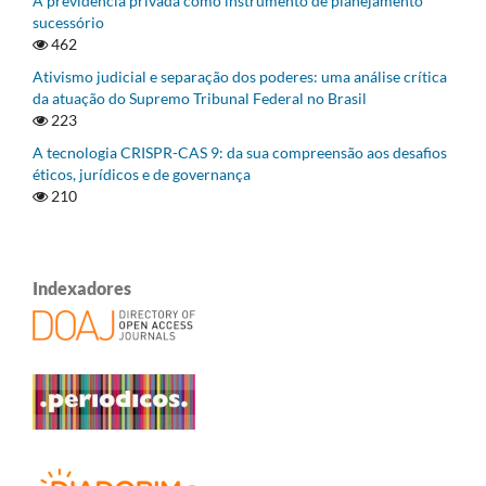
A previdência privada como instrumento de planejamento
sucessório
462
Ativismo judicial e separação dos poderes: uma análise crítica
da atuação do Supremo Tribunal Federal no Brasil
223
A tecnologia CRISPR-CAS 9: da sua compreensão aos desafios
éticos, jurídicos e de governança
210
Indexadores