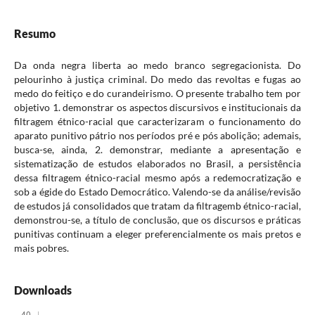
Resumo
Da onda negra liberta ao medo branco segregacionista. Do
pelourinho à justiça criminal. Do medo das revoltas e fugas ao
medo do feitiço e do curandeirismo. O presente trabalho tem por
objetivo 1. demonstrar os aspectos discursivos e institucionais da
filtragem étnico-racial que caracterizaram o funcionamento do
aparato punitivo pátrio nos períodos pré e pós abolição; ademais,
busca-se, ainda, 2. demonstrar, mediante a apresentação e
sistematização de estudos elaborados no Brasil, a persistência
dessa filtragem étnico-racial mesmo após a redemocratização e
sob a égide do Estado Democrático. Valendo-se da análise/revisão
de estudos já consolidados que tratam da filtragemb étnico-racial,
demonstrou-se, a título de conclusão, que os discursos e práticas
punitivas continuam a eleger preferencialmente os mais pretos e
mais pobres.
Downloads