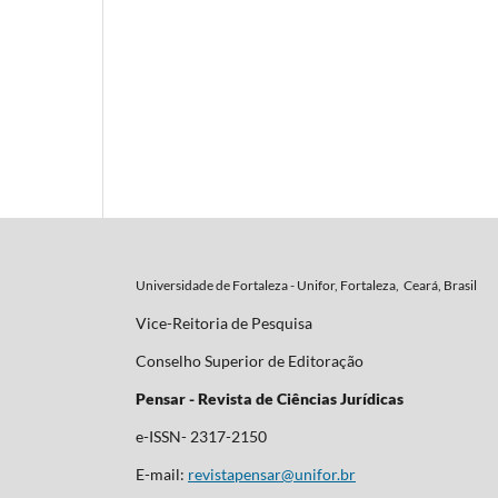
Universidade de Fortaleza - Unifor, Fortaleza, Ceará, Brasil
Vice-Reitoria de Pesquisa
Conselho Superior de Editoração
Pensar - Revista de Ciências Jurídicas
e-ISSN- 2317-2150
E-mail:
revistapensar@unifor.br