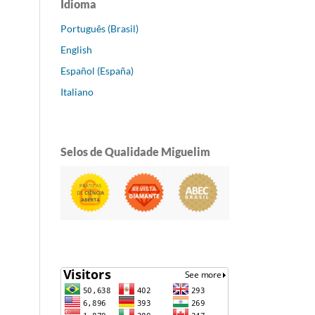
Idioma
Português (Brasil)
English
Español (España)
Italiano
Selos de Qualidade Miguelim