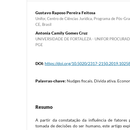
Gustavo Raposo Pereira Feitosa
Unifor, Centro de Ciências Jurídica, Programa de Pós-Gra
CE, Brasil
Antonia Camily Gomes Cruz
UNIVERSIDADE DE FORTALEZA - UNIFOR PROCURAD
PGE
DOI:
https://doi.org/10.5020/2317-2150.2019.1025
Palavras-chave:
Nudges fiscais. Dívida ativa. Econ
Resumo
A partir da constatação da influência de fatores p
tomada de decisões do ser humano, este artigo ex