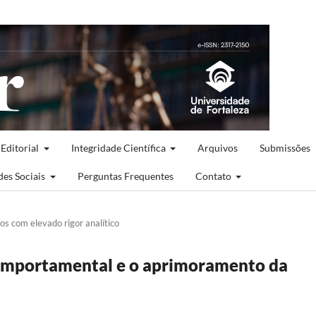
 Editorial
Integridade Científica
Arquivos
Submissões
des Sociais
Perguntas Frequentes
Contato
cos com elevado rigor analítico
comportamental e o aprimoramento da