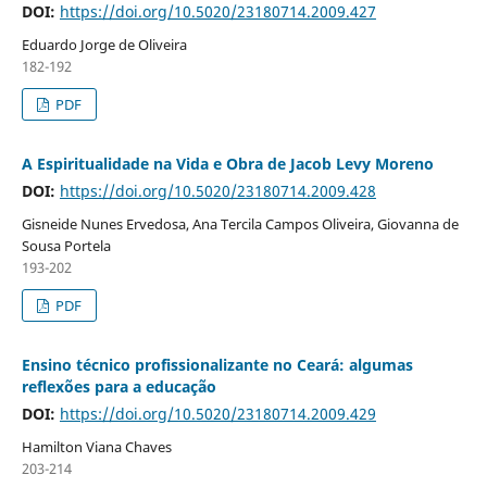
DOI:
https://doi.org/10.5020/23180714.2009.427
Eduardo Jorge de Oliveira
182-192
PDF
A Espiritualidade na Vida e Obra de Jacob Levy Moreno
DOI:
https://doi.org/10.5020/23180714.2009.428
Gisneide Nunes Ervedosa, Ana Tercila Campos Oliveira, Giovanna de
Sousa Portela
193-202
PDF
Ensino técnico profissionalizante no Ceará: algumas
reflexões para a educação
DOI:
https://doi.org/10.5020/23180714.2009.429
Hamilton Viana Chaves
203-214