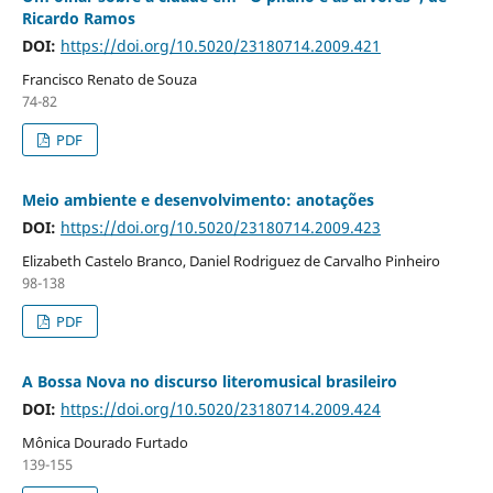
Ricardo Ramos
DOI:
https://doi.org/10.5020/23180714.2009.421
Francisco Renato de Souza
74-82
PDF
Meio ambiente e desenvolvimento: anotações
DOI:
https://doi.org/10.5020/23180714.2009.423
Elizabeth Castelo Branco, Daniel Rodriguez de Carvalho Pinheiro
98-138
PDF
A Bossa Nova no discurso literomusical brasileiro
DOI:
https://doi.org/10.5020/23180714.2009.424
Mônica Dourado Furtado
139-155