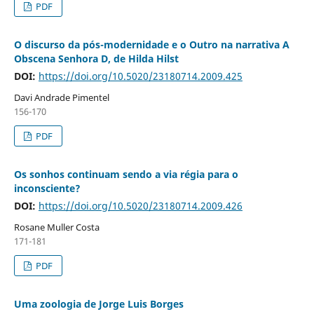
PDF
O discurso da pós-modernidade e o Outro na narrativa A
Obscena Senhora D, de Hilda Hilst
DOI:
https://doi.org/10.5020/23180714.2009.425
Davi Andrade Pimentel
156-170
PDF
Os sonhos continuam sendo a via régia para o
inconsciente?
DOI:
https://doi.org/10.5020/23180714.2009.426
Rosane Muller Costa
171-181
PDF
Uma zoologia de Jorge Luis Borges