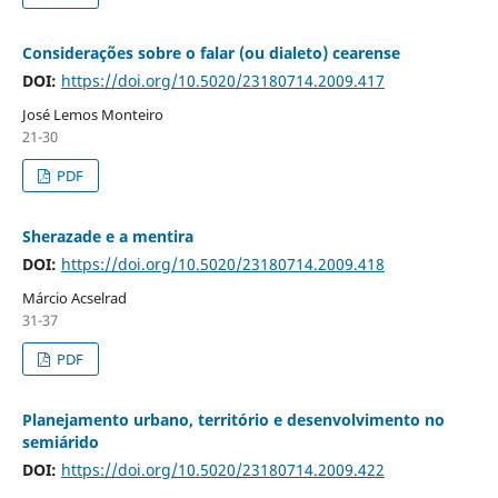
Considerações sobre o falar (ou dialeto) cearense
DOI:
https://doi.org/10.5020/23180714.2009.417
José Lemos Monteiro
21-30
PDF
Sherazade e a mentira
DOI:
https://doi.org/10.5020/23180714.2009.418
Márcio Acselrad
31-37
PDF
Planejamento urbano, território e desenvolvimento no
semiárido
DOI:
https://doi.org/10.5020/23180714.2009.422