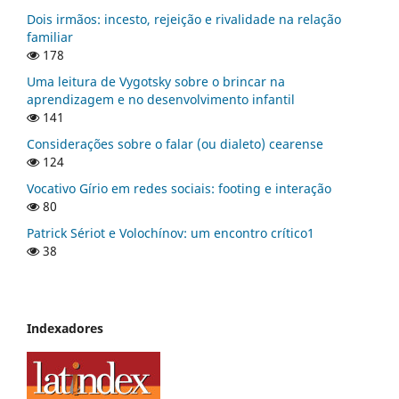
Dois irmãos: incesto, rejeição e rivalidade na relação
familiar
178
Uma leitura de Vygotsky sobre o brincar na
aprendizagem e no desenvolvimento infantil
141
Considerações sobre o falar (ou dialeto) cearense
124
Vocativo Gírio em redes sociais: footing e interação
80
Patrick Sériot e Volochínov: um encontro crítico1
38
Indexadores