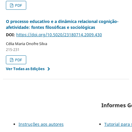
PDF
O processo educativo e a dinâmica relacional cognição-
afetividade: fontes filosóficas e sociológicas
DOI:
https://doi.org/10.5020/23180714.2009.430
Célia Maria Onofre Silva
215-231
PDF
Ver Todas as Edições
Informes G
Instruções aos autores
Tutorial para