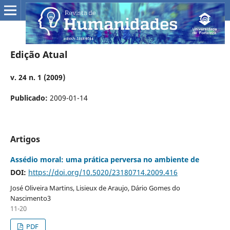
Edição Atual
v. 24 n. 1 (2009)
Publicado:
2009-01-14
Artigos
Assédio moral: uma prática perversa no ambiente de
DOI:
https://doi.org/10.5020/23180714.2009.416
José Oliveira Martins, Lisieux de Araujo, Dário Gomes do
Nascimento3
11-20
PDF