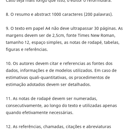
Caso seja mais longo que isso, o editor o reformulará.
8. O resumo e abstract 1000 caracteres (200 palavras).
9. O texto em papel A4 não deve ultrapassar 30 páginas. As
margens devem ser de 2,5cm, fonte Times New Roman,
tamanho 12, espaço simples, as notas de rodapé, tabelas,
figuras e referências.
10. Os autores devem citar e referencias as fontes dos
dados, informações e de modelos utilizados. Em caso de
estimativas quali-quantitativas, os procedimentos de
estimação adotados devem ser detalhados.
11. As notas de rodapé devem ser numeradas,
consecutivamente, ao longo do texto e utilizadas apenas
quando efetivamente necessárias.
12. As referências, chamadas, citações e abreviaturas