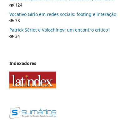
124
Vocativo Gírio em redes sociais: footing e interação
78
Patrick Sériot e Volochínov: um encontro crítico1
34
Indexadores