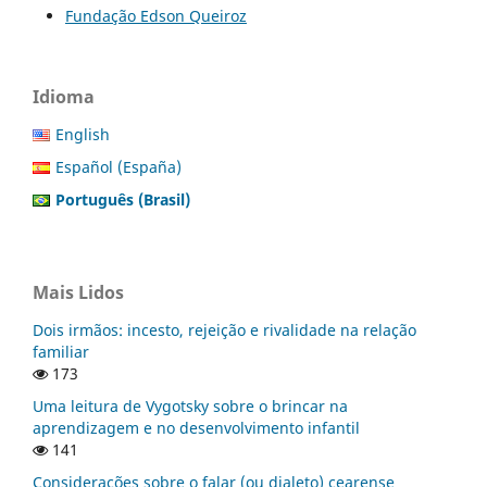
Fundação Edson Queiroz
Idioma
English
Español (España)
Português (Brasil)
Mais Lidos
Dois irmãos: incesto, rejeição e rivalidade na relação
familiar
173
Uma leitura de Vygotsky sobre o brincar na
aprendizagem e no desenvolvimento infantil
141
Considerações sobre o falar (ou dialeto) cearense