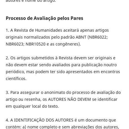
autores e nome do artigo.
Processo de Avaliação pelos Pares
1. A Revista de Humanidades aceitará apenas artigos
originais normalizados pelo padrão ABNT (NBR6022;
NBR6023; NBR10520 e as congêneres).
2. Os artigos submetidos à Revista devem ser originais e
não devem estar sendo avaliados para publicação noutro
periódico, mas podem ter sido apresentados em encontros
científicos.
3. Para assegurar o anonimato do processo de avaliação do
artigo ou resenha, os AUTORES NÃO DEVEM se identificar
em qualquer local do texto.
4. A IDENTIFICAÇÃO DOS AUTORES é um documento que
contém: a) nome completo e sem abreviações dos autores,