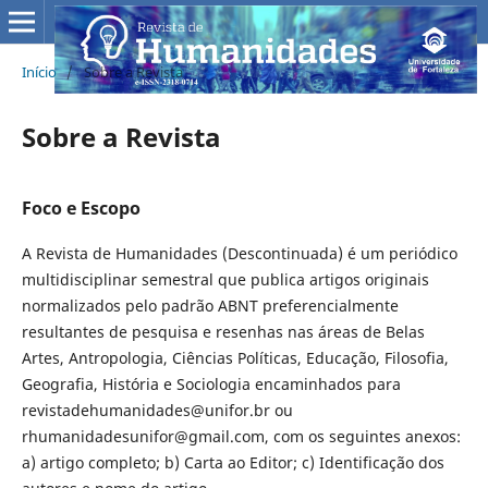
Início
/
Sobre a Revista
Sobre a Revista
Foco e Escopo
A Revista de Humanidades (Descontinuada) é um periódico
multidisciplinar semestral que publica artigos originais
normalizados pelo padrão ABNT preferencialmente
resultantes de pesquisa e resenhas nas áreas de Belas
Artes, Antropologia, Ciências Políticas, Educação, Filosofia,
Geografia, História e Sociologia encaminhados para
revistadehumanidades@unifor.br ou
rhumanidadesunifor@gmail.com, com os seguintes anexos:
a) artigo completo; b) Carta ao Editor; c) Identificação dos