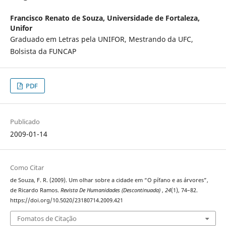
Francisco Renato de Souza,
Universidade de Fortaleza,
Unifor
Graduado em Letras pela UNIFOR, Mestrando da UFC,
Bolsista da FUNCAP
PDF
Publicado
2009-01-14
Como Citar
de Souza, F. R. (2009). Um olhar sobre a cidade em “O pífano e as árvores”,
de Ricardo Ramos.
Revista De Humanidades (Descontinuada)
,
24
(1), 74–82.
https://doi.org/10.5020/23180714.2009.421
Fomatos de Citação