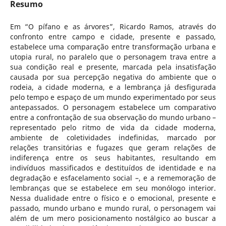
Resumo
Em “O pífano e as árvores”, Ricardo Ramos, através do
confronto entre campo e cidade, presente e passado,
estabelece uma comparação entre transformação urbana e
utopia rural, no paralelo que o personagem trava entre a
sua condição real e presente, marcada pela insatisfação
causada por sua percepção negativa do ambiente que o
rodeia, a cidade moderna, e a lembrança já desfigurada
pelo tempo e espaço de um mundo experimentado por seus
antepassados. O personagem estabelece um comparativo
entre a confrontação de sua observação do mundo urbano –
representado pelo ritmo de vida da cidade moderna,
ambiente de coletividades indefinidas, marcado por
relações transitórias e fugazes que geram relações de
indiferença entre os seus habitantes, resultando em
indivíduos massificados e destituídos de identidade e na
degradação e esfacelamento social –, e a rememoração de
lembranças que se estabelece em seu monólogo interior.
Nessa dualidade entre o físico e o emocional, presente e
passado, mundo urbano e mundo rural, o personagem vai
além de um mero posicionamento nostálgico ao buscar a