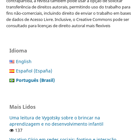
contrapartida, a revista também pode usar a opção de solicitar
transferência de direitos autorais, permitindo uso do trabalho para
fins não-comerciais, incluindo direito de enviar o trabalho em bases
de dados de Acesso Livre. Inclusive, o Creative Commons pode ser
consultado para licenças de direito autoral mais flexíveis
Idioma
English
Español (España)
Português (Brasil)
Mais Lidos
Uma leitura de Vygotsky sobre o brincar na
aprendizagem e no desenvolvimento infantil
137
Vocativo Gírio em redes sociais: footing e interação