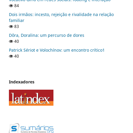
84
Dois irmãos: incesto, rejeição e rivalidade na relação
familiar
83
Dôra, Doralina: um percurso de dores
40
Patrick Sériot e Volochínov: um encontro crítico1
40
Indexadores