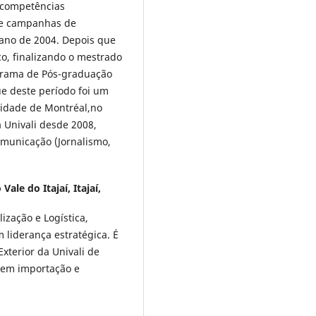
 competências
de campanhas de
 ano de 2004. Depois que
o, finalizando o mestrado
grama de Pós-graduação
e deste período foi um
sidade de Montréal,no
 Univali desde 2008,
municação (Jornalismo,
ale do Itajaí, Itajaí,
ização e Logística,
 liderança estratégica. É
xterior da Univali de
a em importação e