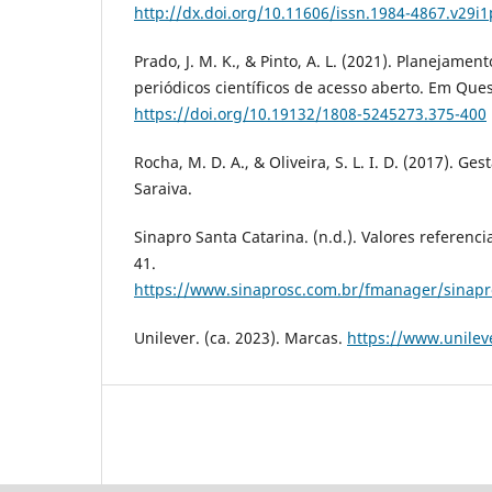
http://dx.doi.org/10.11606/issn.1984-4867.v29i
Prado, J. M. K., & Pinto, A. L. (2021). Planejame
periódicos científicos de acesso aberto. Em Ques
https://doi.org/10.19132/1808-5245273.375-400
Rocha, M. D. A., & Oliveira, S. L. I. D. (2017). Ge
Saraiva.
Sinapro Santa Catarina. (n.d.). Valores referenci
41.
https://www.sinaprosc.com.br/fmanager/sinapro
Unilever. (ca. 2023). Marcas.
https://www.unilev