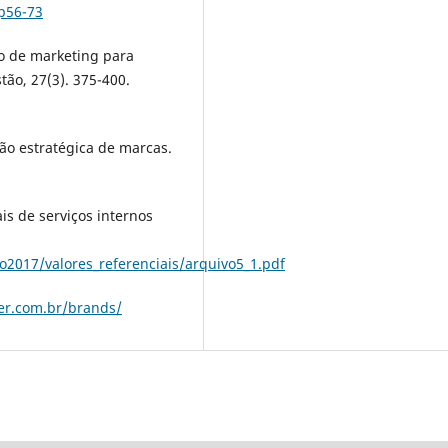
1p56-73
nto de marketing para
tão, 27(3). 375-400.
stão estratégica de marcas.
ais de serviços internos
2017/valores_referenciais/arquivo5_1.pdf
er.com.br/brands/