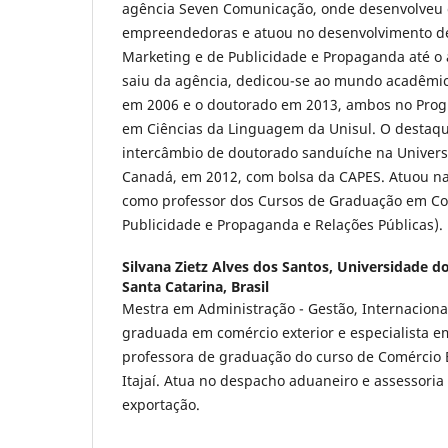
agência Seven Comunicação, onde desenvolveu
empreendedoras e atuou no desenvolvimento 
Marketing e de Publicidade e Propaganda até o
saiu da agência, dedicou-se ao mundo acadêmic
em 2006 e o doutorado em 2013, ambos no Pro
em Ciências da Linguagem da Unisul. O destaqu
intercâmbio de doutorado sanduíche na Univer
Canadá, em 2012, com bolsa da CAPES. Atuou na
como professor dos Cursos de Graduação em Co
Publicidade e Propaganda e Relações Públicas).
Silvana Zietz Alves dos Santos,
Universidade do V
Santa Catarina, Brasil
Mestra em Administração - Gestão, Internacional
graduada em comércio exterior e especialista em
professora de graduação do curso de Comércio E
Itajaí. Atua no despacho aduaneiro e assessori
exportação.