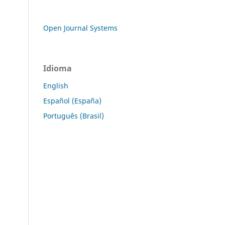
Open Journal Systems
Idioma
English
Español (España)
Português (Brasil)