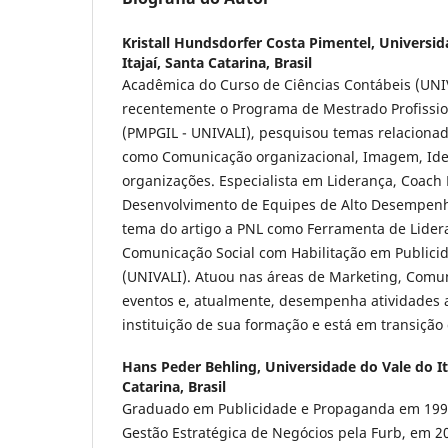
Kristall Hundsdorfer Costa Pimentel,
Universida
Itajaí, Santa Catarina, Brasil
Acadêmica do Curso de Ciências Contábeis (UNIV
recentemente o Programa de Mestrado Profissi
(PMPGIL - UNIVALI), pesquisou temas relacionad
como Comunicação organizacional, Imagem, Ide
organizações. Especialista em Liderança, Coach 
Desenvolvimento de Equipes de Alto Desempenh
tema do artigo a PNL como Ferramenta de Lider
Comunicação Social com Habilitação em Public
(UNIVALI). Atuou nas áreas de Marketing, Comu
eventos e, atualmente, desempenha atividades 
instituição de sua formação e está em transição
Hans Peder Behling,
Universidade do Vale do Ita
Catarina, Brasil
Graduado em Publicidade e Propaganda em 1999
Gestão Estratégica de Negócios pela Furb, em 