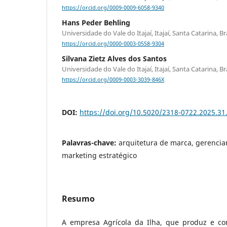
https://orcid.org/0009-0009-6058-9340
Hans Peder Behling
Universidade do Vale do Itajaí, Itajaí, Santa Catarina, Br
https://orcid.org/0000-0003-0558-9304
Silvana Zietz Alves dos Santos
Universidade do Vale do Itajaí, Itajaí, Santa Catarina, Br
https://orcid.org/0009-0003-3039-846X
DOI:
https://doi.org/10.5020/2318-0722.2025.31
Palavras-chave:
arquitetura de marca, gerenci
marketing estratégico
Resumo
A empresa Agrícola da Ilha, que produz e com