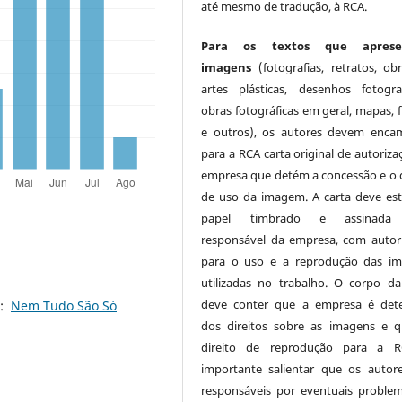
até mesmo de tradução, à RCA.
Para os textos que apres
imagens
(fotografias, retratos, ob
artes plásticas, desenhos fotogra
obras fotográficas em geral, mapas, f
e outros), os autores devem enca
para a RCA carta original de autoriza
empresa que detém a concessão e o d
de uso da imagem. A carta deve es
papel timbrado e assinada
responsável da empresa, com autor
para o uso e a reprodução das i
utilizadas no trabalho. O corpo da
deve conter que a empresa é det
o:
Nem Tudo São Só
dos direitos sobre as imagens e 
direito de reprodução para a R
importante salientar que os autor
responsáveis por eventuais proble