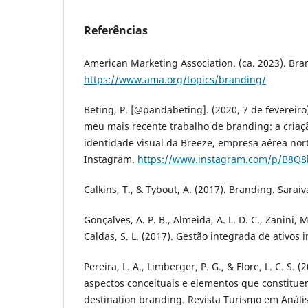
Referências
American Marketing Association. (ca. 2023). Bra
https://www.ama.org/topics/branding/
Beting, P. [@pandabeting]. (2020, 7 de fevereiro).
meu mais recente trabalho de branding: a criaç
identidade visual da Breeze, empresa aérea nort
Instagram.
https://www.instagram.com/p/B8Q8
Calkins, T., & Tybout, A. (2017). Branding. Saraiv
Gonçalves, A. P. B., Almeida, A. L. D. C., Zanini, M
Caldas, S. L. (2017). Gestão integrada de ativos i
Pereira, L. A., Limberger, P. G., & Flore, L. C. S. 
aspectos conceituais e elementos que constitue
destination branding. Revista Turismo em Anális