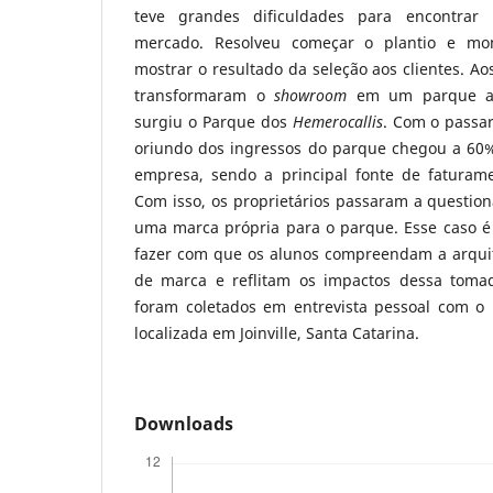
teve grandes dificuldades para encontrar
mercado. Resolveu começar o plantio e m
mostrar o resultado da seleção aos clientes. Ao
transformaram o
showroom
em um parque abe
surgiu o Parque dos
Hemerocallis
. Com o passa
oriundo dos ingressos do parque chegou a 60%
empresa, sendo a principal fonte de faturame
Com isso, os proprietários passaram a question
uma marca própria para o parque. Esse caso é 
fazer com que os alunos compreendam a arqui
de marca e reflitam os impactos dessa toma
foram coletados em entrevista pessoal com o 
localizada em Joinville, Santa Catarina.
Downloads