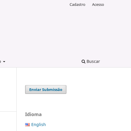
Cadastro
Acesso
o
Buscar
Enviar Submissão
Idioma
English