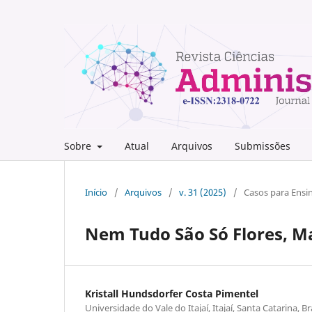
Sobre
Atual
Arquivos
Submissões
Início
/
Arquivos
/
v. 31 (2025)
/
Casos para Ensi
Nem Tudo São Só Flores, 
Kristall Hundsdorfer Costa Pimentel
Universidade do Vale do Itajaí, Itajaí, Santa Catarina, Br