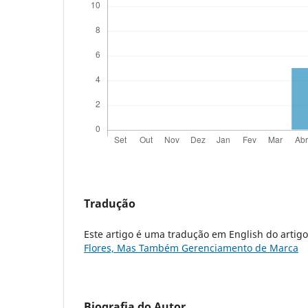
Tradução
Este artigo é uma tradução em English do artig
Flores, Mas Também Gerenciamento de Marca
Biografia do Autor