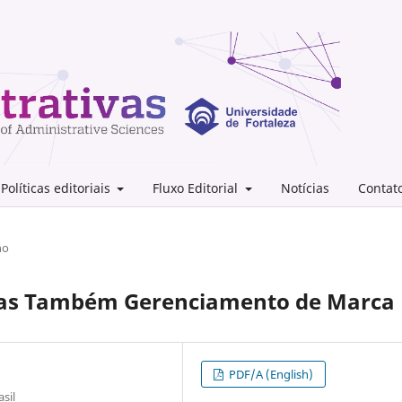
Políticas editoriais
Fluxo Editorial
Notícias
Contat
no
Mas Também Gerenciamento de Marca
PDF/A (English)
asil