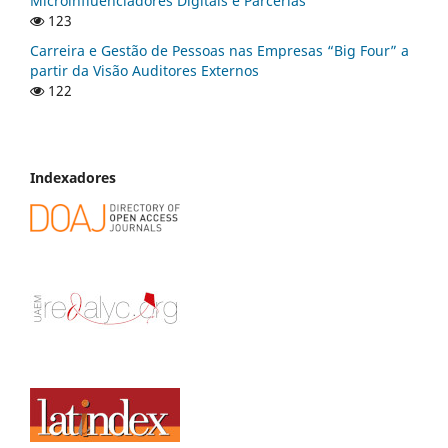
Microinfluenciadores Digitais e Parcerias
123
Carreira e Gestão de Pessoas nas Empresas “Big Four” a
partir da Visão Auditores Externos
122
Indexadores