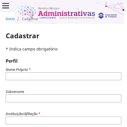
Início
/
Cadastrar
Cadastrar
* Indica campo obrigatório
Perfil
Nome Próprio
*
Sobrenome
Instituição/Afiliação
*