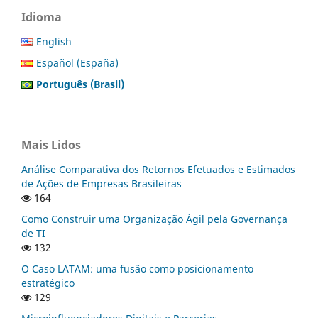
Idioma
English
Español (España)
Português (Brasil)
Mais Lidos
Análise Comparativa dos Retornos Efetuados e Estimados
de Ações de Empresas Brasileiras
164
Como Construir uma Organização Ágil pela Governança
de TI
132
O Caso LATAM: uma fusão como posicionamento
estratégico
129