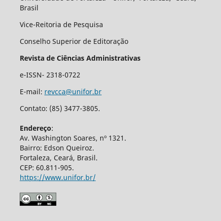
Brasil
Vice-Reitoria de Pesquisa
Conselho Superior de Editoração
Revista de Ciências Administrativas
e-ISSN- 2318-0722
E-mail:
revcca@unifor.br
Contato: (85) 3477-3805.
Endereço
:
Av. Washington Soares, nº 1321.
Bairro: Edson Queiroz.
Fortaleza, Ceará, Brasil.
CEP: 60.811-905.
https://www.unifor.br/