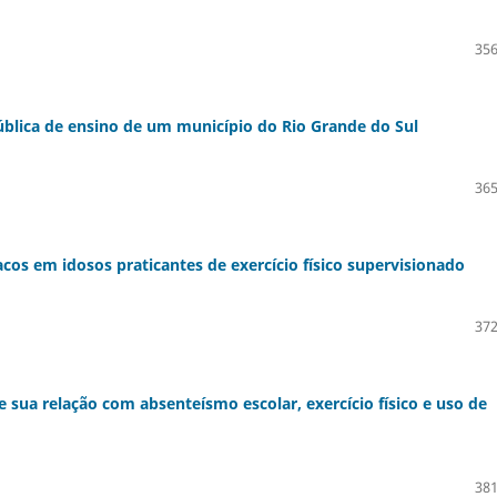
356
 pública de ensino de um município do Rio Grande do Sul
365
cos em idosos praticantes de exercício físico supervisionado
372
e sua relação com absenteísmo escolar, exercício físico e uso de
381