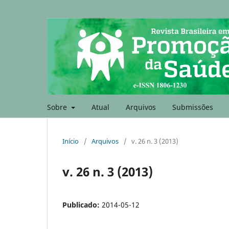
Sobre
Atual
Arquivos
Submissões
Início
/
Arquivos
/
v. 26 n. 3 (2013)
v. 26 n. 3 (2013)
Publicado:
2014-05-12