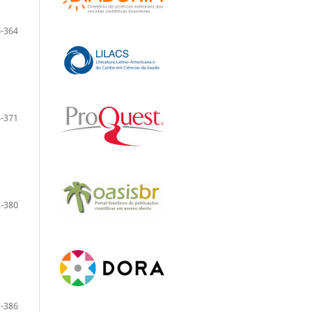
-364
-371
-380
-386