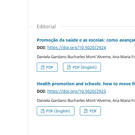
Editorial
Promoção da saúde e as escolas: como avança
DOI:
https://doi.org/10.5020/2924
Daniela Gardano Bucharles Mont'Alverne, Ana Maria Fo
PDF
PDF (English)
Health promotion and schools: how to move f
DOI:
https://doi.org/10.5020/2925
Daniela Gardano Bucharles Mont'Alverne, Ana Maria Fo
PDF (English)
PDF