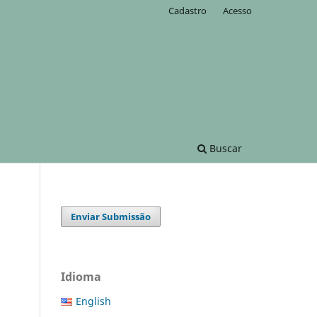
Cadastro
Acesso
Buscar
Enviar Submissão
Idioma
English