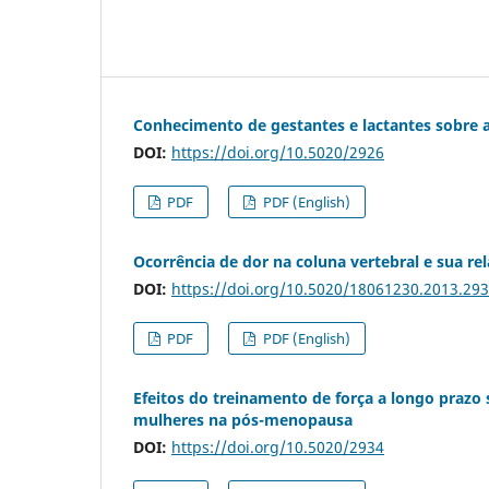
Conhecimento de gestantes e lactantes sobre 
DOI:
https://doi.org/10.5020/2926
PDF
PDF (English)
Ocorrência de dor na coluna vertebral e sua re
DOI:
https://doi.org/10.5020/18061230.2013.29
PDF
PDF (English)
Efeitos do treinamento de força a longo praz
mulheres na pós-menopausa
DOI:
https://doi.org/10.5020/2934