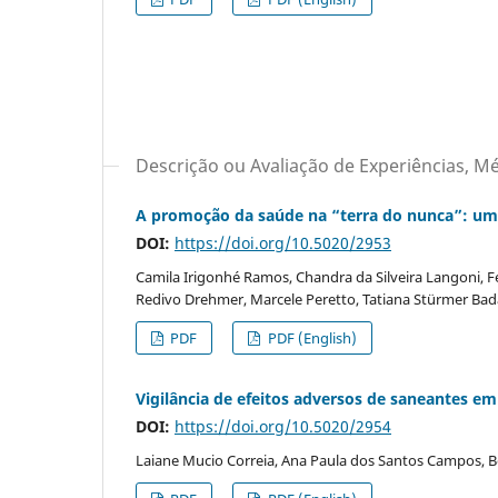
Descrição ou Avaliação de Experiências, M
A promoção da saúde na “terra do nunca”: uma 
DOI:
https://doi.org/10.5020/2953
Camila Irigonhé Ramos, Chandra da Silveira Langoni, F
Redivo Drehmer, Marcele Peretto, Tatiana Stürmer Bada
PDF
PDF (English)
Vigilância de efeitos adversos de saneantes em
DOI:
https://doi.org/10.5020/2954
Laiane Mucio Correia, Ana Paula dos Santos Campos, Bea