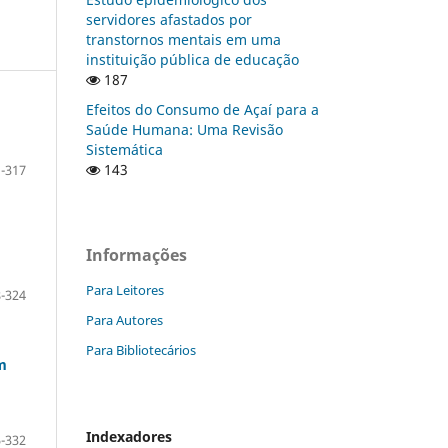
servidores afastados por
transtornos mentais em uma
instituição pública de educação
187
Efeitos do Consumo de Açaí para a
Saúde Humana: Uma Revisão
Sistemática
143
-317
Informações
Para Leitores
-324
Para Autores
Para Bibliotecários
m
Indexadores
-332