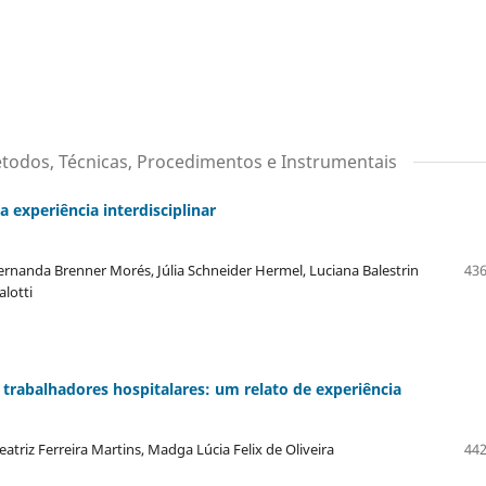
étodos, Técnicas, Procedimentos e Instrumentais
experiência interdisciplinar
ernanda Brenner Morés, Júlia Schneider Hermel, Luciana Balestrin
436
lotti
 trabalhadores hospitalares: um relato de experiência
triz Ferreira Martins, Madga Lúcia Felix de Oliveira
442