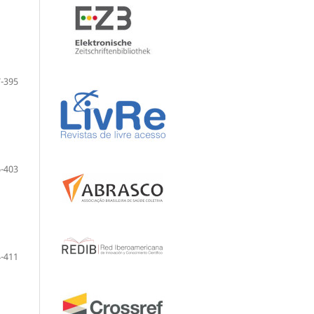
-395
-403
-411