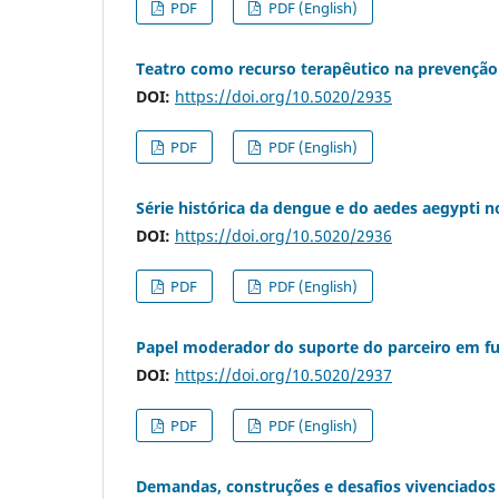
PDF
PDF (English)
Teatro como recurso terapêutico na prevenção
DOI:
https://doi.org/10.5020/2935
PDF
PDF (English)
Série histórica da dengue e do aedes aegypti n
DOI:
https://doi.org/10.5020/2936
PDF
PDF (English)
Papel moderador do suporte do parceiro em f
DOI:
https://doi.org/10.5020/2937
PDF
PDF (English)
Demandas, construções e desafios vivenciados 