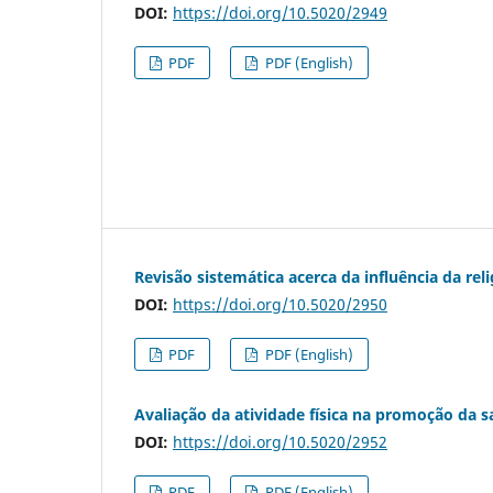
DOI:
https://doi.org/10.5020/2949
PDF
PDF (English)
Revisão sistemática acerca da influência da rel
DOI:
https://doi.org/10.5020/2950
PDF
PDF (English)
Avaliação da atividade física na promoção da s
DOI:
https://doi.org/10.5020/2952
PDF
PDF (English)