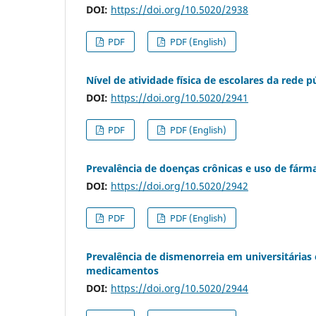
DOI:
https://doi.org/10.5020/2938
PDF
PDF (English)
Nível de atividade física de escolares da rede
DOI:
https://doi.org/10.5020/2941
PDF
PDF (English)
Prevalência de doenças crônicas e uso de fárma
DOI:
https://doi.org/10.5020/2942
PDF
PDF (English)
Prevalência de dismenorreia em universitárias 
medicamentos
DOI:
https://doi.org/10.5020/2944