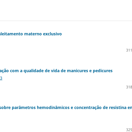
aleitamento materno exclusivo
311
lação com a qualidade de vida de manicures e pedicures
33
318
o sobre parâmetros hemodinâmicos e concentração de resistina e
325