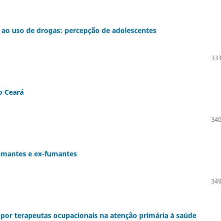
 ao uso de drogas: percepção de adolescentes
333
o Ceará
340
umantes e ex-fumantes
349
por terapeutas ocupacionais na atenção primária à saúde