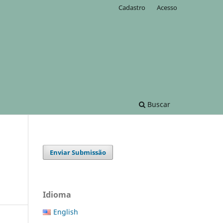
Cadastro
Acesso
Buscar
Enviar Submissão
Idioma
English