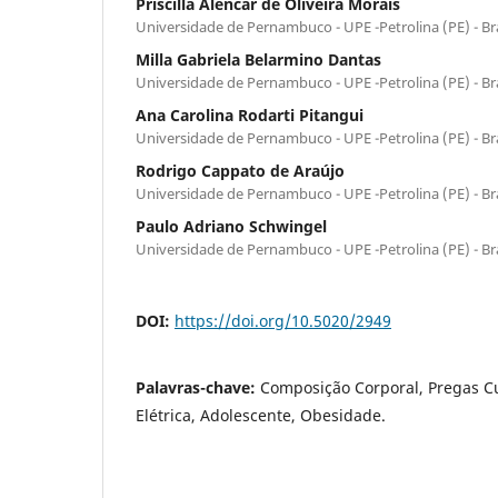
Priscilla Alencar de Oliveira Morais
Universidade de Pernambuco - UPE -Petrolina (PE) - Bra
Milla Gabriela Belarmino Dantas
Universidade de Pernambuco - UPE -Petrolina (PE) - Bra
Ana Carolina Rodarti Pitangui
Universidade de Pernambuco - UPE -Petrolina (PE) - Bra
Rodrigo Cappato de Araújo
Universidade de Pernambuco - UPE -Petrolina (PE) - Bra
Paulo Adriano Schwingel
Universidade de Pernambuco - UPE -Petrolina (PE) - Bra
DOI:
https://doi.org/10.5020/2949
Palavras-chave:
Composição Corporal, Pregas C
Elétrica, Adolescente, Obesidade.