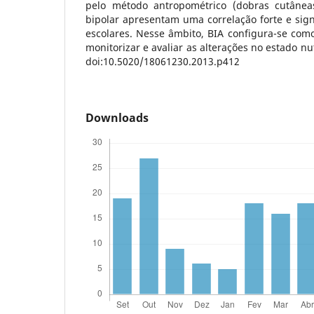
pelo método antropométrico (dobras cutânea
bipolar apresentam uma correlação forte e sign
escolares. Nesse âmbito, BIA configura-se com
monitorizar e avaliar as alterações no estado nu
doi:10.5020/18061230.2013.p412
Downloads