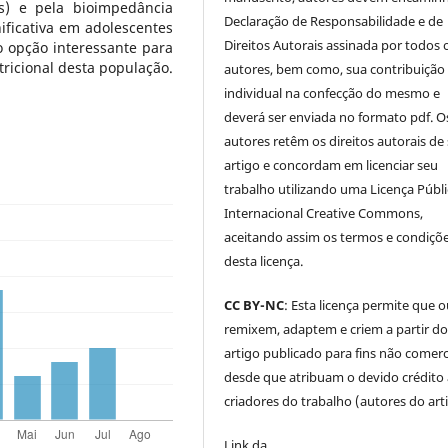
s) e pela bioimpedância
Declaração de Responsabilidade e de
ificativa em adolescentes
Direitos Autorais assinada por todos 
o opção interessante para
tricional desta população.
autores, bem como, sua contribuição
individual na confecção do mesmo e
deverá ser enviada no formato pdf. O
autores retêm os direitos autorais de
artigo e concordam em licenciar seu
trabalho utilizando uma Licença Públi
Internacional Creative Commons,
aceitando assim os termos e condiçõ
desta licença.
CC BY-NC
: Esta licença permite que 
remixem, adaptem e criem a partir d
artigo publicado para fins não comerci
desde que atribuam o devido crédito
criadores do trabalho (autores do art
Link da