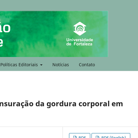
Políticas Editoriais
Notícias
Contato
nsuração da gordura corporal em
PDF
PDF (English)