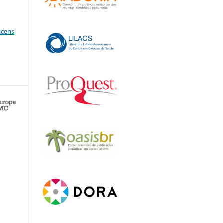
icens