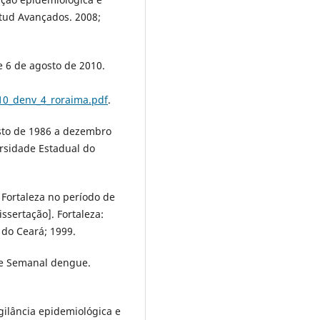
tud Avançados. 2008;
e 6 de agosto de 2010.
10_denv_4_roraima.pdf
.
sto de 1986 a dezembro
ersidade Estadual do
Fortaleza no período de
issertação]. Fortaleza:
do Ceará; 1999.
me Semanal dengue.
gilância epidemiológica e