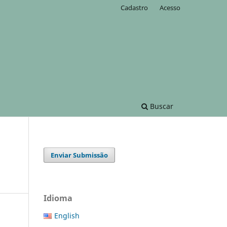
Cadastro
Acesso
Buscar
Enviar Submissão
Idioma
English