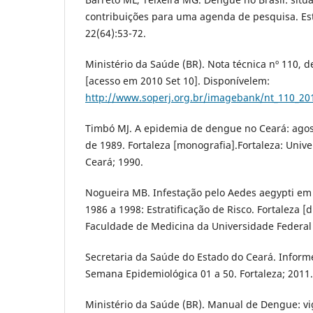
contribuições para uma agenda de pesquisa. Es
22(64):53-72.
Ministério da Saúde (BR). Nota técnica nº 110, d
[acesso em 2010 Set 10]. Disponívelem:
http://www.soperj.org.br/imagebank/nt_110_20
Timbó MJ. A epidemia de dengue no Ceará: ago
de 1989. Fortaleza [monografia].Fortaleza: Univ
Ceará; 1990.
Nogueira MB. Infestação pelo Aedes aegypti em 
1986 a 1998: Estratificação de Risco. Fortaleza [d
Faculdade de Medicina da Universidade Federal 
Secretaria da Saúde do Estado do Ceará. Infor
Semana Epidemiológica 01 a 50. Fortaleza; 2011.
Ministério da Saúde (BR). Manual de Dengue: vi