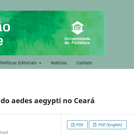
Políticas Editoriais
Notícias
Contato
e do aedes aegypti no Ceará
PDF
PDF (English)
rasil