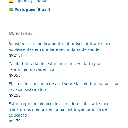
Español (España)
Português (Brasil)
Mais Lidos
Substâncias e medicamentos abortivos utilizados por
adolescentes em unidade secundária de saúde
2191
Calidad de vida del estudiante universitario y su
rendimiento acadêmico
356
Efectos del consumo de açaí sobre la salud humana: Una
revisión sistemática
256
Estudo epidemiológico dos servidores afastados por
transtornos mentais em uma instituição pública de
educação
179