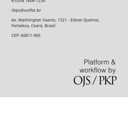
e-ISSN 1806-1230
rbps@unifor.br
Av. Washington Soares, 1321 - Edson Queiroz,
Fortaleza, Ceará, Brasil
CEP: 60811-905