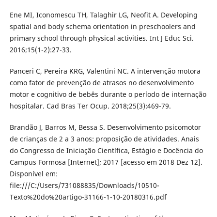
Ene MI, Iconomescu TH, Talaghir LG, Neofit A. Developing
spatial and body schema orientation in preschoolers and
primary school through physical activities. Int J Educ Sci.
2016;15(1-2):27-33.
Panceri C, Pereira KRG, Valentini NC. A intervenção motora
como fator de prevenção de atrasos no desenvolvimento
motor e cognitivo de bebês durante o período de internação
hospitalar. Cad Bras Ter Ocup. 2018;25(3):469-79.
Brandão J, Barros M, Bessa S. Desenvolvimento psicomotor
de crianças de 2 a 3 anos: proposição de atividades. Anais
do Congresso de Iniciação Científica, Estágio e Docência do
Campus Formosa [Internet]; 2017 [acesso em 2018 Dez 12].
Disponível em:
file:///C:/Users/731088835/Downloads/10510-
Texto%20do%20artigo-31166-1-10-20180316.pdf