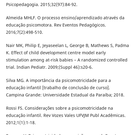
Psicopedagogia. 2015;32(97):84-92.
Almeida MHLF. O processo ensino/aprendizado através da
educação psicomotora. Rev Eventos Pedagógicos.
2016;7(2):498-510.
Nair MK, Philip E, Jeyaseelan L, George B, Mathews S, Padma
K. Effect of child development centre model early
stimulation among at-risk babies – A randomized controlled
trial. Indian Pediatr. 2009;(Suppl 46):s20-6.
Silva MG. A importância da psicomotricidade para a
educação infantil [trabalho de conclusão de curso].
Campina Grande: Universidade Estadual da Paraíba; 2018.
Rossi FS. Considerações sobre a psicomotricidade na
educação infantil. Rev Vozes Vales UFVJM Publ Acadêmicas.
2012;1(1):1-18.