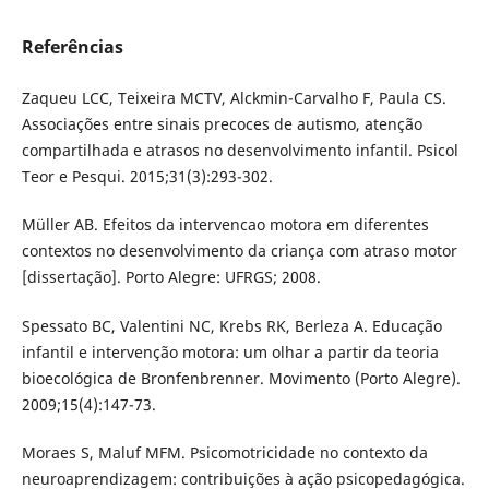
Referências
Zaqueu LCC, Teixeira MCTV, Alckmin-Carvalho F, Paula CS.
Associações entre sinais precoces de autismo, atenção
compartilhada e atrasos no desenvolvimento infantil. Psicol
Teor e Pesqui. 2015;31(3):293-302.
Müller AB. Efeitos da intervencao motora em diferentes
contextos no desenvolvimento da criança com atraso motor
[dissertação]. Porto Alegre: UFRGS; 2008.
Spessato BC, Valentini NC, Krebs RK, Berleza A. Educação
infantil e intervenção motora: um olhar a partir da teoria
bioecológica de Bronfenbrenner. Movimento (Porto Alegre).
2009;15(4):147-73.
Moraes S, Maluf MFM. Psicomotricidade no contexto da
neuroaprendizagem: contribuições à ação psicopedagógica.