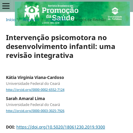
Início
/
Arquivos
/
v. 32 (2019)
/
Artigos de Revisão
Intervenção psicomotora no
desenvolvimento infantil: uma
revisão integrativa
Kátia Virginia Viana-Cardoso
Universidade Federal do Ceará
http://orcid.org/0000-0002-6552-7124
Sarah Amaral Lima
Universidade Federal do Ceará
http://orcid.org/0000-0003-3025-7926
DOI:
https://doi.org/10.5020/18061230.2019.9300