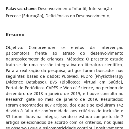
Palavras-chave:
Desenvolvimento Infantil, Intervenção
Precoce (Educação), Deficiências do Desenvolvimento.
Resumo
Objetivo: Compreender os efeitos da intervenção
psicomotora frente ao atraso do desenvolvimento
neuropsicomotor de crianças. Métodos: O presente estudo
trata-se de uma revisão integrativa da literatura científica.
Para a realização da pesquisa, artigos foram buscados nas
seguintes bases de dados: PubMed, PEDro (Physiotherapy
Evidence Database), BVS (Biblioteca Virtual em Saúde),
Portal de Periódicos CAPES e Web of Science, no período de
dezembro de 2018 a janeiro de 2019, e houve consulta ao
Research gate no mês de janeiro de 2019. Resultados:
Foram encontrados 867 artigos, dos quais se excluíram 142
devido à falta de conformidade aos critérios de inclusão e
33 foram lidos na íntegra, sendo o estudo composto de 7
artigos selecionados de acordo com os critérios, nos quais
se observou que a psicomotricidade contribui positivamente