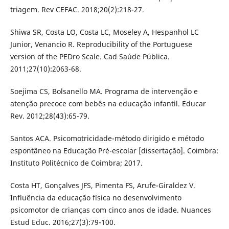
triagem. Rev CEFAC. 2018;20(2):218-27.
Shiwa SR, Costa LO, Costa LC, Moseley A, Hespanhol LC
Junior, Venancio R. Reproducibility of the Portuguese
version of the PEDro Scale. Cad Saúde Pública.
2011;27(10):2063-68.
Soejima CS, Bolsanello MA. Programa de intervenção e
atenção precoce com bebês na educação infantil. Educar
Rev. 2012;28(43):65-79.
Santos ACA. Psicomotricidade-método dirigido e método
espontâneo na Educação Pré-escolar [dissertação]. Coimbra:
Instituto Politécnico de Coimbra; 2017.
Costa HT, Gonçalves JFS, Pimenta FS, Arufe-Giraldez V.
Influência da educação física no desenvolvimento
psicomotor de crianças com cinco anos de idade. Nuances
Estud Educ. 2016;27(3):79-100.