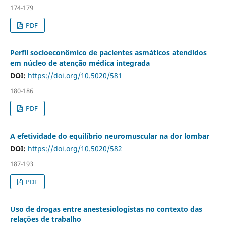
174-179
PDF
Perfil socioeconômico de pacientes asmáticos atendidos
em núcleo de atenção médica integrada
DOI:
https://doi.org/10.5020/581
180-186
PDF
A efetividade do equilíbrio neuromuscular na dor lombar
DOI:
https://doi.org/10.5020/582
187-193
PDF
Uso de drogas entre anestesiologistas no contexto das
relações de trabalho