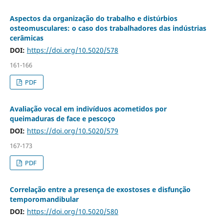
Aspectos da organização do trabalho e distúrbios
osteomusculares: o caso dos trabalhadores das indústrias
cerâmicas
DOI:
https://doi.org/10.5020/578
161-166
PDF
Avaliação vocal em indivíduos acometidos por
queimaduras de face e pescoço
DOI:
https://doi.org/10.5020/579
167-173
PDF
Correlação entre a presença de exostoses e disfunção
temporomandibular
DOI:
https://doi.org/10.5020/580