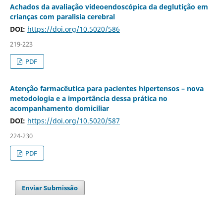
Achados da avaliação videoendoscópica da deglutição em
crianças com paralisia cerebral
DOI:
https://doi.org/10.5020/586
219-223
PDF
Atenção farmacêutica para pacientes hipertensos – nova
metodologia e a importância dessa prática no
acompanhamento domiciliar
DOI:
https://doi.org/10.5020/587
224-230
PDF
Enviar Submissão