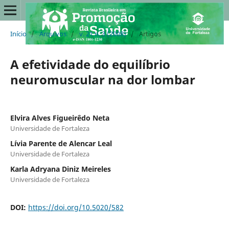
Início
/
Arquivos
/
v. 21 n. 3 (2008)
/
Artigos
A efetividade do equilíbrio
neuromuscular na dor lombar
Elvira Alves Figueirêdo Neta
Universidade de Fortaleza
Lívia Parente de Alencar Leal
Universidade de Fortaleza
Karla Adryana Diniz Meireles
Universidade de Fortaleza
DOI:
https://doi.org/10.5020/582