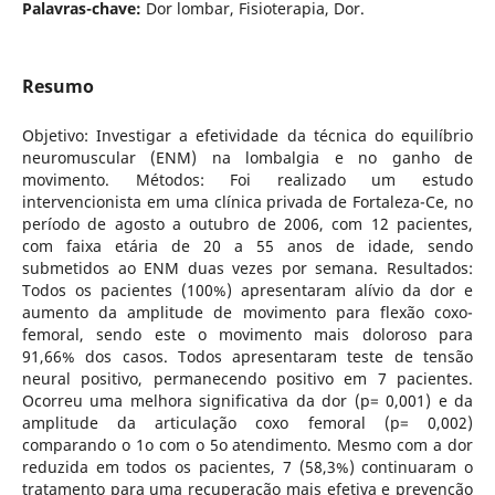
Palavras-chave:
Dor lombar, Fisioterapia, Dor.
Resumo
Objetivo: Investigar a efetividade da técnica do equilíbrio
neuromuscular (ENM) na lombalgia e no ganho de
movimento. Métodos: Foi realizado um estudo
intervencionista em uma clínica privada de Fortaleza-Ce, no
período de agosto a outubro de 2006, com 12 pacientes,
com faixa etária de 20 a 55 anos de idade, sendo
submetidos ao ENM duas vezes por semana. Resultados:
Todos os pacientes (100%) apresentaram alívio da dor e
aumento da amplitude de movimento para flexão coxo-
femoral, sendo este o movimento mais doloroso para
91,66% dos casos. Todos apresentaram teste de tensão
neural positivo, permanecendo positivo em 7 pacientes.
Ocorreu uma melhora significativa da dor (p= 0,001) e da
amplitude da articulação coxo femoral (p= 0,002)
comparando o 1o com o 5o atendimento. Mesmo com a dor
reduzida em todos os pacientes, 7 (58,3%) continuaram o
tratamento para uma recuperação mais efetiva e prevenção