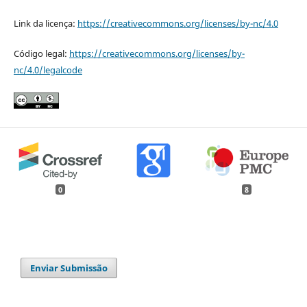
Link da licença:
https://creativecommons.org/licenses/by-nc/4.0
Código legal:
https://creativecommons.org/licenses/by-
nc/4.0/legalcode
0
8
Enviar Submissão