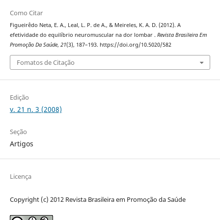
Como Citar
Figueirêdo Neta, E. A., Leal, L. P. de A., & Meireles, K. A. D. (2012). A
efetividade do equilíbrio neuromuscular na dor lombar .
Revista Brasileira Em
Promoção Da Saúde
,
21
(3), 187–193. https://doi.org/10.5020/582
Fomatos de Citação
Edição
v. 21 n. 3 (2008)
Seção
Artigos
Licença
Copyright (c) 2012 Revista Brasileira em Promoção da Saúde