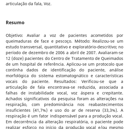
articulação da fala, Voz.
Resumo
Objetivo: Avaliar a voz de pacientes acometidos por
queimaduras de face e pescoço. Método: Realizou-se um
estudo transversal, quantitativo e exploratório-descritivo; no
período de dezembro de 2006 a abril de 2007. Avaliaram-se
12 (doze) pacientes do Centro de Tratamento de Queimados
de um hospital de referência. Aplicou-se um protocolo que
continha dados de identificação do paciente, análise
morfológica do sistema estomatognático e características
vocais do paciente. Resultados: Verificou-se que a
articulação de fala encontrava-se reduzida, associada a
falhas de instabilidade vocal, voz áspera e crepitante.
Achados significativos da pesquisa foram as alterações na
respiração, com predominância nos reabastecimentos
insuficientes (41,7%) e uso do ar de reserva (33,3%). A
respiração é um fator indispensável para a produção vocal.
Em decorrência da alteração respiratória, o paciente pode
realizar esforço no início da produção vocal e/ou mesmo