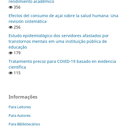
rendimiento acadêmico
356
Efectos del consumo de açaí sobre la salud humana: Una
revisión sistemática
256
Estudo epidemiológico dos servidores afastados por
transtornos mentais em uma instituição pública de
educação
179
Tratamiento precoz para COVID-19 basado en evidencia
científica
115
Informações
Para Leitores
Para Autores
Para Bibliotecários