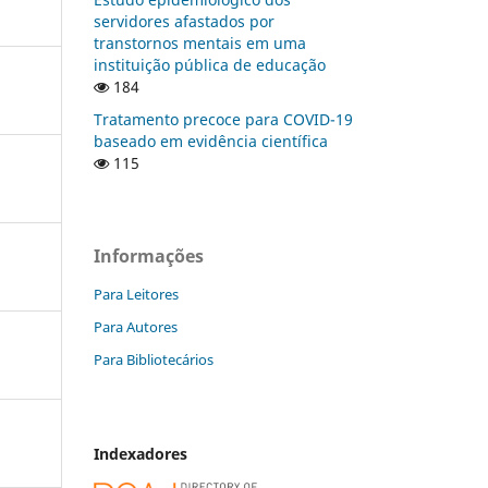
servidores afastados por
transtornos mentais em uma
instituição pública de educação
184
Tratamento precoce para COVID-19
baseado em evidência científica
115
Informações
Para Leitores
Para Autores
Para Bibliotecários
Indexadores