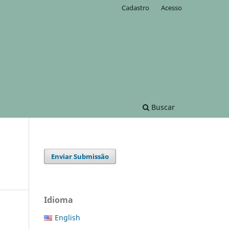
Cadastro
Acesso
Buscar
Enviar Submissão
Idioma
English