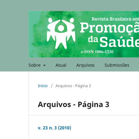
Sobre
Atual
Arquivos
Submissões
Início
/
Arquivos - Página 3
Arquivos - Página 3
v. 23 n. 3 (2010)