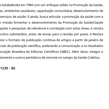
oi estabelecida em 1984 com um enfoque sólido na Promoção da Saúde,
as, ambientes saudáveis, capacitação comunitária, desenvolvimento de
s serviços de saúde. E ainda, busca articular a promoção da saúde com a
omo missão fomentar o desenvolvimento da Promoção da Saúde/Saúde
ações e pesquisas de relevância e correlação com estas áreas. A revista
critos submetidos, antes de enviar para a revisão por pares. A Revista
r o formato de publicação contínua de artigos a partir de janeiro de
nais de publicação científica, acelerando a comunicação e os resultados
ciação Brasileira de Editores Científicos (ABEC). Além disso, integra o
tamente a outros periódicos de renome no campo da Saúde Coletiva.
1230 - B2