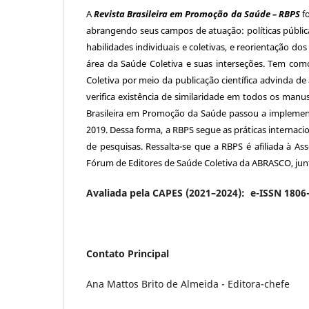
A
Revista Brasileira em Promoção da Saúde – RBPS
f
abrangendo seus campos de atuação: políticas públic
habilidades individuais e coletivas, e reorientação do
área da Saúde Coletiva e suas interseções. Tem c
Coletiva por meio da publicação científica advinda de 
verifica existência de similaridade em todos os manus
Brasileira em Promoção da Saúde passou a implementa
2019. Dessa forma, a RBPS segue as práticas internacio
de pesquisas. Ressalta-se que a RBPS é afiliada à Asso
Fórum de Editores de Saúde Coletiva da ABRASCO, jun
Avaliada pela CAPES (2021–2024): e-ISSN 1806-
Contato Principal
Ana Mattos Brito de Almeida - Editora-chefe