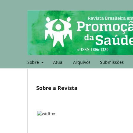
Sobre
Atual
Arquivos
Submissões
Sobre a Revista