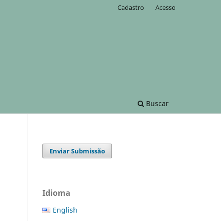
Cadastro
Acesso
Buscar
Enviar Submissão
Idioma
English