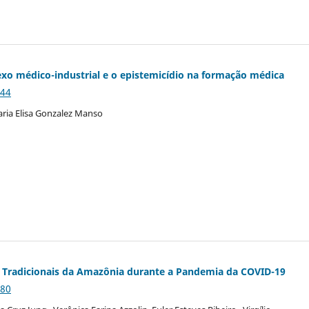
xo médico-industrial e o epistemicídio na formação médica
144
aria Elisa Gonzalez Manso
Tradicionais da Amazônia durante a Pandemia da COVID-19
780