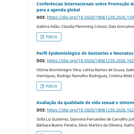
Conferências Internacionais sobre Promoção da
para a agenda global
DOI:
https://doi.org/10.5020/18061230.2026.15
Izaltina Adão, Claudia Flemming Colussi, Dais Goncalv
PDF/A
Perfil Epidemiológico de Gestantes e Neonatos
DOI:
https://doi.org/10.5020/18061230.2026.16
Vitória Montenegro Silva, Letícia Ramos de Sousa, Gab
Henriques, Rodrigo Ramalho Rodrigues, Cristina Wide P
PDF/A
Avaliação da qualidade de vida sexual e sint
DOI:
https://doi.org/10.5020/18061230.2026.16
Sofia Liz Gutierrez, Giannina Fernandes de Carvalho Juli
Bárbara Bueno Pereira, Silvio Martins de Oliveira, Nathál