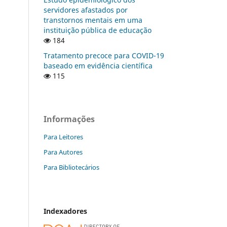
servidores afastados por
transtornos mentais em uma
instituição pública de educação
184
Tratamento precoce para COVID-19
baseado em evidência científica
115
Informações
Para Leitores
Para Autores
Para Bibliotecários
Indexadores