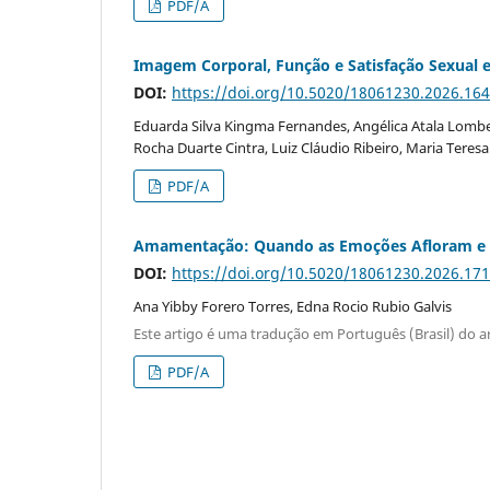
PDF/A
Imagem Corporal, Função e Satisfação Sexua
DOI:
https://doi.org/10.5020/18061230.2026.16
Eduarda Silva Kingma Fernandes, Angélica Atala Lombel
Rocha Duarte Cintra, Luiz Cláudio Ribeiro, Maria Teres
PDF/A
Amamentação: Quando as Emoções Afloram e 
DOI:
https://doi.org/10.5020/18061230.2026.17
Ana Yibby Forero Torres, Edna Rocio Rubio Galvis
Este artigo é uma tradução em Português (Brasil) do a
PDF/A