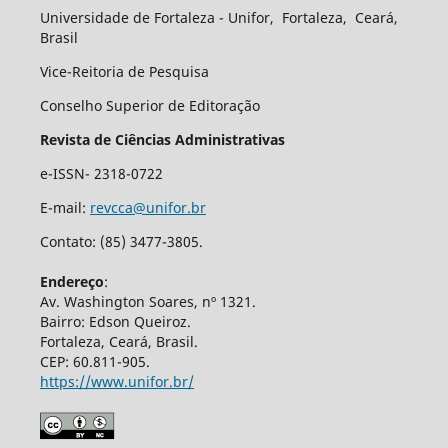
Universidade de Fortaleza - Unifor, Fortaleza, Ceará,
Brasil
Vice-Reitoria de Pesquisa
Conselho Superior de Editoração
Revista de Ciências Administrativas
e-ISSN- 2318-0722
E-mail:
revcca@unifor.br
Contato: (85) 3477-3805.
Endereço
:
Av. Washington Soares, nº 1321.
Bairro: Edson Queiroz.
Fortaleza, Ceará, Brasil.
CEP: 60.811-905.
https://www.unifor.br/