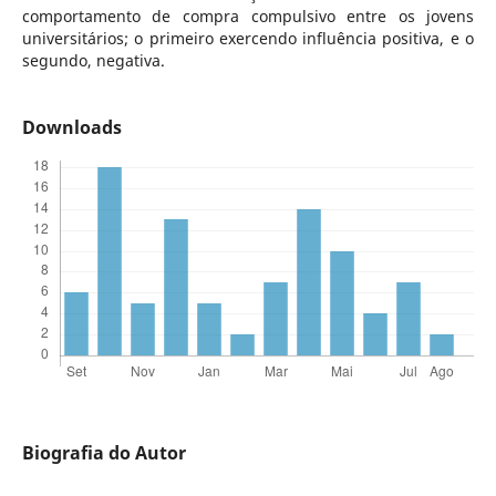
comportamento de compra compulsivo entre os jovens
universitários; o primeiro exercendo influência positiva, e o
segundo, negativa.
Downloads
Biografia do Autor