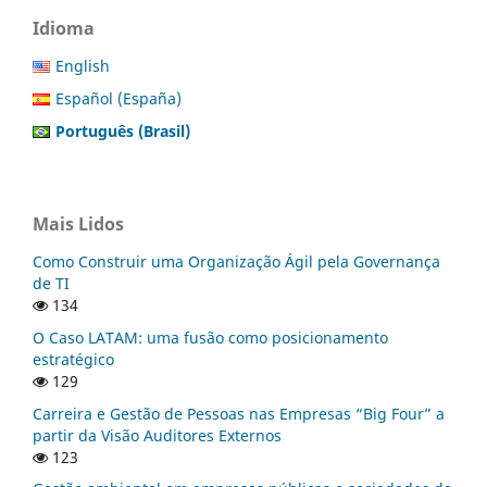
Idioma
English
Español (España)
Português (Brasil)
Mais Lidos
Como Construir uma Organização Ágil pela Governança
de TI
134
O Caso LATAM: uma fusão como posicionamento
estratégico
129
Carreira e Gestão de Pessoas nas Empresas “Big Four” a
partir da Visão Auditores Externos
123