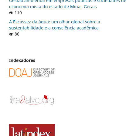
Gestão ambiental em empresas públicas e sociedades de
economia mista do estado de Minas Gerais
110
A Escassez da água: um olhar global sobre a
sustentabilidade e a consciência acadêmica
86
Indexadores