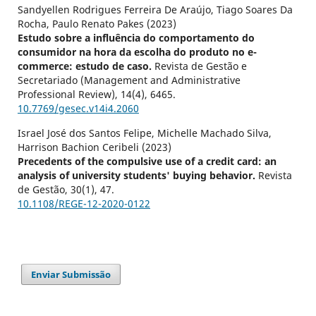
Sandyellen Rodrigues Ferreira De Araújo, Tiago Soares Da
Rocha, Paulo Renato Pakes (2023)
Estudo sobre a influência do comportamento do
consumidor na hora da escolha do produto no e-
commerce: estudo de caso.
Revista de Gestão e
Secretariado (Management and Administrative
Professional Review),
14
(4),
6465.
10.7769/gesec.v14i4.2060
Israel José dos Santos Felipe, Michelle Machado Silva,
Harrison Bachion Ceribeli (2023)
Precedents of the compulsive use of a credit card: an
analysis of university students' buying behavior.
Revista
de Gestão,
30
(1),
47.
10.1108/REGE-12-2020-0122
Enviar Submissão