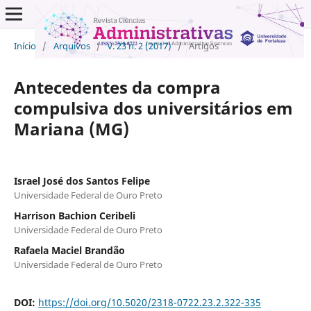
Início
/
Arquivos
/
v. 23 n. 2 (2017)
/
Artigos
Antecedentes da compra
compulsiva dos universitários em
Mariana (MG)
Israel José dos Santos Felipe
Universidade Federal de Ouro Preto
Harrison Bachion Ceribeli
Universidade Federal de Ouro Preto
Rafaela Maciel Brandão
Universidade Federal de Ouro Preto
DOI:
https://doi.org/10.5020/2318-0722.23.2.322-335