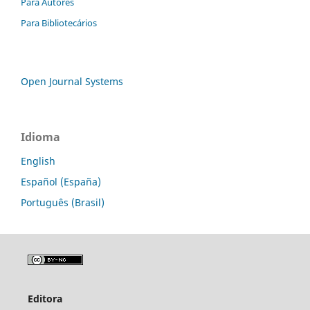
Para Autores
Para Bibliotecários
Open Journal Systems
Idioma
English
Español (España)
Português (Brasil)
Editora