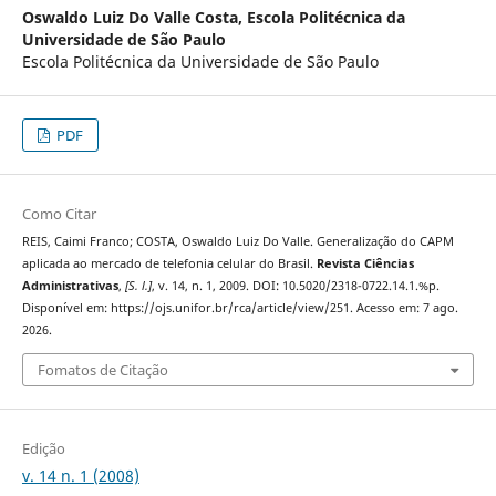
Oswaldo Luiz Do Valle Costa,
Escola Politécnica da
Universidade de São Paulo
Escola Politécnica da Universidade de São Paulo
PDF
Como Citar
REIS, Caimi Franco; COSTA, Oswaldo Luiz Do Valle. Generalização do CAPM
aplicada ao mercado de telefonia celular do Brasil.
Revista Ciências
Administrativas
,
[S. l.]
, v. 14, n. 1, 2009. DOI: 10.5020/2318-0722.14.1.%p.
Disponível em: https://ojs.unifor.br/rca/article/view/251. Acesso em: 7 ago.
2026.
Fomatos de Citação
Edição
v. 14 n. 1 (2008)