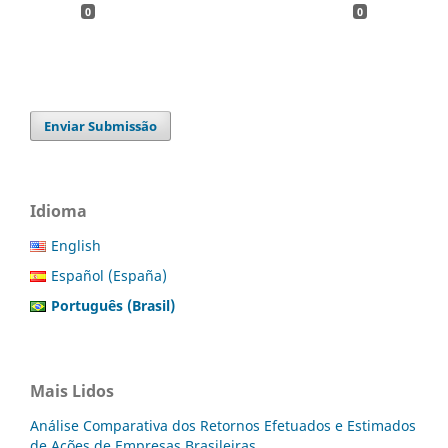
0
0
Enviar Submissão
Idioma
English
Español (España)
Português (Brasil)
Mais Lidos
Análise Comparativa dos Retornos Efetuados e Estimados
de Ações de Empresas Brasileiras