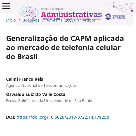
Início
/
Arquivos
/
v. 14 n. 1 (2008)
/
Artigos
Generalização do CAPM aplicada
ao mercado de telefonia celular
do Brasil
Caimi Franco Reis
Agência Nacional de Telecomunicações
Oswaldo Luiz Do Valle Costa
Escola Politécnica da Universidade de São Paulo
DOI:
https://doi.org/10.5020/2318-0722.14.1.%25p