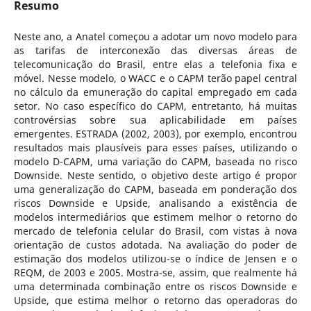
Resumo
Neste ano, a Anatel começou a adotar um novo modelo para
as tarifas de interconexão das diversas áreas de
telecomunicação do Brasil, entre elas a telefonia fixa e
móvel. Nesse modelo, o WACC e o CAPM terão papel central
no cálculo da emuneração do capital empregado em cada
setor. No caso específico do CAPM, entretanto, há muitas
controvérsias sobre sua aplicabilidade em países
emergentes. ESTRADA (2002, 2003), por exemplo, encontrou
resultados mais plausíveis para esses países, utilizando o
modelo D-CAPM, uma variação do CAPM, baseada no risco
Downside. Neste sentido, o objetivo deste artigo é propor
uma generalização do CAPM, baseada em ponderação dos
riscos Downside e Upside, analisando a existência de
modelos intermediários que estimem melhor o retorno do
mercado de telefonia celular do Brasil, com vistas à nova
orientação de custos adotada. Na avaliação do poder de
estimação dos modelos utilizou-se o índice de Jensen e o
REQM, de 2003 e 2005. Mostra-se, assim, que realmente há
uma determinada combinação entre os riscos Downside e
Upside, que estima melhor o retorno das operadoras do