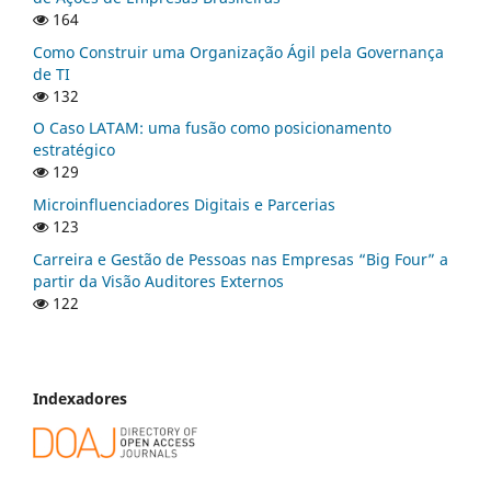
164
Como Construir uma Organização Ágil pela Governança
de TI
132
O Caso LATAM: uma fusão como posicionamento
estratégico
129
Microinfluenciadores Digitais e Parcerias
123
Carreira e Gestão de Pessoas nas Empresas “Big Four” a
partir da Visão Auditores Externos
122
Indexadores