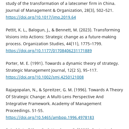
study of the transformation of a latecomer firm in China.
Journal of Management & Organization, 28(3), 502–521.
https://doi.org/10.1017/jmo.2019.64
Pettit, K. L., Balogun, J., & Bennett, M. (2023). Transforming
Visions into Actions: Strategic change as a future-making
process. Organization Studies, 44(11), 1775–1799.
https://doi.org/10.1177/01708406231171889
Porter, M. E. (1991). Towards a dynamic theory of strategy.
Strategic Management Journal, 12(2 S), 95–117.
https://doi.org/10.1002/smj.4250121008
Rajagopalan, N., & Spreitzer, G. M. (1996). Towards A Theory
Of Strategic Change: A Multi-Lens Perspective And
Integrative Framework. Academy of Management
Proceedings. 51-55.
https://doi.org/10.5465/ambpp.1996.4978183