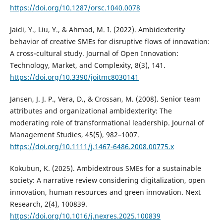
https://doi.org/10.1287/orsc.1040.0078
Jaidi, Y., Liu, Y., & Ahmad, M. I. (2022). Ambidexterity
behavior of creative SMEs for disruptive flows of innovation:
A cross-cultural study. Journal of Open Innovation:
Technology, Market, and Complexity, 8(3), 141.
https://doi.org/10.3390/joitmc8030141
Jansen, J. J. P., Vera, D., & Crossan, M. (2008). Senior team
attributes and organizational ambidexterity: The
moderating role of transformational leadership. Journal of
Management Studies, 45(5), 982–1007.
https://doi.org/10.1111/j.1467-6486.2008.00775.x
Kokubun, K. (2025). Ambidextrous SMEs for a sustainable
society: A narrative review considering digitalization, open
innovation, human resources and green innovation. Next
Research, 2(4), 100839.
https://doi.org/10.1016/j.nexres.2025.100839