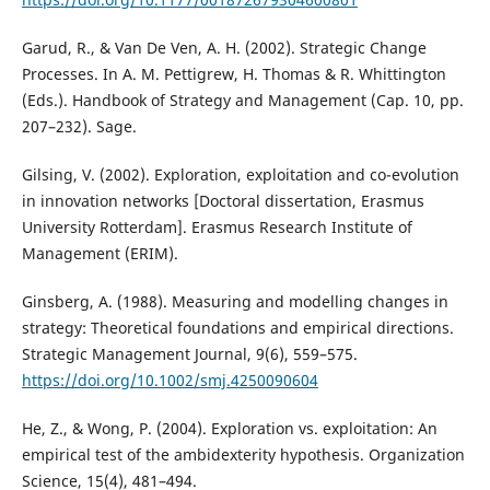
Garud, R., & Van De Ven, A. H. (2002). Strategic Change
Processes. In A. M. Pettigrew, H. Thomas & R. Whittington
(Eds.). Handbook of Strategy and Management (Cap. 10, pp.
207–232). Sage.
Gilsing, V. (2002). Exploration, exploitation and co-evolution
in innovation networks [Doctoral dissertation, Erasmus
University Rotterdam]. Erasmus Research Institute of
Management (ERIM).
Ginsberg, A. (1988). Measuring and modelling changes in
strategy: Theoretical foundations and empirical directions.
Strategic Management Journal, 9(6), 559–575.
https://doi.org/10.1002/smj.4250090604
He, Z., & Wong, P. (2004). Exploration vs. exploitation: An
empirical test of the ambidexterity hypothesis. Organization
Science, 15(4), 481–494.