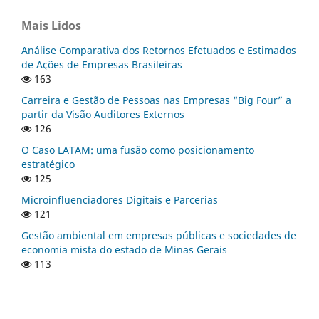
Mais Lidos
Análise Comparativa dos Retornos Efetuados e Estimados
de Ações de Empresas Brasileiras
163
Carreira e Gestão de Pessoas nas Empresas “Big Four” a
partir da Visão Auditores Externos
126
O Caso LATAM: uma fusão como posicionamento
estratégico
125
Microinfluenciadores Digitais e Parcerias
121
Gestão ambiental em empresas públicas e sociedades de
economia mista do estado de Minas Gerais
113