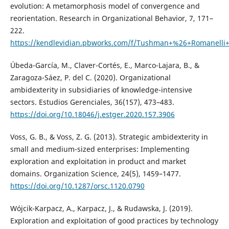
evolution: A metamorphosis model of convergence and
reorientation. Research in Organizational Behavior, 7, 171–
222.
https://kendlevidian.pbworks.com/f/Tushman+%26+Romanelli+
Úbeda-García, M., Claver-Cortés, E., Marco-Lajara, B., &
Zaragoza-Sáez, P. del C. (2020). Organizational
ambidexterity in subsidiaries of knowledge-intensive
sectors. Estudios Gerenciales, 36(157), 473–483.
https://doi.org/10.18046/j.estger.2020.157.3906
Voss, G. B., & Voss, Z. G. (2013). Strategic ambidexterity in
small and medium-sized enterprises: Implementing
exploration and exploitation in product and market
domains. Organization Science, 24(5), 1459–1477.
https://doi.org/10.1287/orsc.1120.0790
Wójcik-Karpacz, A., Karpacz, J., & Rudawska, J. (2019).
Exploration and exploitation of good practices by technology