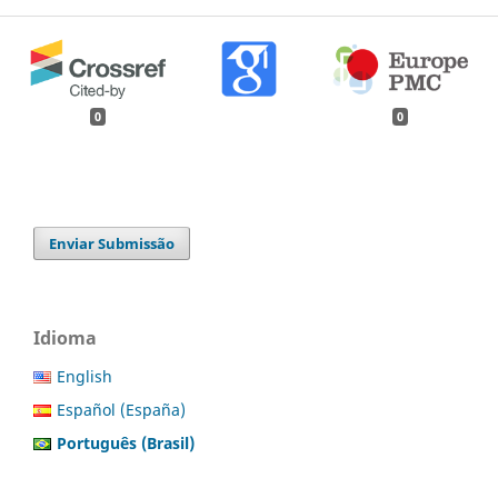
0
0
Enviar Submissão
Idioma
English
Español (España)
Português (Brasil)