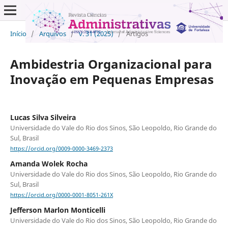
Início
/
Arquivos
/
v. 31 (2025)
/
Artigos
Ambidestria Organizacional para
Inovação em Pequenas Empresas
Lucas Silva Silveira
Universidade do Vale do Rio dos Sinos, São Leopoldo, Rio Grande do
Sul, Brasil
https://orcid.org/0009-0000-3469-2373
Amanda Wolek Rocha
Universidade do Vale do Rio dos Sinos, São Leopoldo, Rio Grande do
Sul, Brasil
https://orcid.org/0000-0001-8051-261X
Jefferson Marlon Monticelli
Universidade do Vale do Rio dos Sinos, São Leopoldo, Rio Grande do