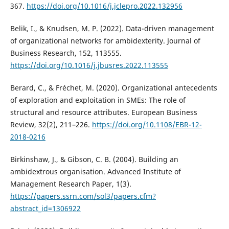
367.
https://doi.org/10.1016/j.jclepro.2022.132956
Belik, I., & Knudsen, M. P. (2022). Data-driven management
of organizational networks for ambidexterity. Journal of
Business Research, 152, 113555.
https://doi.org/10.1016/j.jbusres.2022.113555
Berard, C., & Fréchet, M. (2020). Organizational antecedents
of exploration and exploitation in SMEs: The role of
structural and resource attributes. European Business
Review, 32(2), 211–226.
https://doi.org/10.1108/EBR-12-
2018-0216
Birkinshaw, J., & Gibson, C. B. (2004). Building an
ambidextrous organisation. Advanced Institute of
Management Research Paper, 1(3).
https://papers.ssrn.com/sol3/papers.cfm?
abstract_id=1306922