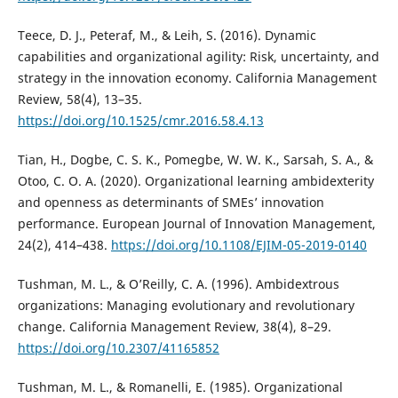
Teece, D. J., Peteraf, M., & Leih, S. (2016). Dynamic
capabilities and organizational agility: Risk, uncertainty, and
strategy in the innovation economy. California Management
Review, 58(4), 13–35.
https://doi.org/10.1525/cmr.2016.58.4.13
Tian, H., Dogbe, C. S. K., Pomegbe, W. W. K., Sarsah, S. A., &
Otoo, C. O. A. (2020). Organizational learning ambidexterity
and openness as determinants of SMEs’ innovation
performance. European Journal of Innovation Management,
24(2), 414–438.
https://doi.org/10.1108/EJIM-05-2019-0140
Tushman, M. L., & O’Reilly, C. A. (1996). Ambidextrous
organizations: Managing evolutionary and revolutionary
change. California Management Review, 38(4), 8–29.
https://doi.org/10.2307/41165852
Tushman, M. L., & Romanelli, E. (1985). Organizational