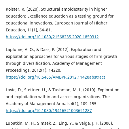
Kolster, R. (2020). Structural ambidexterity in higher
education: Excellence education as a testing ground for
educational innovations. European Journal of Higher
Education, 11(1), 64–81.
https://doi.org/10.1080/21568235.2020.1850312
Laplume, A. O., & Dass, P. (2012). Exploration and
exploitation approaches for various stages of firm growth
through diversification. Academy of Management
Proceedings, 2012(1), 14220.
https://doi.org/10.5465/AMBPP.2012.11420abstract
Lavie, D., Stettner, U., & Tushman, M. L. (2010). Exploration
and exploitation within and across organizations. The
Academy of Management Annals 4(1), 109–155.
https://doi.org/10.1080/19416521003691287
Lubatkin, M. H., Simsek, Z., Ling, Y., & Veiga, J. F. (2006).