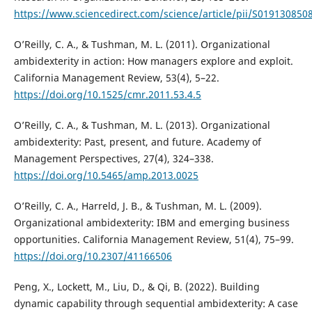
https://www.sciencedirect.com/science/article/pii/S01913085
O’Reilly, C. A., & Tushman, M. L. (2011). Organizational
ambidexterity in action: How managers explore and exploit.
California Management Review, 53(4), 5–22.
https://doi.org/10.1525/cmr.2011.53.4.5
O’Reilly, C. A., & Tushman, M. L. (2013). Organizational
ambidexterity: Past, present, and future. Academy of
Management Perspectives, 27(4), 324–338.
https://doi.org/10.5465/amp.2013.0025
O’Reilly, C. A., Harreld, J. B., & Tushman, M. L. (2009).
Organizational ambidexterity: IBM and emerging business
opportunities. California Management Review, 51(4), 75–99.
https://doi.org/10.2307/41166506
Peng, X., Lockett, M., Liu, D., & Qi, B. (2022). Building
dynamic capability through sequential ambidexterity: A case