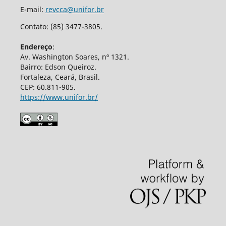
E-mail:
revcca@unifor.br
Contato: (85) 3477-3805.
Endereço
:
Av. Washington Soares, nº 1321.
Bairro: Edson Queiroz.
Fortaleza, Ceará, Brasil.
CEP: 60.811-905.
https://www.unifor.br/