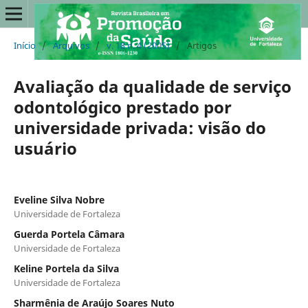
Início
/
Arquivos
/
v. 18 n. 4 (2005)
/
Artigos
Avaliação da qualidade de serviço
odontológico prestado por
universidade privada: visão do
usuário
Eveline Silva Nobre
Universidade de Fortaleza
Guerda Portela Câmara
Universidade de Fortaleza
Keline Portela da Silva
Universidade de Fortaleza
Sharmênia de Araújo Soares Nuto