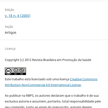
Edição
v. 18 n. 4 (2005)
Seção
Artigos
Licença
Copyright (c) 2012 Revista Brasileira em Promoção da Saúde
Este trabalho está licenciado sob uma licença
Creative Commons
Attribution-NonCommercial 4.0 International License
.
Ao publicar na RBPS, os autores declaram que o trabalho é de sua
exclusiva autoria e assumem, portanto, total responsabilidade pelo
seu conteúdo. Junto ao envio do manuscrito, autores devem