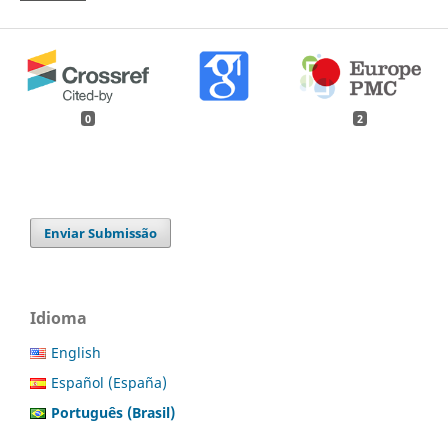
0
2
Enviar Submissão
Idioma
English
Español (España)
Português (Brasil)