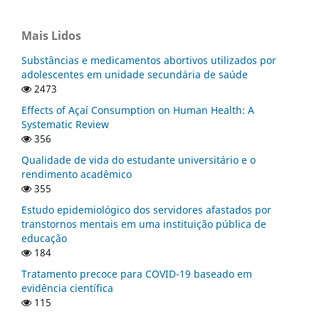
Mais Lidos
Substâncias e medicamentos abortivos utilizados por
adolescentes em unidade secundária de saúde
2473
Effects of Açaí Consumption on Human Health: A
Systematic Review
356
Qualidade de vida do estudante universitário e o
rendimento acadêmico
355
Estudo epidemiológico dos servidores afastados por
transtornos mentais em uma instituição pública de
educação
184
Tratamento precoce para COVID-19 baseado em
evidência científica
115