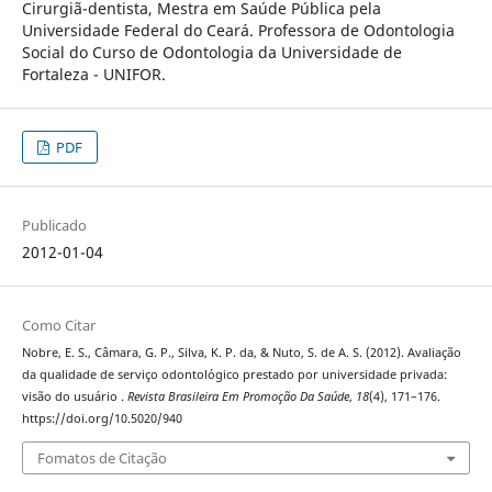
Cirurgiã-dentista, Mestra em Saúde Pública pela
Universidade Federal do Ceará. Professora de Odontologia
Social do Curso de Odontologia da Universidade de
Fortaleza - UNIFOR.
PDF
Publicado
2012-01-04
Como Citar
Nobre, E. S., Câmara, G. P., Silva, K. P. da, & Nuto, S. de A. S. (2012). Avaliação
da qualidade de serviço odontológico prestado por universidade privada:
visão do usuário .
Revista Brasileira Em Promoção Da Saúde
,
18
(4), 171–176.
https://doi.org/10.5020/940
Fomatos de Citação