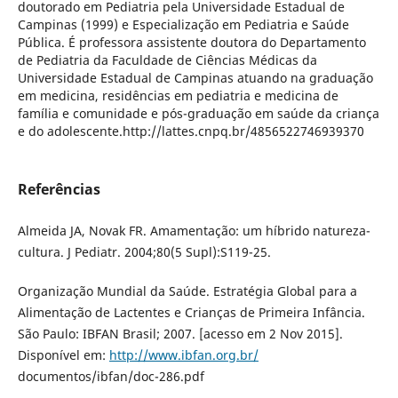
doutorado em Pediatria pela Universidade Estadual de
Campinas (1999) e Especialização em Pediatria e Saúde
Pública. É professora assistente doutora do Departamento
de Pediatria da Faculdade de Ciências Médicas da
Universidade Estadual de Campinas atuando na graduação
em medicina, residências em pediatria e medicina de
família e comunidade e pós-graduação em saúde da criança
e do adolescente.http://lattes.cnpq.br/4856522746939370
Referências
Almeida JA, Novak FR. Amamentação: um híbrido natureza-
cultura. J Pediatr. 2004;80(5 Supl):S119-25.
Organização Mundial da Saúde. Estratégia Global para a
Alimentação de Lactentes e Crianças de Primeira Infância.
São Paulo: IBFAN Brasil; 2007. [acesso em 2 Nov 2015].
Disponível em:
http://www.ibfan.org.br/
documentos/ibfan/doc-286.pdf