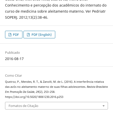
Conhecimento e percepção dos acadêmicos do internato do
curso de medicina sobre aleitamento materno. Ver Pedriatr
SOPERJ. 2012;13(2):38-46.
PDF
PDF (English)
Publicado
2016-08-17
Como Citar
Queiroz, P., Mendes, R. T., & Zanolli, M. de L. (2016). A interferência relativa
das avós no aleitamento materno de suas filhas adolescentes.
Revista Brasileira
Em Promoção Da Saúde
,
29
(2), 253–258.
https://doi.org/10.5020/18061230.2016.p253
Fomatos de Citação