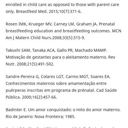
enrolled in child care as opposed to those with parent care
only. Breastfeed Med. 2015;10(7):371-6.
Rosen IMK, Krueger MV, Carney LM, Graham JA. Prenatal
breastfeeding education and breastfeeding outcomes. MCN
Am J Matern Child Nurs.2008;33(5):315-9.
Takushi SAM, Tanaka ACA, Gallo PR, Machado MAMP.
Motivação de gestantes para o aleitamento materno. Rev
Nutr. 2008;21(5):491-502.
Sandre-Pereira G, Colares LGT, Carmo MGT, Soares EA.
Conhecimentos maternos sobre amamentação entre
puérperas inscritas em programa de prénatal. Cad Saúde
Pública. 2000;16(2):457-66.
Badinter E. Um amor conquistado: o mito do amor materno.
Rio de Janeiro: Nova Fronteira; 1985.