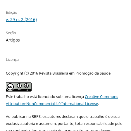
Edição
v. 29 n. 2 (2016)
Seção
Artigos
Licença
Copyright (c) 2016 Revista Brasileira em Promoção da Saúde
Este trabalho está licenciado sob uma licença
Creative Commons
Attribution-NonCommercial 4.0 International License
.
Ao publicar na RBPS, os autores declaram que o trabalho é de sua
exclusiva autoria e assumem, portanto, total responsabilidade pelo
seu conteúdo. Junto ao envio do manuscrito, autores devem