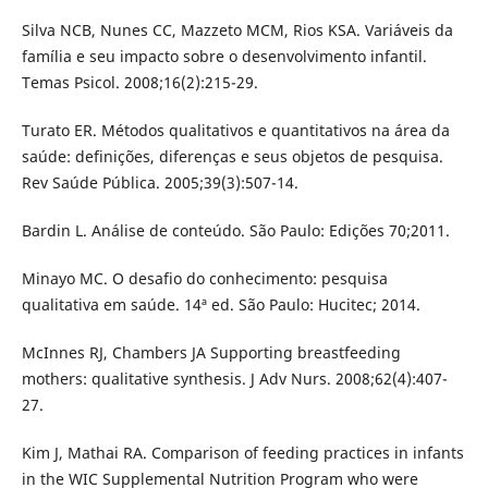
Silva NCB, Nunes CC, Mazzeto MCM, Rios KSA. Variáveis da
família e seu impacto sobre o desenvolvimento infantil.
Temas Psicol. 2008;16(2):215-29.
Turato ER. Métodos qualitativos e quantitativos na área da
saúde: definições, diferenças e seus objetos de pesquisa.
Rev Saúde Pública. 2005;39(3):507-14.
Bardin L. Análise de conteúdo. São Paulo: Edições 70;2011.
Minayo MC. O desafio do conhecimento: pesquisa
qualitativa em saúde. 14ª ed. São Paulo: Hucitec; 2014.
McInnes RJ, Chambers JA Supporting breastfeeding
mothers: qualitative synthesis. J Adv Nurs. 2008;62(4):407-
27.
Kim J, Mathai RA. Comparison of feeding practices in infants
in the WIC Supplemental Nutrition Program who were