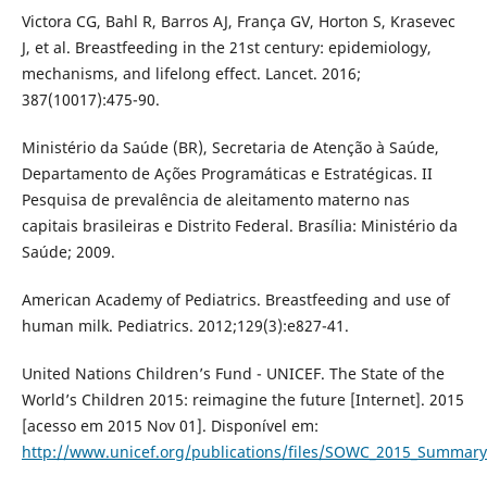
Victora CG, Bahl R, Barros AJ, França GV, Horton S, Krasevec
J, et al. Breastfeeding in the 21st century: epidemiology,
mechanisms, and lifelong effect. Lancet. 2016;
387(10017):475-90.
Ministério da Saúde (BR), Secretaria de Atenção à Saúde,
Departamento de Ações Programáticas e Estratégicas. II
Pesquisa de prevalência de aleitamento materno nas
capitais brasileiras e Distrito Federal. Brasília: Ministério da
Saúde; 2009.
American Academy of Pediatrics. Breastfeeding and use of
human milk. Pediatrics. 2012;129(3):e827-41.
United Nations Children’s Fund - UNICEF. The State of the
World’s Children 2015: reimagine the future [Internet]. 2015
[acesso em 2015 Nov 01]. Disponível em:
http://www.unicef.org/publications/files/SOWC_2015_Summary