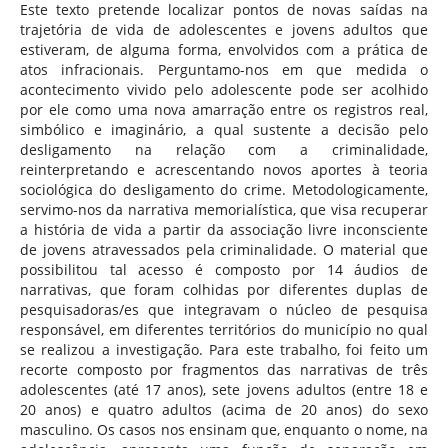
Este texto pretende localizar pontos de novas saídas na
trajetória de vida de adolescentes e jovens adultos que
estiveram, de alguma forma, envolvidos com a prática de
atos infracionais. Perguntamo-nos em que medida o
acontecimento vivido pelo adolescente pode ser acolhido
por ele como uma nova amarração entre os registros real,
simbólico e imaginário, a qual sustente a decisão pelo
desligamento na relação com a criminalidade,
reinterpretando e acrescentando novos aportes à teoria
sociológica do desligamento do crime. Metodologicamente,
servimo-nos da narrativa memorialística, que visa recuperar
a história de vida a partir da associação livre inconsciente
de jovens atravessados pela criminalidade. O material que
possibilitou tal acesso é composto por 14 áudios de
narrativas, que foram colhidas por diferentes duplas de
pesquisadoras/es que integravam o núcleo de pesquisa
responsável, em diferentes territórios do município no qual
se realizou a investigação. Para este trabalho, foi feito um
recorte composto por fragmentos das narrativas de três
adolescentes (até 17 anos), sete jovens adultos (entre 18 e
20 anos) e quatro adultos (acima de 20 anos) do sexo
masculino. Os casos nos ensinam que, enquanto o nome, na