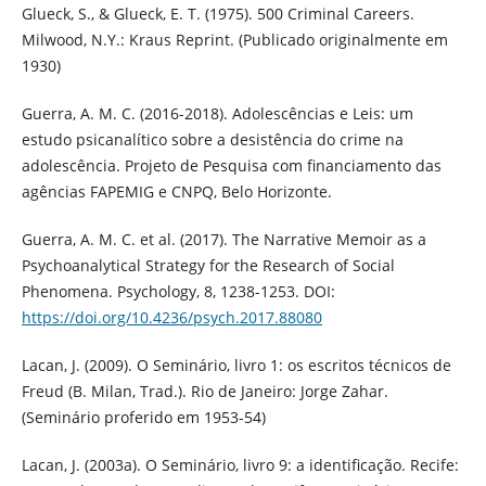
Glueck, S., & Glueck, E. T. (1975). 500 Criminal Careers.
Milwood, N.Y.: Kraus Reprint. (Publicado originalmente em
1930)
Guerra, A. M. C. (2016-2018). Adolescências e Leis: um
estudo psicanalítico sobre a desistência do crime na
adolescência. Projeto de Pesquisa com financiamento das
agências FAPEMIG e CNPQ, Belo Horizonte.
Guerra, A. M. C. et al. (2017). The Narrative Memoir as a
Psychoanalytical Strategy for the Research of Social
Phenomena. Psychology, 8, 1238-1253. DOI:
https://doi.org/10.4236/psych.2017.88080
Lacan, J. (2009). O Seminário, livro 1: os escritos técnicos de
Freud (B. Milan, Trad.). Rio de Janeiro: Jorge Zahar.
(Seminário proferido em 1953-54)
Lacan, J. (2003a). O Seminário, livro 9: a identificação. Recife: