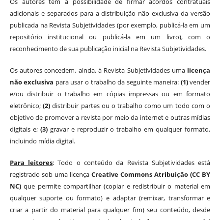
Os autores têm a possibilidade de firmar acordos contratuais
adicionais e separados para a distribuição não exclusiva da versão
publicada na Revista Subjetividades (por exemplo, publicá-la em um
repositório institucional ou publicá-la em um livro), com o
reconhecimento de sua publicação inicial na Revista Subjetividades.
Os autores concedem, ainda, à Revista Subjetividades uma
licença
não exclusiva
para usar o trabalho da seguinte maneira:
(1)
vender
e/ou distribuir o trabalho em cópias impressas ou em formato
eletrônico;
(2)
distribuir partes ou o trabalho como um todo com o
objetivo de promover a revista por meio da internet e outras mídias
digitais e;
(3)
gravar e reproduzir o trabalho em qualquer formato,
incluindo mídia digital.
Para leitores
: Todo o conteúdo da Revista Subjetividades está
registrado sob uma licença
Creative Commons Atribuição (CC BY
NC)
que permite compartilhar (copiar e redistribuir o material em
qualquer suporte ou formato) e adaptar (remixar, transformar e
criar a partir do material para qualquer fim) seu conteúdo, desde