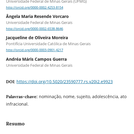
Universidade Federal de Minas Gerais (UFMG)
http://orcid.org/0000-0002-4253-8154
Ângela Maria Resende Vorcaro
Universidade Federal de Minas Gerais
http://orcid.org/0000-0002-6538-8646
Jacqueline de Oliveira Moreira
Pontifícia Universidade Católica de Minas Gerais
http://orcid.org/0000-0003-0901-4217
Andréa Máris Campos Guerra
Universidade Federal de Minas Gerais
https://doi.org/10.5020/23590777.rs.v20i2.e9923
DOI:
nominação, nome, sujeito, adolescência, ato
Palavras-chave:
infracional.
Resumo