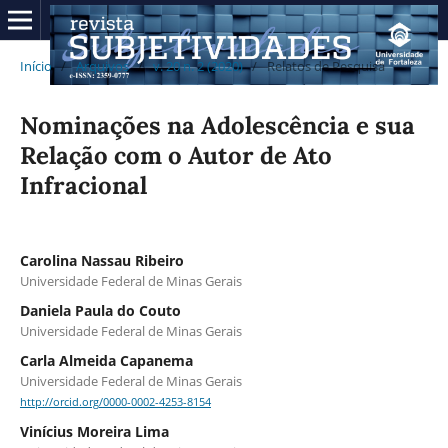
Início
/
Arquivos
/
v. 20 n. 2 (2020)
/
Relatos de Pesquisa
Nominações na Adolescência e sua
Relação com o Autor de Ato
Infracional
Carolina Nassau Ribeiro
Universidade Federal de Minas Gerais
Daniela Paula do Couto
Universidade Federal de Minas Gerais
Carla Almeida Capanema
Universidade Federal de Minas Gerais
http://orcid.org/0000-0002-4253-8154
Vinícius Moreira Lima