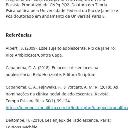
Bolsista Produtividade CNPq PQ2. Doutora em Teoria
Psicanalítica pela Universidade Federal do Rio de Janeiro e
Pós-doutorado em andamento da Université Paris 8.
Referências
Alberti, S. (2009). Esse sujeito adolescente. Rio de Janeiro:
Rios Ambiciosos/Contra Capa.
Capanema, C. A. (2018). Enlaces e desenlaces na
adolescência. Belo Horizonte: Editora Scriptum.
Capanema, C. A., Fajnwaks, F., & Vorcaro, A. M. R. (2018). As
nominações na clínica nodal de adolescentes. Revista
Tempo Psicanalítico, 50(1), 99-124.
https://tempopsicanalitico.com.br/index.php/tempopsicanalitico
Deltombe, H. (2010). Les enjeux de l’adolescence. Paris:
Éditions Michèle.