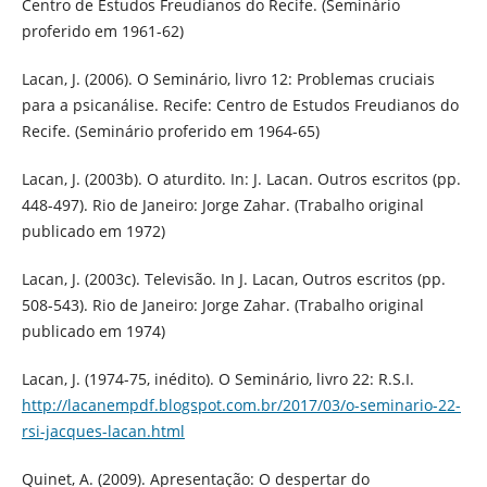
Centro de Estudos Freudianos do Recife. (Seminário
proferido em 1961-62)
Lacan, J. (2006). O Seminário, livro 12: Problemas cruciais
para a psicanálise. Recife: Centro de Estudos Freudianos do
Recife. (Seminário proferido em 1964-65)
Lacan, J. (2003b). O aturdito. In: J. Lacan. Outros escritos (pp.
448-497). Rio de Janeiro: Jorge Zahar. (Trabalho original
publicado em 1972)
Lacan, J. (2003c). Televisão. In J. Lacan, Outros escritos (pp.
508-543). Rio de Janeiro: Jorge Zahar. (Trabalho original
publicado em 1974)
Lacan, J. (1974-75, inédito). O Seminário, livro 22: R.S.I.
http://lacanempdf.blogspot.com.br/2017/03/o-seminario-22-
rsi-jacques-lacan.html
Quinet, A. (2009). Apresentação: O despertar do