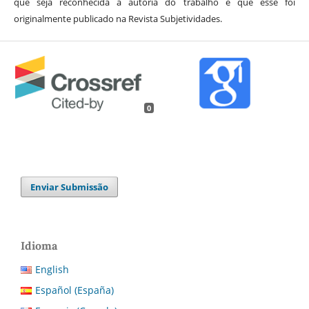
que seja reconhecida a autoria do trabalho e que esse foi
originalmente publicado na Revista Subjetividades.
0
Enviar Submissão
Idioma
English
Español (España)