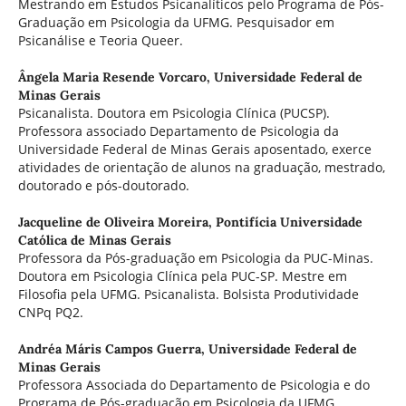
Mestrando em Estudos Psicanalíticos pelo Programa de Pós-
Graduação em Psicologia da UFMG. Pesquisador em
Psicanálise e Teoria Queer.
Ângela Maria Resende Vorcaro,
Universidade Federal de
Minas Gerais
Psicanalista. Doutora em Psicologia Clínica (PUCSP).
Professora associado Departamento de Psicologia da
Universidade Federal de Minas Gerais aposentado, exerce
atividades de orientação de alunos na graduação, mestrado,
doutorado e pós-doutorado.
Jacqueline de Oliveira Moreira,
Pontifícia Universidade
Católica de Minas Gerais
Professora da Pós-graduação em Psicologia da PUC-Minas.
Doutora em Psicologia Clínica pela PUC-SP. Mestre em
Filosofia pela UFMG. Psicanalista. Bolsista Produtividade
CNPq PQ2.
Andréa Máris Campos Guerra,
Universidade Federal de
Minas Gerais
Professora Associada do Departamento de Psicologia e do
Programa de Pós-graduação em Psicologia da UFMG.