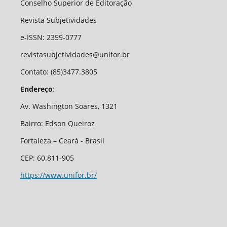
Conselho Superior de Editoração
Revista Subjetividades
e-ISSN: 2359-0777
revistasubjetividades@unifor.br
Contato: (85)3477.3805
Endereço
:
Av. Washington Soares, 1321
Bairro: Edson Queiroz
Fortaleza – Ceará - Brasil
CEP: 60.811-905
https://www.unifor.br/