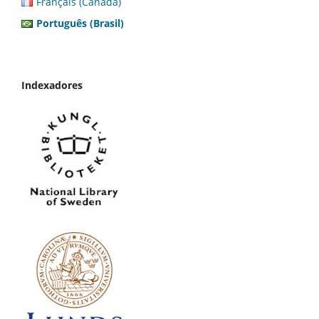
Français (Canada)
Português (Brasil)
Indexadores