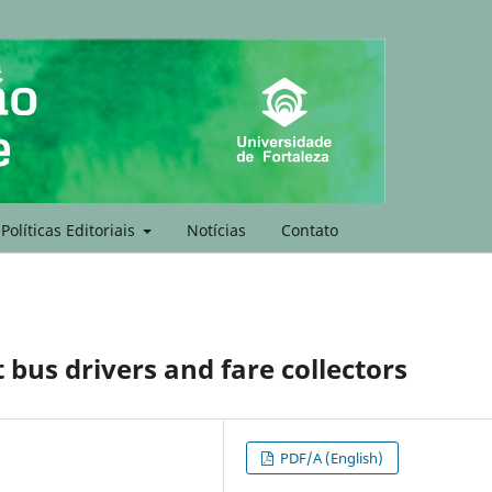
Políticas Editoriais
Notícias
Contato
t bus drivers and fare collectors
PDF/A (English)