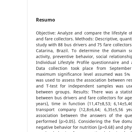
Resumo
Objective: Analyze and compare the lifestyle of
and fare collectors. Methods: Descriptive, quant
study with 88 bus drivers and 75 fare collectors
Catarina, Brazil. To determine the domain sco
activity, preventive behavior, social relationsh
Individual Lifestyle Profile questionnaire an
Data collection took place from Septembe
maximum significance level assumed was 5% (
was used to assess the association between re
and T-test for independent samples was us
between groups. Results: There was a statisti
between bus drivers and fare collectors for age
years), time in function (11,47±8,53; 6,14±5,
transport company (12,8±6,64; 6,35±5,56 y
association between the answers of the que
performed (p>0.05). Considering the five dom
negative behavior for nutrition (p=0.68) and phys