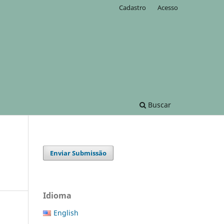
Cadastro
Acesso
Buscar
Enviar Submissão
Idioma
English