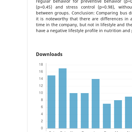
regular behavior for preventive behavior (p=0.
(p=0.45) and stress control (p=0.98), without
between groups. Conclusion: Comparing bus dri
it is noteworthy that there are differences in 
time in the company, but not in lifestyle and th
have a negative lifestyle profile in nutrition and 
Downloads