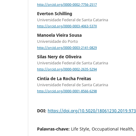
http://orcid.org/0000-0002-7756-2517
Everton Schilling
Universidade Federal de Santa Catarina
http://orcid.org/0000-0003-4063-537X
Manoela Vieira Sousa
Universidade do Porto
http://orcid.org/0000-0003-2141-0829
Silas Nery de Oliveira
Universidade Federal de Santa Catarina
http://orcid.org/0000-0002-2635-5294
Cintia de La Rocha Freitas
Universidade Federal de Santa Catarina
http://orcid.org/0000-0001-8566-6298
DOI:
https://doi.org/10.5020/18061230.2019.97
Palavras-chave:
Life Style, Occupational Health