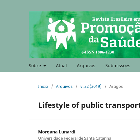
Sobre
Atual
Arquivos
Submissões
Início
/
Arquivos
/
v. 32 (2019)
/
Artigos
Lifestyle of public transpor
Morgana Lunardi
Universidade Federal de Santa Catarina