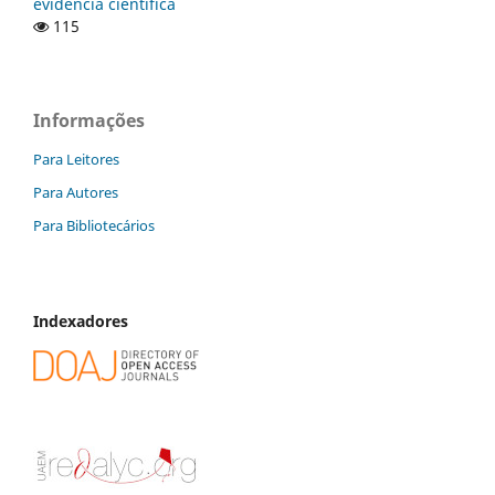
evidência científica
115
Informações
Para Leitores
Para Autores
Para Bibliotecários
Indexadores