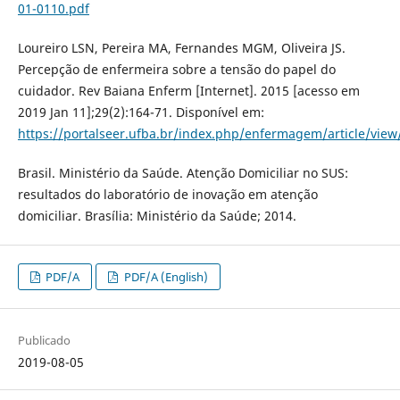
01-0110.pdf
Loureiro LSN, Pereira MA, Fernandes MGM, Oliveira JS.
Percepção de enfermeira sobre a tensão do papel do
cuidador. Rev Baiana Enferm [Internet]. 2015 [acesso em
2019 Jan 11];29(2):164-71. Disponível em:
https://portalseer.ufba.br/index.php/enfermagem/article/vie
Brasil. Ministério da Saúde. Atenção Domiciliar no SUS:
resultados do laboratório de inovação em atenção
domiciliar. Brasília: Ministério da Saúde; 2014.
PDF/A
PDF/A (English)
Publicado
2019-08-05