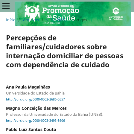
Início
/
Arquivos
/
v. 32 (2019)
/
Artigos
Percepções de
familiares/cuidadores sobre
internação domiciliar de pessoas
com dependência de cuidado
Ana Paula Magalhães
Universidade do Estado da Bahia
http://orcid.org/0000-0002-2686-0557
Magno Conceição das Merces
Professor da Universidade do Estado da Bahia (UNEB).
http://orcid.org/0000-0003-3493-8606
Pablo Luiz Santos Couto