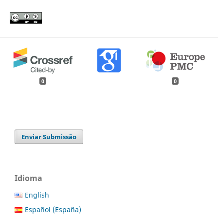
0
0
Enviar Submissão
Idioma
English
Español (España)