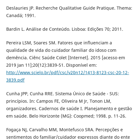
Deslauries JP. Recherche Qualitative Guide Pratique. Thema:
Canadá; 1991.
Bardin L. Análise de Conteúdo. Lisboa: Edições 70; 2011.
Pereira LSM, Soares SM. Fatores que influenciam a
qualidade de vida do cuidador familiar do idoso com
demência. Ciênc Saúde Colet [Internet]. 2015 [acesso em
2019 Jan 11];20(12):3839-51. Disponível em:
http://www.scielo.br/pdf/csc/v20n12/1413-8123-csc-20-12-
3839.pdf
Cunha JPP, Cunha RRE. Sistema Único de Saúde - SUS:
princípios. In: Campos FE, Oliveira M Jr, Tonon LM,
organizadores. Cadernos de saúde I. Planejamento e gestão
em saúde. Belo Horizonte (MG): Coopmed; 1998. p. 11-26.
Fogaça NJ, Carvalho MM, Montefusco SRA. Percepções e
sentimentos do familiar/cuidador expressos diante do ente