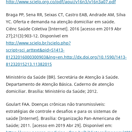
http://www.scielo.org.co/pdf/aqui/v16n3/v16n3a07.pdf
Braga PP, Sena RR, Seixas CT, Castro EAB, Andrade AM, Silva
YC. Oferta e demanda na atenção domiciliar em saúde.
Ciênc Saúde Coletiva [Internet]. 2016 [acesso em 2019 Abr
27];21(3):903-12. Disponível em
http://www.scielo.br/scielo.php?
script=sci_arttext&pid=S1413-
81232016000300903&lng=en.http://dx.doi.org/10.1590/1413-
81232015213.11382015
Ministério da Saúde (BR). Secretária de Atenção à Saúde.
Departamento de Atenção Básica. Caderno de atenção
domiciliar. Brasília: Ministério da Saúde; 2012.
Goulart FAA. Doenças crônicas não transmissíveis:
estratégias de controle e desafios e para os sistemas de
saúde [Internet]. Brasília: Organização Pan-Americana de
Saúde; 2011. [acesso em 2019 Abr 29]. Disponível em: