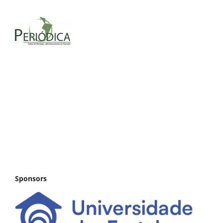
Sponsors