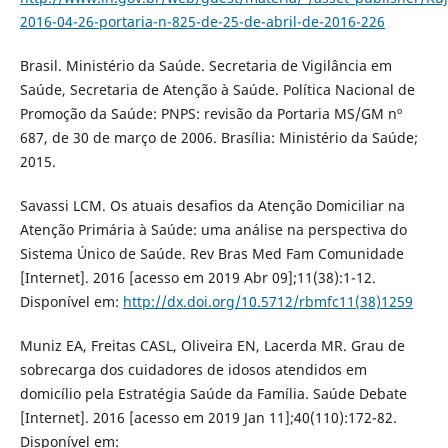
2016-04-26-portaria-n-825-de-25-de-abril-de-2016-226
Brasil. Ministério da Saúde. Secretaria de Vigilância em
Saúde, Secretaria de Atenção à Saúde. Política Nacional de
Promoção da Saúde: PNPS: revisão da Portaria MS/GM nº
687, de 30 de março de 2006. Brasília: Ministério da Saúde;
2015.
Savassi LCM. Os atuais desafios da Atenção Domiciliar na
Atenção Primária à Saúde: uma análise na perspectiva do
Sistema Único de Saúde. Rev Bras Med Fam Comunidade
[Internet]. 2016 [acesso em 2019 Abr 09];11(38):1-12.
Disponível em:
http://dx.doi.org/10.5712/rbmfc11(38)1259
Muniz EA, Freitas CASL, Oliveira EN, Lacerda MR. Grau de
sobrecarga dos cuidadores de idosos atendidos em
domicílio pela Estratégia Saúde da Família. Saúde Debate
[Internet]. 2016 [acesso em 2019 Jan 11];40(110):172-82.
Disponível em: