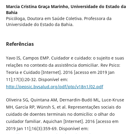
Marcia Cristina Graça Marinho,
Universidade do Estado da
Bahia
Psicóloga, Doutora em Saúde Coletiva. Professora da
Universidade do Estado da Bahia.
Referências
Yavo IS, Campos EMP. Cuidador e cuidado: o sujeito e suas
relações no contexto da assistência domiciliar. Rev Psico:
Teoria e Cuidado [Internet]. 2016 [acesso em 2019 Jan
11];17(3):20-32. Disponível em:
http://pepsic.bvsalud.org/pdf/ptp/v18n1/02.pdf
Oliveira SG, Quintana AM, Dernardin-Budó ML, Luce-Kruse
MH, García RP, Wünsh S, et al. Representações sociais do
cuidado de doentes terminais no domicílio: o olhar do
cuidador familiar. Aquichan [Internet]. 2016 [acesso em
2019 Jan 11];16(3):359-69. Disponível em: