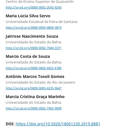
Centro de Ensino Superior de Guanambi
http://orcid.org/0000-0002-2692-9243
Maria Lúcia Silva Servo
Universidade Estadual de Feira de Santana
http://orcid.org/0000-0003-4809-3819
Jairrose Nascimento Souza
Universidade do Estado da Bahia
http://orcid.org/0000-0002-7044-3371
Marcio Costa de Souza
Universidade do Estado da Bahia
http://orcid.org/0000-0002-4922-6786
Antônio Marcos Tosoli Gomes
Universidade do Estado do Rio de Janeiro
http://orcid.org/0000-0003-4235-9647
Marcia Cristina Graça Marinho
Universidade do Estado da Bahia
http://orcid.org/0000-0002-7965-9099
DOI:
https://doi.org/10.5020/18061230.2019.8881