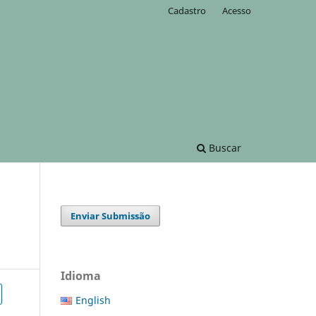
Cadastro
Acesso
Buscar
Enviar Submissão
Idioma
English