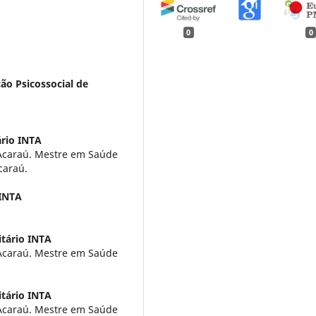
0
0
ão Psicossocial de
ário INTA
 Acaraú. Mestre em Saúde
caraú.
 INTA
itário INTA
 Acaraú. Mestre em Saúde
itário INTA
 Acaraú. Mestre em Saúde