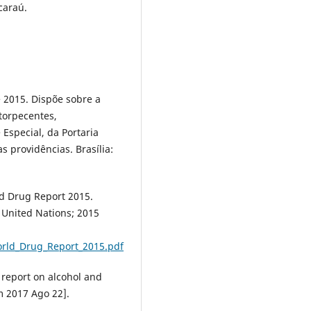
caraú.
e 2015. Dispõe sobre a
ntorpecentes,
 Especial, da Portaria
 providências. Brasília:
d Drug Report 2015.
: United Nations; 2015
rld_Drug_Report_2015.pdf
 report on alcohol and
m 2017 Ago 22].