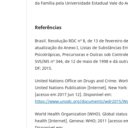
da Família pela Universidade Estadual Vale do A
Referências
Brasil. Resolução RDC nº 8, de 13 de fevereiro d
atualização do Anexo I, Listas de Substâncias E
Psicotrópicas, Precursoras e Outras sob Controle
SVS/MS nº 344, de 12 de maio de 1998 e dá outras
DF; 2015.
United Nations Office on Drugs and Crime. Worl
United Nations Publication [Internet]. New York
[acesso em 2017 Jun 12]. Disponível em:
https://www.unodc.org/documents/wdr2015/Wo
World Health Organization (WHO). Global status
health [Internet]. Geneva: WHO; 2011 [acesso e
Disponível em: