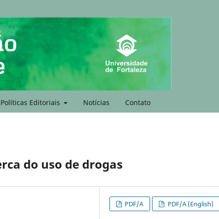
Políticas Editoriais
Notícias
Contato
erca do uso de drogas
PDF/A
PDF/A (English)