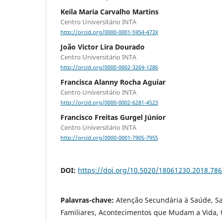
Keila Maria Carvalho Martins
Centro Universitário INTA
http://orcid.org/0000-0001-5954-473X
João Victor Lira Dourado
Centro Universitário INTA
http://orcid.org/0000-0002-3269-1286
Francisca Alanny Rocha Aguiar
Centro Universitário INTA
http://orcid.org/0000-0002-6281-4523
Francisco Freitas Gurgel Júnior
Centro Universitário INTA
http://orcid.org/0000-0001-7905-7955
DOI:
https://doi.org/10.5020/18061230.2018.78
Palavras-chave:
Atenção Secundária à Saúde, S
Familiares, Acontecimentos que Mudam a Vida, 