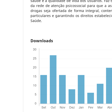
saúde e a qualidade de vida dos usuários. Faz-s
da rede de atenção psicossocial para que a as
drogas seja ofertada de forma integral, cont
particulares e garantindo os direitos estabelec
Saúde.
Downloads