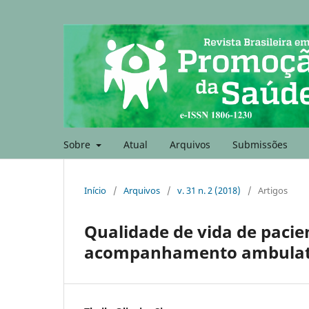
Sobre
Atual
Arquivos
Submissões
Início
/
Arquivos
/
v. 31 n. 2 (2018)
/
Artigos
Qualidade de vida de paci
acompanhamento ambulat