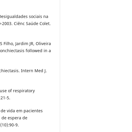
Desigualdades sociais na
-2003. Ciênc Saúde Colet.
 Filho, Jardim JR, Oliveira
bronchiectasis followed in a
hiectasis. Intern Med J.
use of respiratory
221-5.
 de vida em pacientes
 de espera de
(10):90-9.