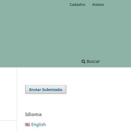
Cadastro
Acesso
Buscar
Enviar Submissão
Idioma
English