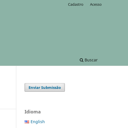
Cadastro
Acesso
Buscar
Enviar Submissão
Idioma
English