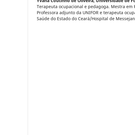
Yvana Coutinho de Oliveira,
Universidade de Fo
Terapeuta ocupacional e pedagoga. Mestra em P
Professora adjunto da UNIFOR e terapeuta ocupa
Saúde do Estado do Ceará/Hospital de Messeja