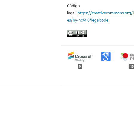
Código
legal:
https://creativecommons.org/l
es/by-nc/4.0/legalcode
0
15