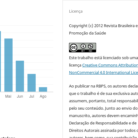
Licença
Copyright (c) 2012 Revista Brasileira 
Promoção da Saúde
Este trabalho está licenciado sob um
licença
Creative Commons Attribution
NonCommercial 4.0 International Lic
Ao publicar na RBPS, os autores decl
que o trabalho é de sua exclusiva auto
assumem, portanto, total responsabi
pelo seu conteúdo. Junto ao envio do
manuscrito, autores devem encaminh
Declaração de Responsabilidade e de
Direitos Autorais assinada por todos 
autores, bem como, sua contribuição