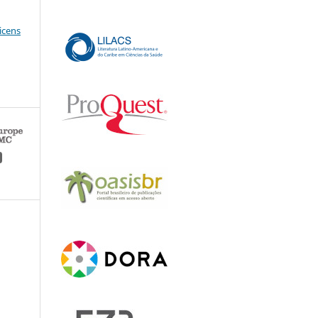
icens