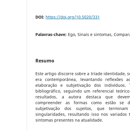
DOI:
https://doi.org/10.5020/331
Palavras-chave:
Ego, Sinais e sintomas, Compar
Resumo
Este artigo discorre sobre a tríade identidade, 
era contemporânea, levantando reflexões a
elaboração e subjetivação dos indivíduos.
bibliográfico, seguindo um referencial teóric
resultados, a autora destaca que deve
compreender as formas como estão se d
subjetivação dos sujeitos, que termin
singularidades, resultando isso nos variados 
sintomas presentes na atualidade.