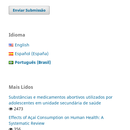
Enviar Submissão
Idioma
English
Español (España)
Português (Brasil)
Mais Lidos
Substâncias e medicamentos abortivos utilizados por
adolescentes em unidade secundária de saúde
2473
Effects of Açaí Consumption on Human Health: A
Systematic Review
356