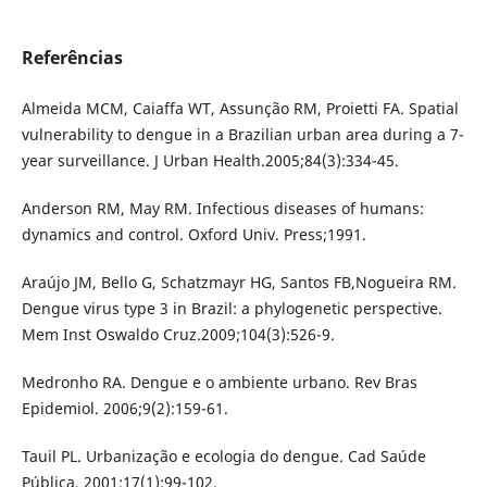
Referências
Almeida MCM, Caiaffa WT, Assunção RM, Proietti FA. Spatial
vulnerability to dengue in a Brazilian urban area during a 7-
year surveillance. J Urban Health.2005;84(3):334-45.
Anderson RM, May RM. Infectious diseases of humans:
dynamics and control. Oxford Univ. Press;1991.
Araújo JM, Bello G, Schatzmayr HG, Santos FB,Nogueira RM.
Dengue virus type 3 in Brazil: a phylogenetic perspective.
Mem Inst Oswaldo Cruz.2009;104(3):526-9.
Medronho RA. Dengue e o ambiente urbano. Rev Bras
Epidemiol. 2006;9(2):159-61.
Tauil PL. Urbanização e ecologia do dengue. Cad Saúde
Pública. 2001;17(1):99-102.