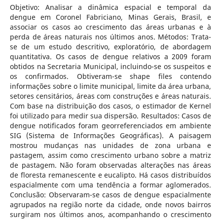
Objetivo: Analisar a dinâmica espacial e temporal da
dengue em Coronel Fabriciano, Minas Gerais, Brasil, e
associar os casos ao crescimento das áreas urbanas e à
perda de áreas naturais nos últimos anos. Métodos: Trata-
se de um estudo descritivo, exploratório, de abordagem
quantitativa. Os casos de dengue relativos a 2009 foram
obtidos na Secretaria Municipal, incluindo-se os suspeitos e
os confirmados. Obtiveram-se shape files contendo
informações sobre o limite municipal, limite da área urbana,
setores censitários, áreas com construções e áreas naturais.
Com base na distribuição dos casos, o estimador de Kernel
foi utilizado para medir sua dispersão. Resultados: Casos de
dengue notificados foram georreferenciados em ambiente
SIG (Sistema de Informações Geográficas). A paisagem
mostrou mudanças nas unidades de zona urbana e
pastagem, assim como crescimento urbano sobre a matriz
de pastagem. Não foram observadas alterações nas áreas
de floresta remanescente e eucalipto. Há casos distribuídos
espacialmente com uma tendência a formar aglomerados.
Conclusão: Observaram-se casos de dengue espacialmente
agrupados na região norte da cidade, onde novos bairros
surgiram nos últimos anos, acompanhando o crescimento