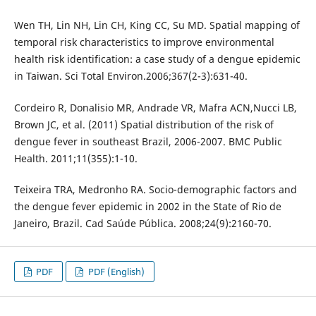
Wen TH, Lin NH, Lin CH, King CC, Su MD. Spatial mapping of
temporal risk characteristics to improve environmental
health risk identification: a case study of a dengue epidemic
in Taiwan. Sci Total Environ.2006;367(2-3):631-40.
Cordeiro R, Donalisio MR, Andrade VR, Mafra ACN,Nucci LB,
Brown JC, et al. (2011) Spatial distribution of the risk of
dengue fever in southeast Brazil, 2006-2007. BMC Public
Health. 2011;11(355):1-10.
Teixeira TRA, Medronho RA. Socio-demographic factors and
the dengue fever epidemic in 2002 in the State of Rio de
Janeiro, Brazil. Cad Saúde Pública. 2008;24(9):2160-70.
PDF
PDF (English)