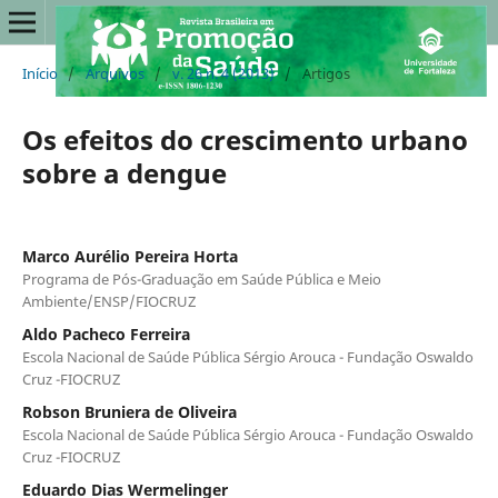
Início
/
Arquivos
/
v. 26 n. 4 (2013)
/
Artigos
Os efeitos do crescimento urbano
sobre a dengue
Marco Aurélio Pereira Horta
Programa de Pós-Graduação em Saúde Pública e Meio
Ambiente/ENSP/FIOCRUZ
Aldo Pacheco Ferreira
Escola Nacional de Saúde Pública Sérgio Arouca - Fundação Oswaldo
Cruz -FIOCRUZ
Robson Bruniera de Oliveira
Escola Nacional de Saúde Pública Sérgio Arouca - Fundação Oswaldo
Cruz -FIOCRUZ
Eduardo Dias Wermelinger