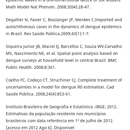
Math Model Nat Phenom. 2008;3(04):28-47.
Degallier N, Favier C, Boulanger JP, Menkes C.Imported and
autochthonous cases in the dynamics of dengue epidemics
in Brazil. Rev Saúde Pública.2009;43(1):1-7.
Siqueira Junior JB, Maciel IJ, Barcellos C, Souza WV,Carvalho
MS, Nascimento NE, et al. Spatial point analysis based on
dengue surveys at household level in central Brazil. BMC
Public Health. 2008;8:361.
Coelho FC, Codeço CT, Struchiner CJ. Complete treatment of
uncertainties in a model for dengue R0 estimation. Cad
Saúde Pública. 2008;24(4):853-61.
Instituto Brasileiro de Geografia e Estatística -IBGE; 2012.
Estimativas da população residente nos municípios
brasileiros com data referência em 1º de julho de 2012.
[acesso em 2012 Ago 6]. Disponivel