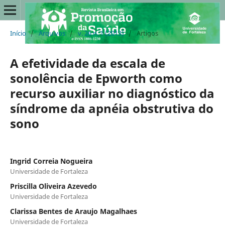
Início
/
Arquivos
/
v. 26 n. 1 (2013)
/
Artigos
A efetividade da escala de
sonolência de Epworth como
recurso auxiliar no diagnóstico da
síndrome da apnéia obstrutiva do
sono
Ingrid Correia Nogueira
Universidade de Fortaleza
Priscilla Oliveira Azevedo
Universidade de Fortaleza
Clarissa Bentes de Araujo Magalhaes
Universidade de Fortaleza