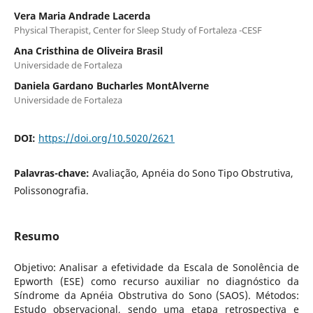
Vera Maria Andrade Lacerda
Physical Therapist, Center for Sleep Study of Fortaleza -CESF
Ana Cristhina de Oliveira Brasil
Universidade de Fortaleza
Daniela Gardano Bucharles Mont´Alverne
Universidade de Fortaleza
DOI:
https://doi.org/10.5020/2621
Palavras-chave:
Avaliação, Apnéia do Sono Tipo Obstrutiva,
Polissonografia.
Resumo
Objetivo: Analisar a efetividade da Escala de Sonolência de
Epworth (ESE) como recurso auxiliar no diagnóstico da
Síndrome da Apnéia Obstrutiva do Sono (SAOS). Métodos:
Estudo observacional, sendo uma etapa retrospectiva e