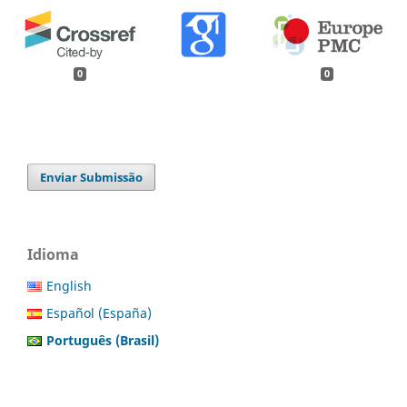
0
0
Enviar Submissão
Idioma
English
Español (España)
Português (Brasil)