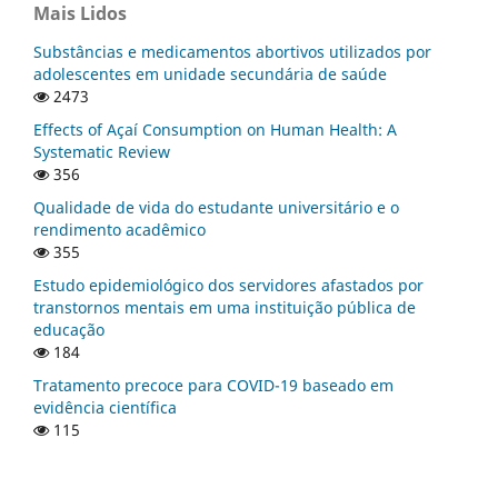
Mais Lidos
Substâncias e medicamentos abortivos utilizados por
adolescentes em unidade secundária de saúde
2473
Effects of Açaí Consumption on Human Health: A
Systematic Review
356
Qualidade de vida do estudante universitário e o
rendimento acadêmico
355
Estudo epidemiológico dos servidores afastados por
transtornos mentais em uma instituição pública de
educação
184
Tratamento precoce para COVID-19 baseado em
evidência científica
115