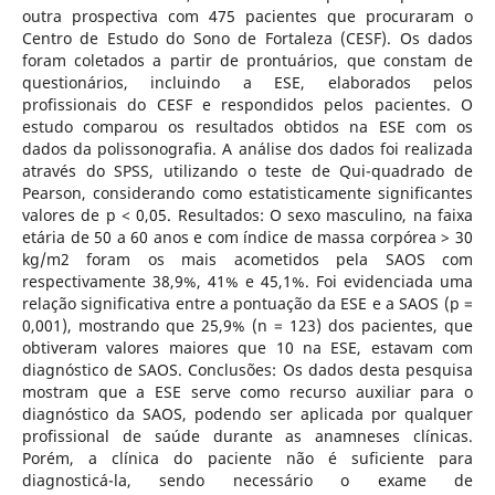
outra prospectiva com 475 pacientes que procuraram o
Centro de Estudo do Sono de Fortaleza (CESF). Os dados
foram coletados a partir de prontuários, que constam de
questionários, incluindo a ESE, elaborados pelos
profissionais do CESF e respondidos pelos pacientes. O
estudo comparou os resultados obtidos na ESE com os
dados da polissonografia. A análise dos dados foi realizada
através do SPSS, utilizando o teste de Qui-quadrado de
Pearson, considerando como estatisticamente significantes
valores de p < 0,05. Resultados: O sexo masculino, na faixa
etária de 50 a 60 anos e com índice de massa corpórea > 30
kg/m2 foram os mais acometidos pela SAOS com
respectivamente 38,9%, 41% e 45,1%. Foi evidenciada uma
relação significativa entre a pontuação da ESE e a SAOS (p =
0,001), mostrando que 25,9% (n = 123) dos pacientes, que
obtiveram valores maiores que 10 na ESE, estavam com
diagnóstico de SAOS. Conclusões: Os dados desta pesquisa
mostram que a ESE serve como recurso auxiliar para o
diagnóstico da SAOS, podendo ser aplicada por qualquer
profissional de saúde durante as anamneses clínicas.
Porém, a clínica do paciente não é suficiente para
diagnosticá-la, sendo necessário o exame de