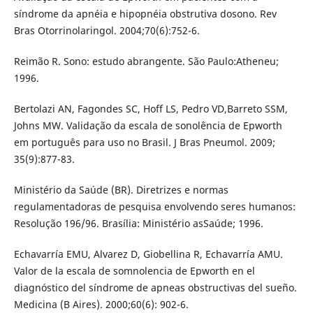
síndrome da apnéia e hipopnéia obstrutiva dosono. Rev
Bras Otorrinolaringol. 2004;70(6):752-6.
Reimão R. Sono: estudo abrangente. São Paulo:Atheneu;
1996.
Bertolazi AN, Fagondes SC, Hoff LS, Pedro VD,Barreto SSM,
Johns MW. Validação da escala de sonolência de Epworth
em português para uso no Brasil. J Bras Pneumol. 2009;
35(9):877-83.
Ministério da Saúde (BR). Diretrizes e normas
regulamentadoras de pesquisa envolvendo seres humanos:
Resolução 196/96. Brasília: Ministério asSaúde; 1996.
Echavarría EMU, Alvarez D, Giobellina R, Echavarría AMU.
Valor de la escala de somnolencia de Epworth en el
diagnóstico del síndrome de apneas obstructivas del sueño.
Medicina (B Aires). 2000;60(6): 902-6.